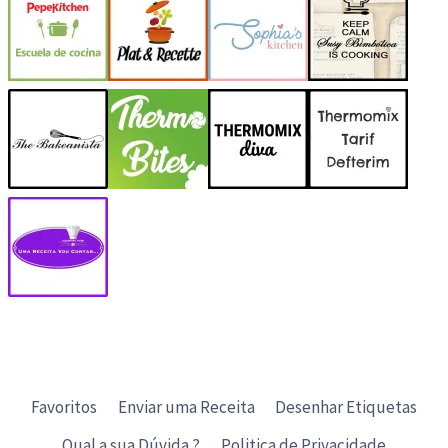
Favoritos
Enviar uma Receita
Desenhar Etiquetas
Qual a sua Dúvida ?
Politica de Privacidade