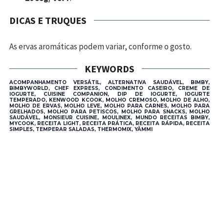
DICAS E TRUQUES
As ervas aromáticas podem variar, conforme o gosto.
KEYWORDS
ACOMPANHAMENTO VERSÁTIL, ALTERNATIVA SAUDÁVEL, BIMBY,
BIMBYWORLD, CHEF EXPRESS, CONDIMENTO CASEIRO, CREME DE
IOGURTE, CUISINE COMPANION, DIP DE IOGURTE, IOGURTE
TEMPERADO, KENWOOD KCOOK, MOLHO CREMOSO, MOLHO DE ALHO,
MOLHO DE ERVAS, MOLHO LEVE, MOLHO PARA CARNES, MOLHO PARA
GRELHADOS, MOLHO PARA PETISCOS, MOLHO PARA SNACKS, MOLHO
SAUDÁVEL, MONSIEUR CUISINE, MOULINEX, MUNDO RECEITAS BIMBY,
MYCOOK, RECEITA LIGHT, RECEITA PRÁTICA, RECEITA RÁPIDA, RECEITA
SIMPLES, TEMPERAR SALADAS, THERMOMIX, YÄMMI