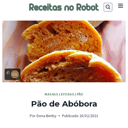
Skip
to
content
©
MASSAS LEVEDAS
|
PÃO
Pão de Abóbora
Por
Dona Bimby
Publicado
20/02/2021