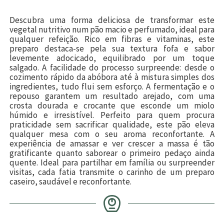
Descubra uma forma deliciosa de transformar este
vegetal nutritivo num pão macio e perfumado, ideal para
qualquer refeição. Rico em fibras e vitaminas, este
preparo destaca-se pela sua textura fofa e sabor
levemente adocicado, equilibrado por um toque
salgado. A facilidade do processo surpreende: desde o
cozimento rápido da abóbora até à mistura simples dos
ingredientes, tudo flui sem esforço. A fermentação e o
repouso garantem um resultado arejado, com uma
crosta dourada e crocante que esconde um miolo
húmido e irresistível. Perfeito para quem procura
praticidade sem sacrificar qualidade, este pão eleva
qualquer mesa com o seu aroma reconfortante. A
experiência de amassar e ver crescer a massa é tão
gratificante quanto saborear o primeiro pedaço ainda
quente. Ideal para partilhar em família ou surpreender
visitas, cada fatia transmite o carinho de um preparo
caseiro, saudável e reconfortante.