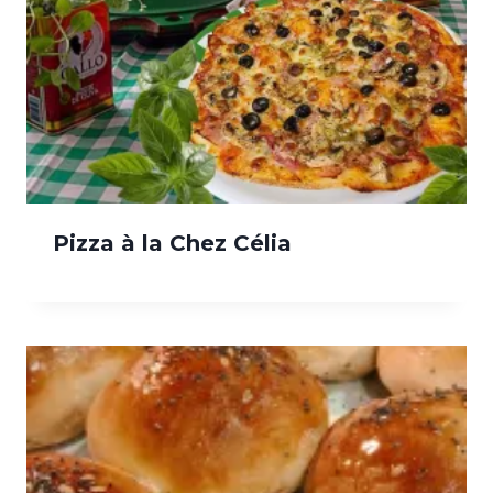
Pizza à la Chez Célia