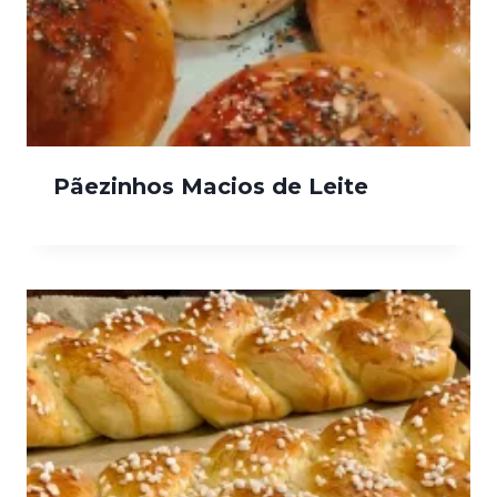
Pãezinhos Macios de Leite