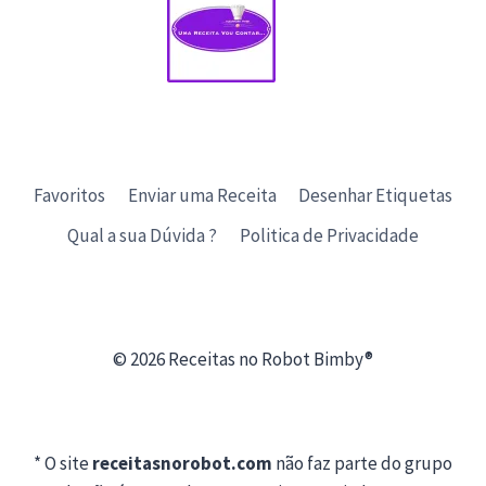
Favoritos
Enviar uma Receita
Desenhar Etiquetas
Qual a sua Dúvida ?
Politica de Privacidade
© 2026 Receitas no Robot Bimby®
* O site
receitasnorobot.com
não faz parte do grupo