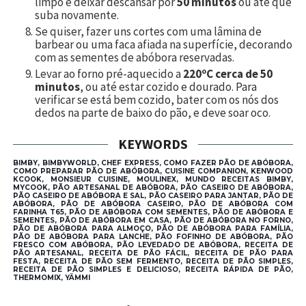
limpo e deixar descansar por
50 minutos
ou até que
suba novamente.
Se quiser, fazer uns cortes com uma lâmina de
barbear ou uma faca afiada na superfície, decorando
com as sementes de abóbora reservadas.
Levar ao forno pré-aquecido a
220ºC cerca de 50
minutos
, ou até estar cozido e dourado. Para
verificar se está bem cozido, bater com os nós dos
dedos na parte de baixo do pão, e deve soar oco.
KEYWORDS
BIMBY, BIMBYWORLD, CHEF EXPRESS, COMO FAZER PÃO DE ABÓBORA,
COMO PREPARAR PÃO DE ABÓBORA, CUISINE COMPANION, KENWOOD
KCOOK, MONSIEUR CUISINE, MOULINEX, MUNDO RECEITAS BIMBY,
MYCOOK, PÃO ARTESANAL DE ABÓBORA, PÃO CASEIRO DE ABÓBORA,
PÃO CASEIRO DE ABÓBORA E SAL, PÃO CASEIRO PARA JANTAR, PÃO DE
ABÓBORA, PÃO DE ABÓBORA CASEIRO, PÃO DE ABÓBORA COM
FARINHA T65, PÃO DE ABÓBORA COM SEMENTES, PÃO DE ABÓBORA E
SEMENTES, PÃO DE ABÓBORA EM CASA, PÃO DE ABÓBORA NO FORNO,
PÃO DE ABÓBORA PARA ALMOÇO, PÃO DE ABÓBORA PARA FAMÍLIA,
PÃO DE ABÓBORA PARA LANCHE, PÃO FOFINHO DE ABÓBORA, PÃO
FRESCO COM ABÓBORA, PÃO LEVEDADO DE ABÓBORA, RECEITA DE
PÃO ARTESANAL, RECEITA DE PÃO FÁCIL, RECEITA DE PÃO PARA
FESTA, RECEITA DE PÃO SEM FERMENTO, RECEITA DE PÃO SIMPLES,
RECEITA DE PÃO SIMPLES E DELICIOSO, RECEITA RÁPIDA DE PÃO,
THERMOMIX, YÄMMI