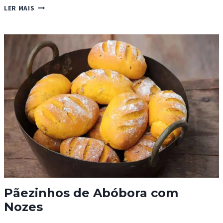
PÃO
LER MAIS
FRANCÊS
Pãezinhos de Abóbora com
Nozes