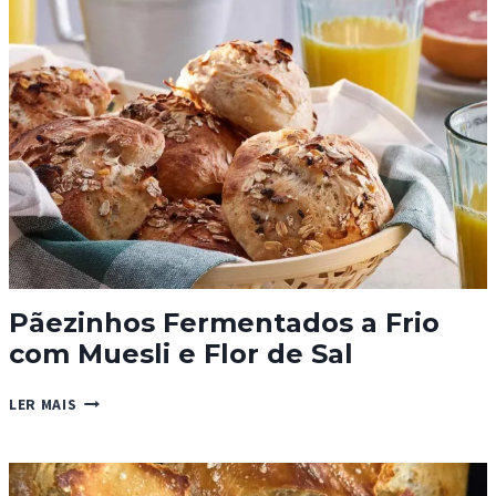
Pãezinhos Fermentados a Frio
com Muesli e Flor de Sal
PÃEZINHOS
LER MAIS
FERMENTADOS
A
FRIO
COM