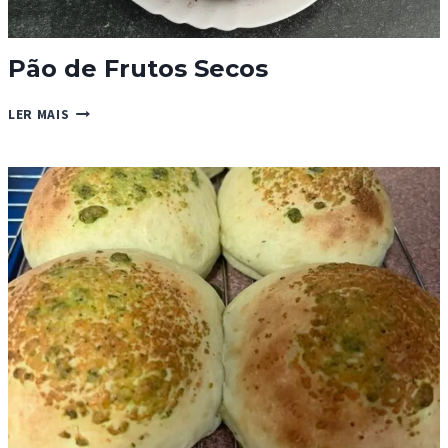
Pão de Frutos Secos
PÃO
LER MAIS
DE
FRUTOS
SECOS