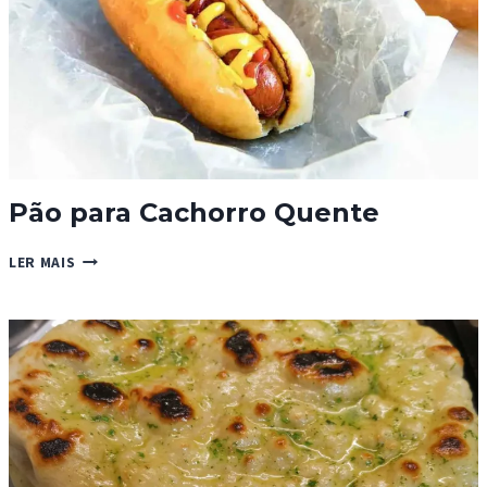
Pão para Cachorro Quente
PÃO
LER MAIS
PARA
CACHORRO
QUENTE