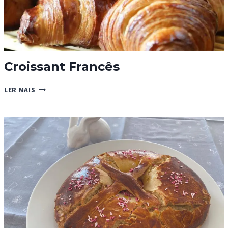
Croissant Francês
CROISSANT
LER MAIS
FRANCÊS