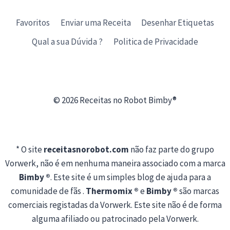
Favoritos
Enviar uma Receita
Desenhar Etiquetas
Qual a sua Dúvida ?
Politica de Privacidade
© 2026 Receitas no Robot Bimby®
* O site
receitasnorobot.com
não faz parte do grupo
Vorwerk, não é em nenhuma maneira associado com a marca
Bimby ®
. Este site é um simples blog de ajuda para a
comunidade de fãs .
Thermomix ®
e
Bimby ®
são marcas
comerciais registadas da Vorwerk. Este site não é de forma
alguma afiliado ou patrocinado pela Vorwerk.