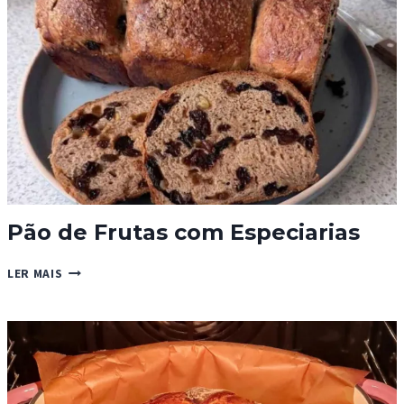
Pão de Frutas com Especiarias
PÃO
LER MAIS
DE
FRUTAS
COM
ESPECIARIAS