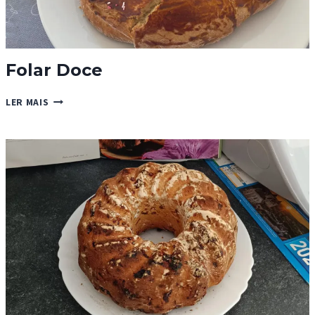
Folar Doce
FOLAR
LER MAIS
DOCE