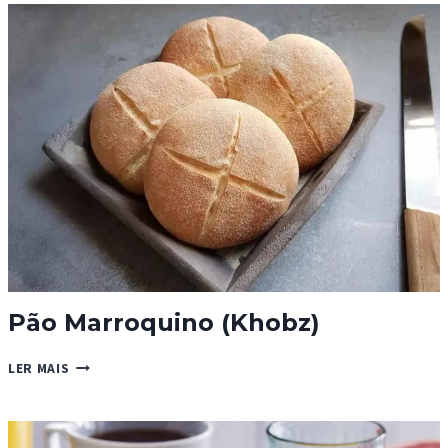
Pão Marroquino (Khobz)
PÃO
LER MAIS
MARROQUINO
(KHOBZ)