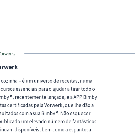
orwerk
 cozinha – é um universo de receitas, numa
ursos essenciais para o ajudar a tirar todo o
Bimby ®, recentemente lançada, e a APP Bimby
tas certificadas pela Vorwerk, que lhe dão a
esultados com a sua Bimby ®. Não esquecer
publicado um elevado número de fantásticos
ntinuam disponíveis, bem como a espantosa