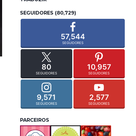
SEGUIDORES (80,729)
57,544
SEGUIDORES
80
10,957
SEGUIDORES
SEGUIDORES
9,571
2,577
SEGUIDORES
SEGUIDORES
PARCEIROS