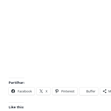
Partilhar:
Facebook
X
Pinterest
Buffer
M
Like this: