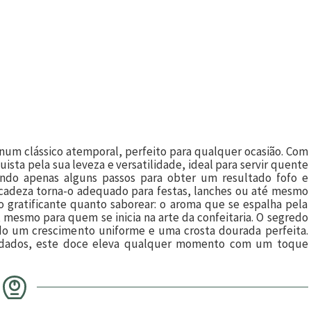
num clássico atemporal, perfeito para qualquer ocasião. Com
ista pela sua leveza e versatilidade, ideal para servir quente
gindo apenas alguns passos para obter um resultado fofo e
licadeza torna-o adequado para festas, lanches ou até mesmo
 gratificante quanto saborear: o aroma que se espalha pela
mesmo para quem se inicia na arte da confeitaria. O segredo
ndo um crescimento uniforme e uma crosta dourada perfeita.
nvidados, este doce eleva qualquer momento com um toque