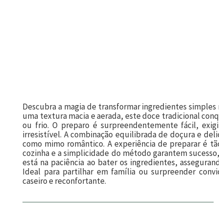
Descubra a magia de transformar ingredientes simples 
uma textura macia e aerada, este doce tradicional conqu
ou frio. O preparo é surpreendentemente fácil, exi
irresistível. A combinação equilibrada de doçura e de
como mimo romântico. A experiência de preparar é tão
cozinha e a simplicidade do método garantem sucesso, 
está na paciência ao bater os ingredientes, assegura
Ideal para partilhar em família ou surpreender co
caseiro e reconfortante.