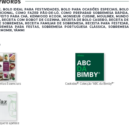
YWORDS
, BOLO IDEAL PARA FESTIVIDADES, BOLO PARA OCASIÕES ESPECIAIS, BOLO
ICIONAL, COMO FAZER PÃO-DE-LÓ, COMO PREPARAR SOBREMESA RÁPIDA,
FEITO PARA CHÁ, KENWOOD KCOOK, MONSIEUR CUISINE, MOULINEX, MUNDO
S, RECEITA COM ROBOT DE COZINHA, RECEITA DE BOLO CASEIRO, RECEITA DE
E SOBREMESA, RECEITA FAMILIAR DE SOBREMESA, RECEITA PARA FESTEJAR,
REMESA PARA FESTAS, SOBREMESA PORTUGUESA CLÁSSICA, SOBREMESA
RMOMIX, YÄMMI
®
Cookidoo®: Colecção “ABC da Bimby®”
eitas Essenciais
 que te apetece