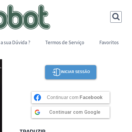
 a sua Dúvida ?
Termos de Serviço
Favoritos
INICIAR SESSÃO
Continuar com
Facebook
Continuar com
Google
TRADUZIR