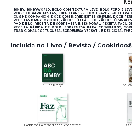
KE
BIMBY, BIMBYWORLD, BOLO COM TEXTURA LEVE, BOLO FOFO E LEVE
PERFEITO PARA FESTAS, CHEF EXPRESS, COMO FAZER BOLO TRAD
CUISINE COMPANION, DOCE COM INGREDIENTES SIMPLES, DOCE PER
RECEITAS BIMBY, MYCOOK, PÃO DE LÓ CLÁSSICO, PÃO DE LÓ SIMPLE
PÃO DE LÓ, RECEITA DE SOBREMESA INTEMPORAL, RECEITA FÁCIL D
RECEITA RÁPIDA DE BOLO, SOBREMESA PARA CONVIDADOS, SOB
TRADICIONAL PORTUGUESA, SOBREMESA VERSÁTIL E DELICIOSA, THE
Incluida no Livro / Revista / Cookidoo
ABC da Bimby®
As Rec
Faz o
Cookidoo®: Colecção “Faz o que te apetece”