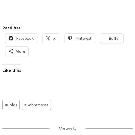
Partilhar:
Facebook
X
Pinterest
Buffer
More
Like this:
Post
#
Bolos
#
Sobremesas
Tags: