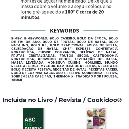
montes de açúcar humidificado. Deixe que a
massa dobre o volume e a seguir coloque no
forno pré-aquecido a
180° C cerca de 20
minutos
.
KEYWORDS
BIMBY, BIMBYWORLD, BOLO CASEIRO, BOLO DA ÉPOCA, BOLO
DE FIM DE ANO, BOLO DE FRUTAS, BOLO DE NATAL, BOLO
NATALINO, BOLO REI, BOLO TRADICIONAL, BOLOS DE FESTA,
CELEBRAÇÃO DE NATAL, CHEF EXPRESS, CONFEITARIA
PORTUGUESA, CUISINE COMPANION, DELÍCIAS DE NATAL,
FRUTAS CRISTALIZADAS, FRUTOS SECOS, GASTRONOMIA
PORTUGUESA, KENWOOD KCOOK, LEVEDAÇÃO DE MASSA,
MASSA LEVEDADA, MONSIEUR CUISINE, MOULINEX, MUNDO
RECEITAS BIMBY, MYCOOK, PARTILHA DE RECEITAS, RECEITA DE
BOLO, RECEITA FESTIVA, RECEITAS DE NATAL, RECEITAS FÁCEIS,
ROBÔ DE COZINHA, SABOROSO E FESTIVO, SOBREMESA FESTIVA,
SOBREMESAS CASEIRAS, THERMOMIX, TRADIÇÃO PORTUGUESA,
YÄMMI
Incluida no Livro / Revista / Cookidoo®