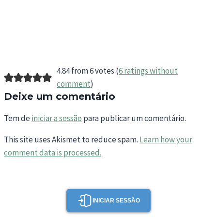
4.84 from 6 votes (
6 ratings without
comment
)
Deixe um comentário
Tem de
iniciar a sessão
para publicar um comentário.
This site uses Akismet to reduce spam.
Learn how your
comment data is processed.
INICIAR SESSÃO