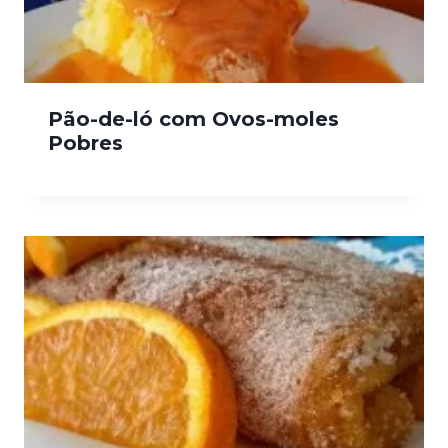
Pão-de-ló com Ovos-moles
Pobres