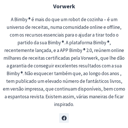
Vorwerk
A Bimby ® é mais do que um robot de cozinha – é um
universo de receitas, numa comunidade online e offline,
com os recursos essenciais para o ajudar a tirar todo o
partido da sua Bimby ®. A plataforma Bimby ®,
recentemente lançada, e a APP Bimby ® 2.0, reúnem online
milhares de receitas certificadas pela Vorwerk, que lhe dão
a garantia de conseguir excelentes resultados com a sua
Bimby ®. Não esquecer também que, ao longo dos anos ,
tem publicado um elevado número de fantásticos livros,
em versão impressa, que continuam disponíveis, bem como
a espantosa revista. Existem assim, várias maneiras de ficar
inspirado.