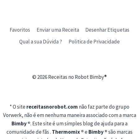
Favoritos
Enviar uma Receita
Desenhar Etiquetas
Qual a sua Dúvida ?
Politica de Privacidade
© 2026 Receitas no Robot Bimby®
* O site
receitasnorobot.com
não faz parte do grupo
Vorwerk, não é em nenhuma maneira associado com a marca
Bimby ®
. Este site é um simples blog de ajuda para a
comunidade de fãs .
Thermomix ®
e
Bimby ®
são marcas