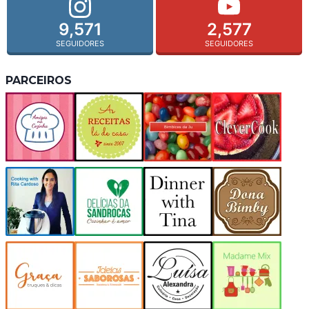
9,571
2,577
SEGUIDORES
SEGUIDORES
PARCEIROS