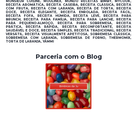
MONSIEUR CUISINE, MOULINEX, MUNDO RECEITAS BIMBY, MYCOOK,
RECEITA AROMÁTICA, RECEITA CASEIRA, RECEITA CLÁSSICA, RECEITA
COM FRUTA, RECEITA COM LARANJA, RECEITA DE TORTA, RECEITA
DOCE, RECEITA ELEGANTE, RECEITA ENROLADA, RECEITA FÁCIL,
RECEITA FOFA, RECEITA HÚMIDA, RECEITA LEVE, RECEITA PARA
BRUNCH, RECEITA PARA FAMÍLIA, RECEITA PARA LANCHE, RECEITA
PARA PEQUENO-ALMOÇO, RECEITA PARA SOBREMESA, RECEITA
PRÁTICA, RECEITA RÁPIDA, RECEITA RECONFORTANTE, RECEITA
SAUDÁVEL E DOCE, RECEITA SIMPLES, RECEITA TRADICIONAL, RECEITA
VERSÁTIL, RECEITA VISUALMENTE APETITOSA, SOBREMESA CLÁSSICA,
SOBREMESA COM LARANJA, SOBREMESA DE FORNO, THERMOMIX,
TORTA DE LARANJA, YÄMMI
Parceria com o Blog