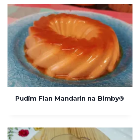
Pudim Flan Mandarin na Bimby®