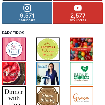
9,571
2,577
SEGUIDORES
SEGUIDORES
PARCEIROS