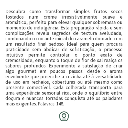
Descubra como transformar simples frutos secos
tostados num creme irresistivelmente suave e
aromático, perfeito para elevar qualquer sobremesa ou
momento de indulgência. Esta preparação rápida e sem
complicações revela segredos de textura aveludada,
combinando o crocante inicial do caramelo dourado com
um resultado final sedoso. Ideal para quem procura
praticidade sem abdicar de sofisticação, o processo
intuitivo permite controlar o ponto exato de
cremosidade, enquanto o toque de flor de sal realça os
sabores profundos. Experimente a satisfação de criar
algo gourmet em poucos passos: desde o aroma
envolvente que preenche a cozinha até à versatilidade
de uso em recheios, coberturas ou até mesmo como
presente comestível. Cada colherada transporta para
uma experiência sensorial rica, onde o equilíbrio entre
doçura e nuances torradas conquista até os paladares
mais exigentes. Palavras: 148.