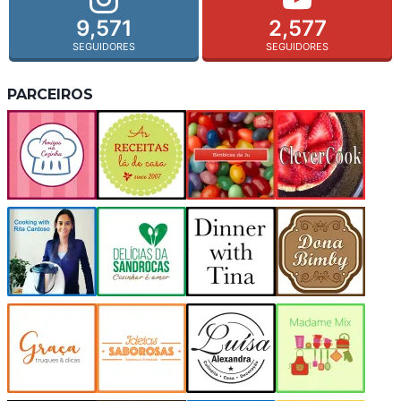
9,571
2,577
SEGUIDORES
SEGUIDORES
PARCEIROS