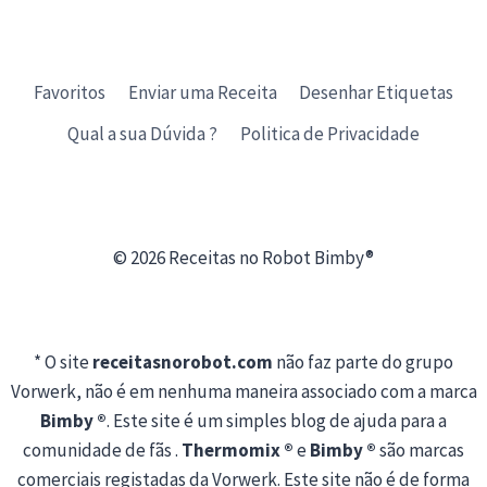
Favoritos
Enviar uma Receita
Desenhar Etiquetas
Qual a sua Dúvida ?
Politica de Privacidade
© 2026 Receitas no Robot Bimby®
* O site
receitasnorobot.com
não faz parte do grupo
Vorwerk, não é em nenhuma maneira associado com a marca
Bimby ®
. Este site é um simples blog de ajuda para a
comunidade de fãs .
Thermomix ®
e
Bimby ®
são marcas
comerciais registadas da Vorwerk. Este site não é de forma