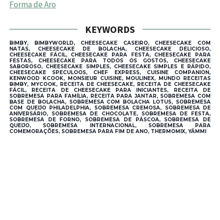
Forma de Aro
KEYWORDS
BIMBY, BIMBYWORLD, CHEESECAKE CASEIRO, CHEESECAKE COM
NATAS, CHEESECAKE DE BOLACHA, CHEESECAKE DELICIOSO,
CHEESECAKE FÁCIL, CHEESECAKE PARA FESTA, CHEESECAKE PARA
FESTAS, CHEESECAKE PARA TODOS OS GOSTOS, CHEESECAKE
SABOROSO, CHEESECAKE SIMPLES, CHEESECAKE SIMPLES E RÁPIDO,
CHEESECAKE SPECULOOS, CHEF EXPRESS, CUISINE COMPANION,
KENWOOD KCOOK, MONSIEUR CUISINE, MOULINEX, MUNDO RECEITAS
BIMBY, MYCOOK, RECEITA DE CHEESECAKE, RECEITA DE CHEESECAKE
FÁCIL, RECEITA DE CHEESECAKE PARA INICIANTES, RECEITA DE
SOBREMESA PARA FAMÍLIA, RECEITA PARA JANTAR, SOBREMESA COM
BASE DE BOLACHA, SOBREMESA COM BOLACHA LOTUS, SOBREMESA
COM QUEIJO PHILADELPHIA, SOBREMESA CREMOSA, SOBREMESA DE
ANIVERSÁRIO, SOBREMESA DE CHOCOLATE, SOBREMESA DE FESTA,
SOBREMESA DE FORNO, SOBREMESA DE PÁSCOA, SOBREMESA DE
QUEIJO, SOBREMESA INTERNACIONAL, SOBREMESA PARA
COMEMORAÇÕES, SOBREMESA PARA FIM DE ANO, THERMOMIX, YÄMMI