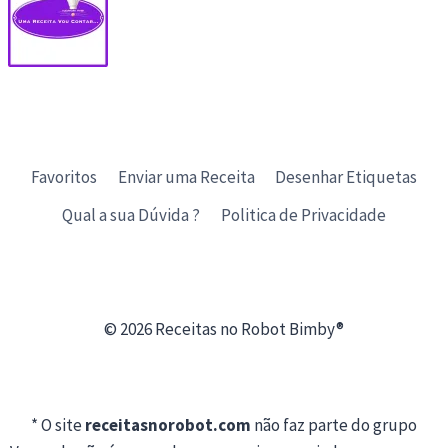
Favoritos
Enviar uma Receita
Desenhar Etiquetas
Qual a sua Dúvida ?
Politica de Privacidade
© 2026 Receitas no Robot Bimby®
* O site
receitasnorobot.com
não faz parte do grupo