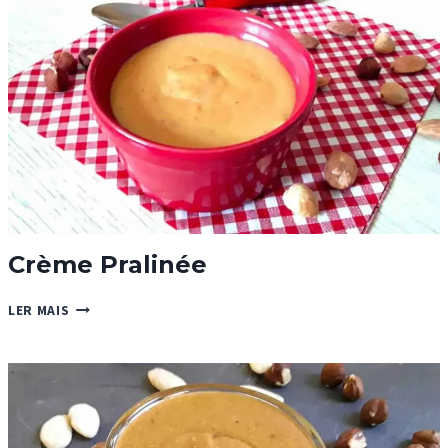
Crème Pralinée
CRÈME
LER MAIS
PRALINÉE