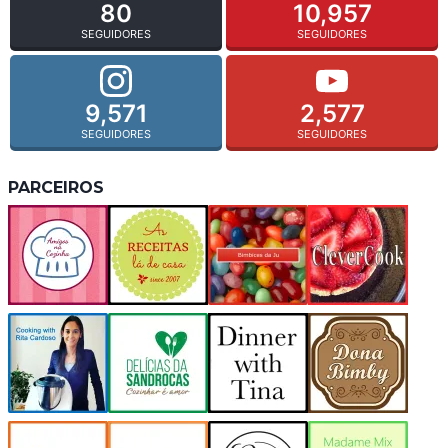
80
10,957
SEGUIDORES
SEGUIDORES
9,571
2,577
SEGUIDORES
SEGUIDORES
PARCEIROS