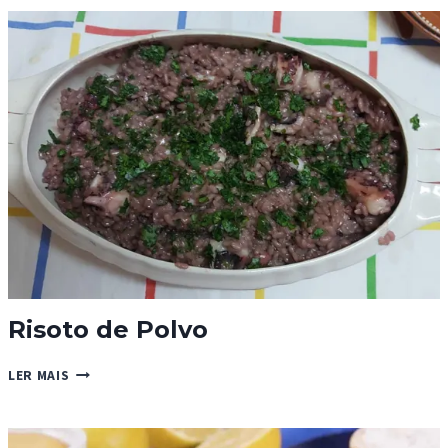
DE
BAUNILHA
Risoto de Polvo
RISOTO
LER MAIS
DE
POLVO