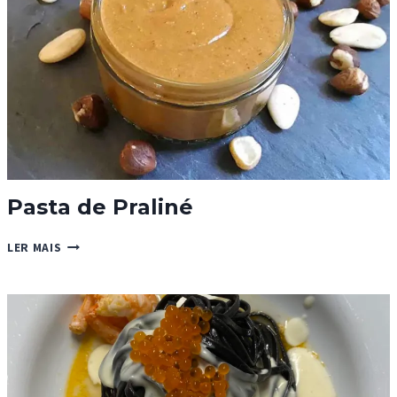
Pasta de Praliné
PASTA
LER MAIS
DE
PRALINÉ