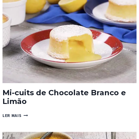
Mi-cuits de Chocolate Branco e
Limão
MI-
LER MAIS
CUITS
DE
CHOCOLATE