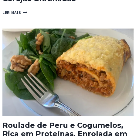
CEREJAS
LER MAIS
GRATINADAS
Roulade de Peru e Cogumelos,
Rica em Proteínas, Enrolada em