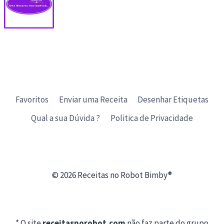
Favoritos
Enviar uma Receita
Desenhar Etiquetas
Qual a sua Dúvida ?
Politica de Privacidade
© 2026 Receitas no Robot Bimby®
* O site
receitasnorobot.com
não faz parte do grupo