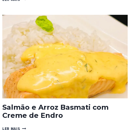
FERRERO
ROCHER
Salmão e Arroz Basmati com
Creme de Endro
SALMÃO
LER MAIS