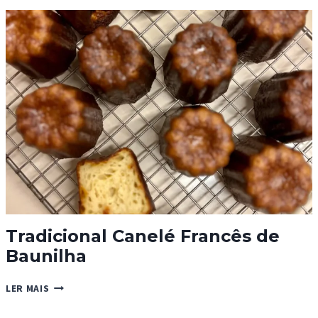
E
QUEIJO
Tradicional Canelé Francês de
Baunilha
TRADICIONAL
LER MAIS
CANELÉ
FRANCÊS