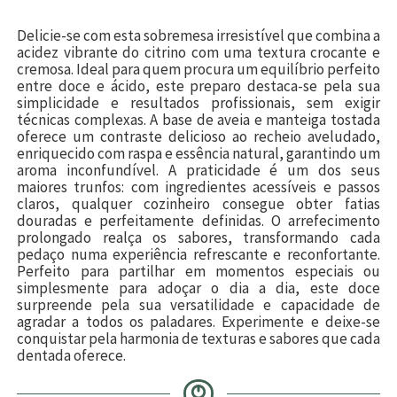
Delicie-se com esta sobremesa irresistível que combina a
acidez vibrante do citrino com uma textura crocante e
cremosa. Ideal para quem procura um equilíbrio perfeito
entre doce e ácido, este preparo destaca-se pela sua
simplicidade e resultados profissionais, sem exigir
técnicas complexas. A base de aveia e manteiga tostada
oferece um contraste delicioso ao recheio aveludado,
enriquecido com raspa e essência natural, garantindo um
aroma inconfundível. A praticidade é um dos seus
maiores trunfos: com ingredientes acessíveis e passos
claros, qualquer cozinheiro consegue obter fatias
douradas e perfeitamente definidas. O arrefecimento
prolongado realça os sabores, transformando cada
pedaço numa experiência refrescante e reconfortante.
Perfeito para partilhar em momentos especiais ou
simplesmente para adoçar o dia a dia, este doce
surpreende pela sua versatilidade e capacidade de
agradar a todos os paladares. Experimente e deixe-se
conquistar pela harmonia de texturas e sabores que cada
dentada oferece.