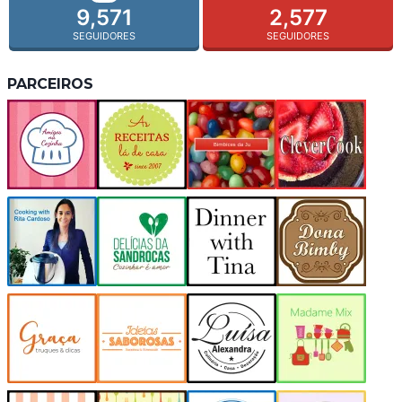
9,571
2,577
SEGUIDORES
SEGUIDORES
PARCEIROS