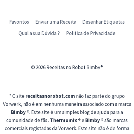
Favoritos
Enviar uma Receita
Desenhar Etiquetas
Qual a sua Dúvida ?
Politica de Privacidade
© 2026 Receitas no Robot Bimby®
* O site
receitasnorobot.com
não faz parte do grupo
Vorwerk, não é em nenhuma maneira associado com a marca
Bimby ®
. Este site é um simples blog de ajuda para a
comunidade de fãs .
Thermomix ®
e
Bimby ®
são marcas
comerciais registadas da Vorwerk. Este site não é de forma