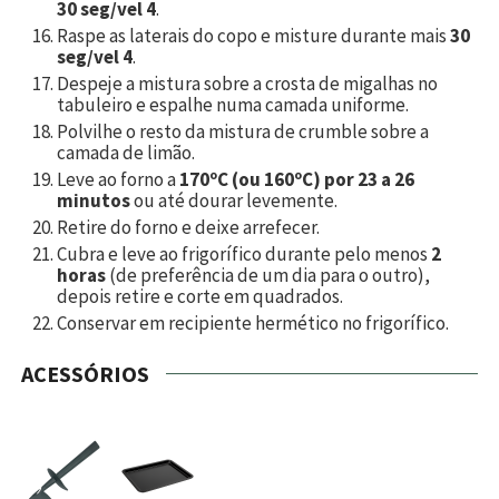
30 seg/vel 4
.
Raspe as laterais do copo e misture durante mais
30
seg/vel 4
.
Despeje a mistura sobre a crosta de migalhas no
tabuleiro e espalhe numa camada uniforme.
Polvilhe o resto da mistura de crumble sobre a
camada de limão.
Leve ao forno a
170ºC (ou 160ºC) por 23 a 26
minutos
ou até dourar levemente.
Retire do forno e deixe arrefecer.
Cubra e leve ao frigorífico durante pelo menos
2
horas
(de preferência de um dia para o outro),
depois retire e corte em quadrados.
Conservar em recipiente hermético no frigorífico.
ACESSÓRIOS