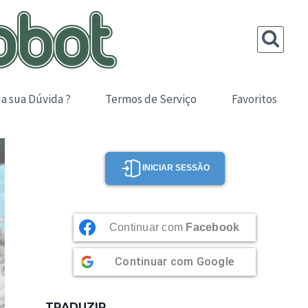
 a sua Dúvida ?
Termos de Serviço
Favoritos
INICIAR SESSÃO
Continuar com
Facebook
Continuar com
Google
TRADUZIR