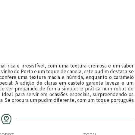
al rica e irresistível, com uma textura cremosa e um sabor
a, vinho do Porto e um toque de canela, este pudim destaca-se
ão confere uma textura macia e húmida, enquanto o caramelo
ecial. A adição de claras em castelo garante leveza e um
ode ser preparado de forma simples e prática num robot de
. Ideal para servir em ocasiões especiais, surpreendendo os
ada. Se procura um pudim diferente, com um toque português
ROBOT
TOTAL