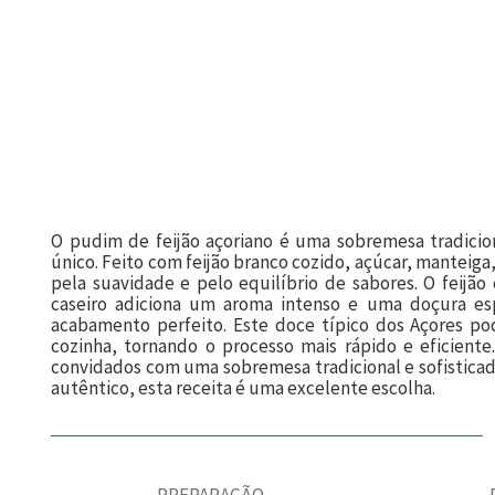
O pudim de feijão açoriano é uma sobremesa tradicion
único. Feito com feijão branco cozido, açúcar, manteig
pela suavidade e pelo equilíbrio de sabores. O feij
caseiro adiciona um aroma intenso e uma doçura esp
acabamento perfeito. Este doce típico dos Açores p
cozinha, tornando o processo mais rápido e eficiente
convidados com uma sobremesa tradicional e sofistic
autêntico, esta receita é uma excelente escolha.
PREPARAÇÃO