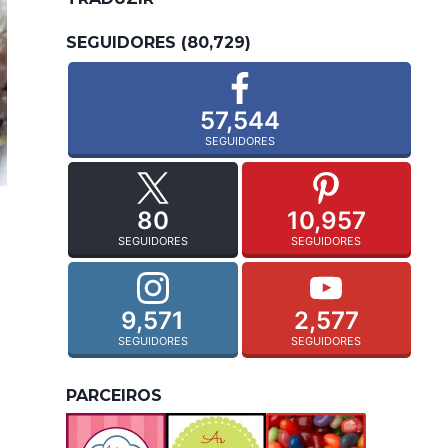
SEGUIDORES (80,729)
57,544
SEGUIDORES
80
10,957
SEGUIDORES
SEGUIDORES
9,571
2,577
SEGUIDORES
SEGUIDORES
PARCEIROS