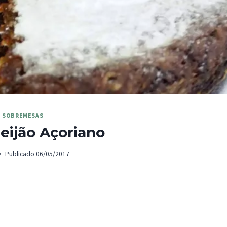
|
SOBREMESAS
eijão Açoriano
Publicado
06/05/2017