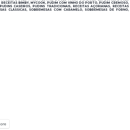
O RECEITAS BIMBY, MYCOOK, PUDIM COM VINHO DO PORTO, PUDIM CREMOSO,
PUDINS CASEIROS, PUDINS TRADICIONAIS, RECEITAS AÇORIANAS, RECEITAS
MESAS CLÁSSICAS, SOBREMESAS COM CARAMELO, SOBREMESAS DE FORNO,
ore