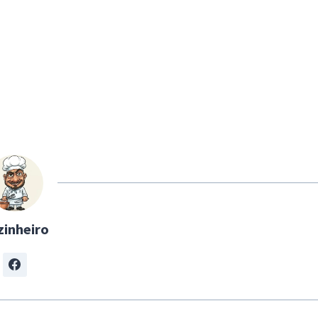
zinheiro