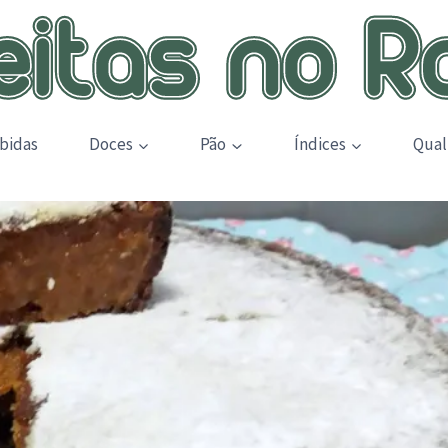
bidas
Doces
Pão
Índices
Qual