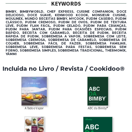
KEYWORDS
BIMBY, BIMBYWORLD, CHEF EXPRESS, CUISINE COMPANION, DOCE
DELICIOSO, DOCE SUAVE, KENWOOD KCOOK, MONSIEUR CUISINE,
MOULINEX, MUNDO RECEITAS BIMBY, MYCOOK, PUDIM CASEIRO, PUDIM
CLÁSSICO, PUDIM CREMOSO, PUDIM DE OVOS, PUDIM DE TEXTURA
LEVE, PUDIM FLAN FÁCIL, PUDIM GELADO, PUDIM PARA CRIANÇAS,
PUDIM PARA JANTAR, PUDIM PARA OCASIÕES ESPECIAIS, PUDIM
RÁPIDO, RECEITA COM CARAMELO, RECEITA DE PUDIM, RECEITA
RÁPIDA DE PUDIM, SOBREMESA A VAPOR, SOBREMESA COM LEITE,
SOBREMESA CREMOSA, SOBREMESA DE CARAMELO, SOBREMESA DE
COLHER, SOBREMESA FÁCIL DE FAZER, SOBREMESA FAMILIAR,
SOBREMESA LEVE, SOBREMESA PARA FESTAS, SOBREMESA SEM
FORNO, SOBREMESA SIMPLES, SOBREMESA TRADICIONAL, THERMOMIX,
YÄMMI
Incluida no Livro / Revista / Cookidoo®
A Todo o Vapor
ABC da Bimby®