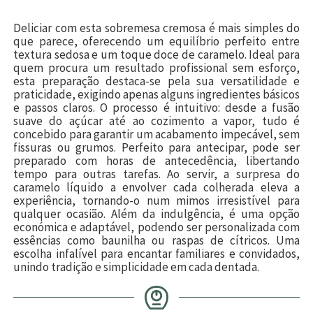
Deliciar com esta sobremesa cremosa é mais simples do
que parece, oferecendo um equilíbrio perfeito entre
textura sedosa e um toque doce de caramelo. Ideal para
quem procura um resultado profissional sem esforço,
esta preparação destaca-se pela sua versatilidade e
praticidade, exigindo apenas alguns ingredientes básicos
e passos claros. O processo é intuitivo: desde a fusão
suave do açúcar até ao cozimento a vapor, tudo é
concebido para garantir um acabamento impecável, sem
fissuras ou grumos. Perfeito para antecipar, pode ser
preparado com horas de antecedência, libertando
tempo para outras tarefas. Ao servir, a surpresa do
caramelo líquido a envolver cada colherada eleva a
experiência, tornando-o num mimos irresistível para
qualquer ocasião. Além da indulgência, é uma opção
económica e adaptável, podendo ser personalizada com
essências como baunilha ou raspas de cítricos. Uma
escolha infalível para encantar familiares e convidados,
unindo tradição e simplicidade em cada dentada.