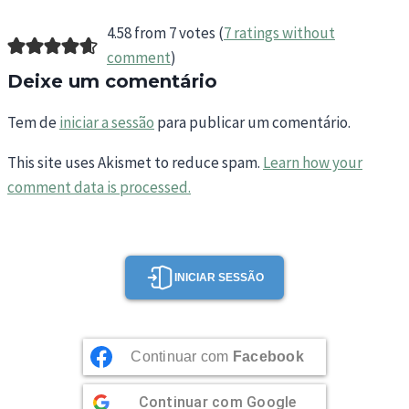
4.58 from 7 votes (
7 ratings without
comment
)
Deixe um comentário
Tem de
iniciar a sessão
para publicar um comentário.
This site uses Akismet to reduce spam.
Learn how your
comment data is processed.
INICIAR SESSÃO
Continuar com
Facebook
Continuar com
Google