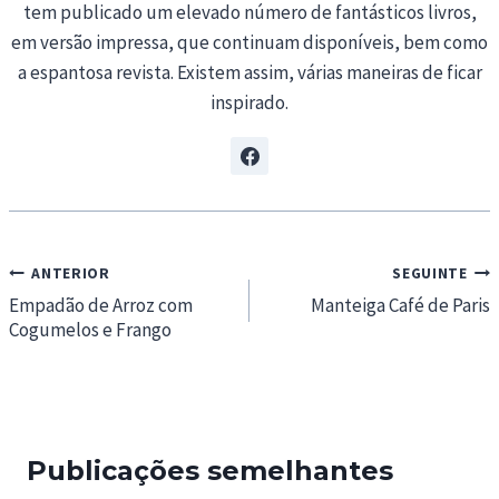
tem publicado um elevado número de fantásticos livros,
em versão impressa, que continuam disponíveis, bem como
a espantosa revista. Existem assim, várias maneiras de ficar
inspirado.
Navegação
ANTERIOR
SEGUINTE
de
Empadão de Arroz com
Manteiga Café de Paris
Cogumelos e Frango
artigos
Publicações semelhantes