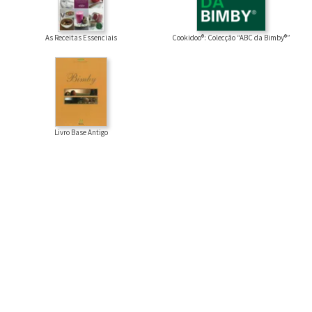
Cookidoo®: Colecção “ABC da Bimby®”
As Receitas Essenciais
Livro Base Antigo