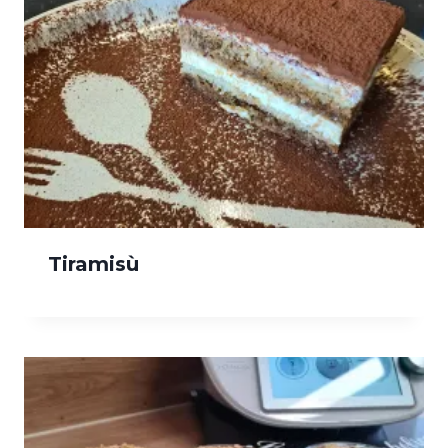
Tiramisù