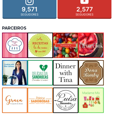
9,571
2,577
SEGUIDORES
SEGUIDORES
PARCEIROS