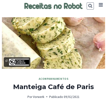
Skip
to
content
©
ACOMPANHAMENTOS
Manteiga Café de Paris
Por
Vorwerk
Publicado
09/02/2021