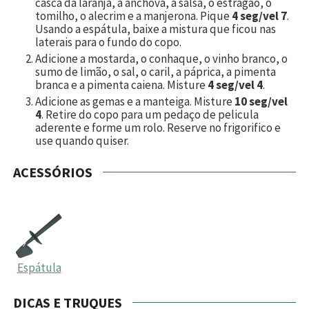
casca da laranja, a anchova, a salsa, o estragão, o
tomilho, o alecrim e a manjerona. Pique
4 seg/vel 7
.
Usando a espátula, baixe a mistura que ficou nas
laterais para o fundo do copo.
Adicione a mostarda, o conhaque, o vinho branco, o
sumo de limão, o sal, o caril, a páprica, a pimenta
branca e a pimenta caiena. Misture
4 seg/vel 4
.
Adicione as gemas e a manteiga. Misture
10 seg/vel
4
. Retire do copo para um pedaço de pelicula
aderente e forme um rolo. Reserve no frigorifico e
use quando quiser.
ACESSÓRIOS
Espátula
DICAS E TRUQUES