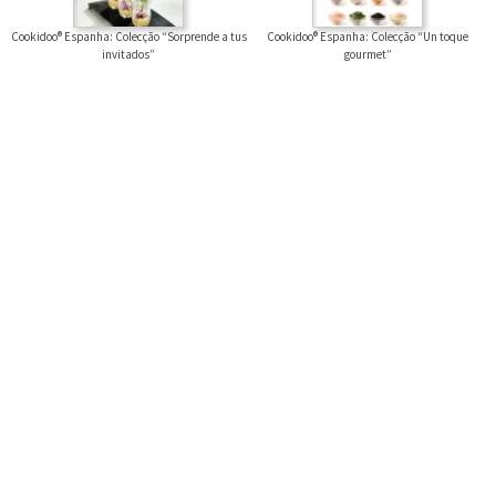
Cookidoo® Espanha: Colecção “Sorprende a tus
Cookidoo® Espanha: Colecção “Un toque
invitados”
gourmet”