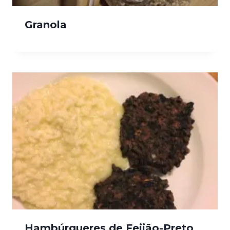
Granola
Hambúrgueres de Feijão-Preto