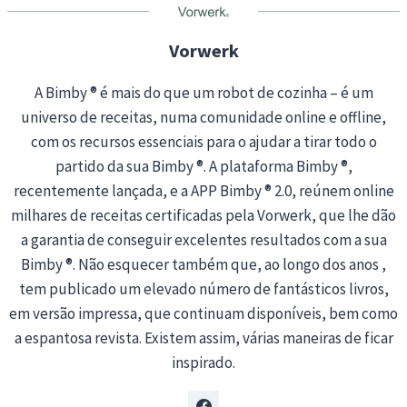
g
…
Vorwerk
A Bimby ® é mais do que um robot de cozinha – é um
universo de receitas, numa comunidade online e offline,
com os recursos essenciais para o ajudar a tirar todo o
partido da sua Bimby ®. A plataforma Bimby ®,
recentemente lançada, e a APP Bimby ® 2.0, reúnem online
milhares de receitas certificadas pela Vorwerk, que lhe dão
a garantia de conseguir excelentes resultados com a sua
Bimby ®. Não esquecer também que, ao longo dos anos ,
tem publicado um elevado número de fantásticos livros,
em versão impressa, que continuam disponíveis, bem como
a espantosa revista. Existem assim, várias maneiras de ficar
inspirado.