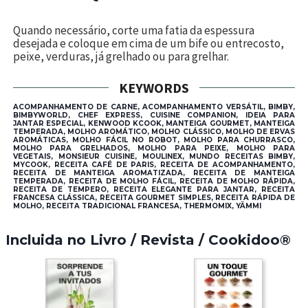
Quando necessário, corte uma fatia da espessura
desejada e coloque em cima de um bife ou entrecosto,
peixe, verduras, já grelhado ou para grelhar.
KEYWORDS
ACOMPANHAMENTO DE CARNE, ACOMPANHAMENTO VERSÁTIL, BIMBY,
BIMBYWORLD, CHEF EXPRESS, CUISINE COMPANION, IDEIA PARA
JANTAR ESPECIAL, KENWOOD KCOOK, MANTEIGA GOURMET, MANTEIGA
TEMPERADA, MOLHO AROMÁTICO, MOLHO CLÁSSICO, MOLHO DE ERVAS
AROMÁTICAS, MOLHO FÁCIL NO ROBOT, MOLHO PARA CHURRASCO,
MOLHO PARA GRELHADOS, MOLHO PARA PEIXE, MOLHO PARA
VEGETAIS, MONSIEUR CUISINE, MOULINEX, MUNDO RECEITAS BIMBY,
MYCOOK, RECEITA CAFÉ DE PARIS, RECEITA DE ACOMPANHAMENTO,
RECEITA DE MANTEIGA AROMATIZADA, RECEITA DE MANTEIGA
TEMPERADA, RECEITA DE MOLHO FÁCIL, RECEITA DE MOLHO RÁPIDA,
RECEITA DE TEMPERO, RECEITA ELEGANTE PARA JANTAR, RECEITA
FRANCESA CLÁSSICA, RECEITA GOURMET SIMPLES, RECEITA RÁPIDA DE
MOLHO, RECEITA TRADICIONAL FRANCESA, THERMOMIX, YÄMMI
Incluida no Livro / Revista / Cookidoo®