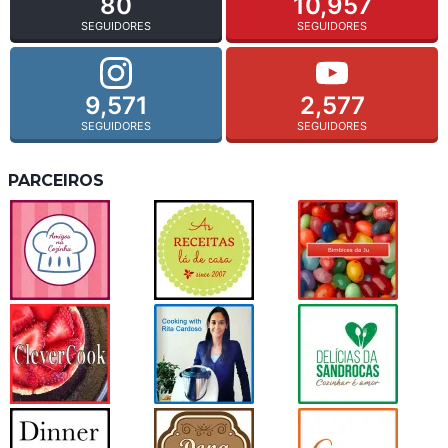
80
10,957
SEGUIDORES
SEGUIDORES
9,571
2,577
SEGUIDORES
SEGUIDORES
PARCEIROS