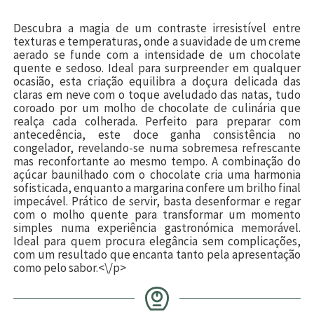
Descubra a magia de um contraste irresistível entre
texturas e temperaturas, onde a suavidade de um creme
aerado se funde com a intensidade de um chocolate
quente e sedoso. Ideal para surpreender em qualquer
ocasião, esta criação equilibra a doçura delicada das
claras em neve com o toque aveludado das natas, tudo
coroado por um molho de chocolate de culinária que
realça cada colherada. Perfeito para preparar com
antecedência, este doce ganha consistência no
congelador, revelando-se numa sobremesa refrescante
mas reconfortante ao mesmo tempo. A combinação do
açúcar baunilhado com o chocolate cria uma harmonia
sofisticada, enquanto a margarina confere um brilho final
impecável. Prático de servir, basta desenformar e regar
com o molho quente para transformar um momento
simples numa experiência gastronómica memorável.
Ideal para quem procura elegância sem complicações,
com um resultado que encanta tanto pela apresentação
como pelo sabor.<\/p>