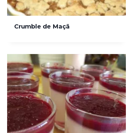
Crumble de Maçã