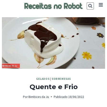
Skip
to
content
GELADOS
|
SOBREMESAS
Quente e Frio
Por
Bimbices da Ju
Publicado
18/06/2022