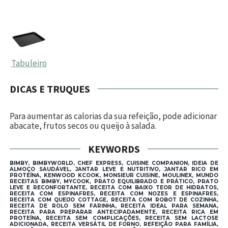
Tabuleiro
DICAS E TRUQUES
Para aumentar as calorias da sua refeição, pode adicionar
abacate, frutos secos ou queijo à salada.
KEYWORDS
BIMBY, BIMBYWORLD, CHEF EXPRESS, CUISINE COMPANION, IDEIA DE
ALMOÇO SAUDÁVEL, JANTAR LEVE E NUTRITIVO, JANTAR RICO EM
PROTEÍNA, KENWOOD KCOOK, MONSIEUR CUISINE, MOULINEX, MUNDO
RECEITAS BIMBY, MYCOOK, PRATO EQUILIBRADO E PRÁTICO, PRATO
LEVE E RECONFORTANTE, RECEITA COM BAIXO TEOR DE HIDRATOS,
RECEITA COM ESPINAFRES, RECEITA COM NOZES E ESPINAFRES,
RECEITA COM QUEIJO COTTAGE, RECEITA COM ROBOT DE COZINHA,
RECEITA DE ROLO SEM FARINHA, RECEITA IDEAL PARA SEMANA,
RECEITA PARA PREPARAR ANTECIPADAMENTE, RECEITA RICA EM
PROTEÍNA, RECEITA SEM COMPLICAÇÕES, RECEITA SEM LACTOSE
ADICIONADA, RECEITA VERSÁTIL DE FORNO, REFEIÇÃO PARA FAMÍLIA,