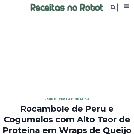
Skip
to
content
CARNE
|
PRATO PRINCIPAL
Rocambole de Peru e
Cogumelos com Alto Teor de
Proteína em Wraps de Queijo