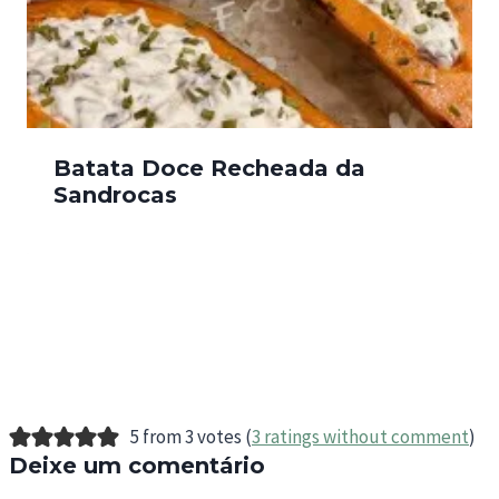
Batata Doce Recheada da
Sandrocas
5 from 3 votes (
3 ratings without comment
)
Deixe um comentário