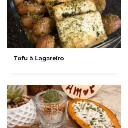
Tofu à Lagareiro