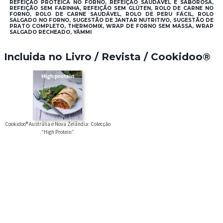
REFEIÇÃO PROTEICA NO FORNO, REFEIÇÃO SAUDÁVEL E SABOROSA,
REFEIÇÃO SEM FARINHA, REFEIÇÃO SEM GLÚTEN, ROLO DE CARNE NO
FORNO, ROLO DE CARNE SAUDÁVEL, ROLO DE PERU FÁCIL, ROLO
SALGADO NO FORNO, SUGESTÃO DE JANTAR NUTRITIVO, SUGESTÃO DE
PRATO COMPLETO, THERMOMIX, WRAP DE FORNO SEM MASSA, WRAP
SALGADO RECHEADO, YÄMMI
Incluida no Livro / Revista / Cookidoo®
Cookidoo® Austrália e Nova Zelândia: Colecção
“High Protein”