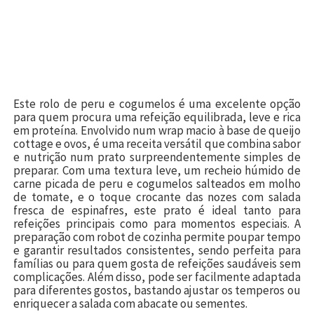
Este rolo de peru e cogumelos é uma excelente opção
para quem procura uma refeição equilibrada, leve e rica
em proteína. Envolvido num wrap macio à base de queijo
cottage e ovos, é uma receita versátil que combina sabor
e nutrição num prato surpreendentemente simples de
preparar. Com uma textura leve, um recheio húmido de
carne picada de peru e cogumelos salteados em molho
de tomate, e o toque crocante das nozes com salada
fresca de espinafres, este prato é ideal tanto para
refeições principais como para momentos especiais. A
preparação com robot de cozinha permite poupar tempo
e garantir resultados consistentes, sendo perfeita para
famílias ou para quem gosta de refeições saudáveis sem
complicações. Além disso, pode ser facilmente adaptada
para diferentes gostos, bastando ajustar os temperos ou
enriquecer a salada com abacate ou sementes.