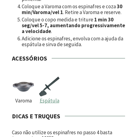
Coloque a Varoma com os espinafres e coza
30
min/Varoma/vel 1
. Retire a Varoma e reserve.
Coloque o copo medida e triture
1 min 30
seg/vel 5-7, aumentando progressivamente
a velocidade
.
Adicione os espinafres, envolva com a ajuda da
espátula e sirva de seguida.
ACESSÓRIOS
Varoma
Espátula
DICAS E TRUQUES
Caso não utilize os espinafres no passo 4 basta