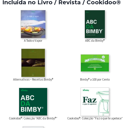
Incluida no Livro / Revista / Cookidoo®
A Todo o Vapor
ABC da Bimby®
Alternativas – Receitas Bimby®
Bimby® a 100 por Cento
Cookidoo®: Colecção “ABC da Bimby®”
Cookidoo®: Colecção “Faz o que te apetece”