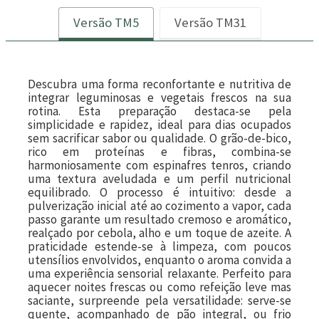
Versão TM5
Versão TM31
Descubra uma forma reconfortante e nutritiva de
integrar leguminosas e vegetais frescos na sua
rotina. Esta preparação destaca-se pela
simplicidade e rapidez, ideal para dias ocupados
sem sacrificar sabor ou qualidade. O grão-de-bico,
rico em proteínas e fibras, combina-se
harmoniosamente com espinafres tenros, criando
uma textura aveludada e um perfil nutricional
equilibrado. O processo é intuitivo: desde a
pulverização inicial até ao cozimento a vapor, cada
passo garante um resultado cremoso e aromático,
realçado por cebola, alho e um toque de azeite. A
praticidade estende-se à limpeza, com poucos
utensílios envolvidos, enquanto o aroma convida a
uma experiência sensorial relaxante. Perfeito para
aquecer noites frescas ou como refeição leve mas
saciante, surpreende pela versatilidade: serve-se
quente, acompanhado de pão integral, ou frio