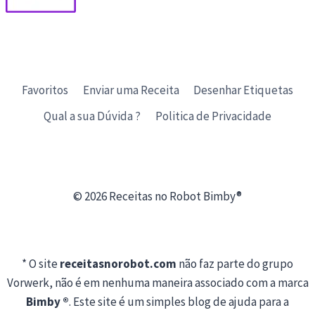
Favoritos
Enviar uma Receita
Desenhar Etiquetas
Qual a sua Dúvida ?
Politica de Privacidade
© 2026 Receitas no Robot Bimby®
* O site
receitasnorobot.com
não faz parte do grupo
Vorwerk, não é em nenhuma maneira associado com a marca
Bimby ®
. Este site é um simples blog de ajuda para a