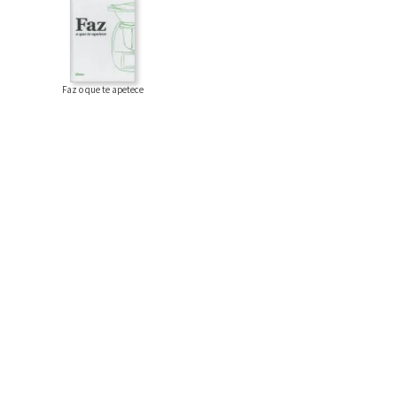
Faz o que te apetece