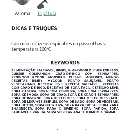
Varoma
Espátula
DICAS E TRUQUES
Caso não utilize os espinafres no passo 4 basta
temperatura 100ºC.
KEYWORDS
ALIMENTAÇÃO SAUDÁVEL, BIMBY, BIMBYWORLD, CHEF EXPRESS,
CUISINE COMPANION, GRÃO-DE-BICO COM ESPINAFRES,
KENWOOD KCOOK, MONSIEUR CUISINE, MOULINEX, MUNDO
RECEITAS BIMBY, MYCOOK, PRATO SAUDÁVEL, PRATO
VEGETARIANO, RECEITA LEVE, RECEITA SAUDÁVEL, RECEITAS
COM GRÃO-DE-BICO, RECEITAS DE SOPA FÁCIL, REFEIÇÃO LEVE,
SOPA CASEIRA, SOPA COM CENOURA, SOPA COM ESPINAFRES,
SOPA CREMOSA, SOPA DE GRÃO, SOPA DE GRÃO E ESPINAFRES,
SOPA DE INVERNO, SOPA DE LEGUMES, SOPA DE LEGUMES FÁCIL,
SOPA DE LEGUMES SIMPLES, SOPA DE NABO, SOPA DE VEGETAIS,
SOPA DETOX, SOPA NUTRITIVA, SOPA PARA DIETAS, SOPA PARA
EMAGRECER, SOPA PARA O INVERNO, SOPA RÁPIDA, SOPA
SAUDÁVEL E RÁPIDA, SOPA VEGETARIANA, THERMOMIX, YÄMMI