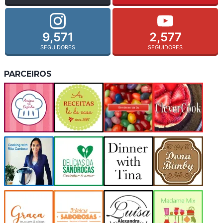
9,571
2,577
SEGUIDORES
SEGUIDORES
PARCEIROS