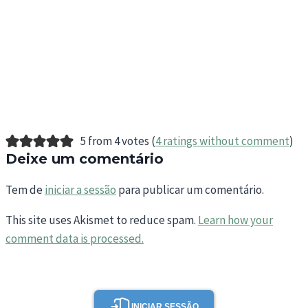
5 from 4 votes (
4 ratings without comment
)
Deixe um comentário
Tem de
iniciar a sessão
para publicar um comentário.
This site uses Akismet to reduce spam.
Learn how your
comment data is processed.
INICIAR SESSÃO