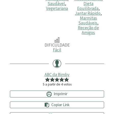
Saudável
,
Dieta
Vegetariana
Equilibrada
,
Jantar Rápido
,
Marmitas
Saudáveis
,
Receção de
Amigos
DIFICULDADE
Fácil
ABC da Bimby
5
a partir de
4
votos
Imprimir
Copiar Link