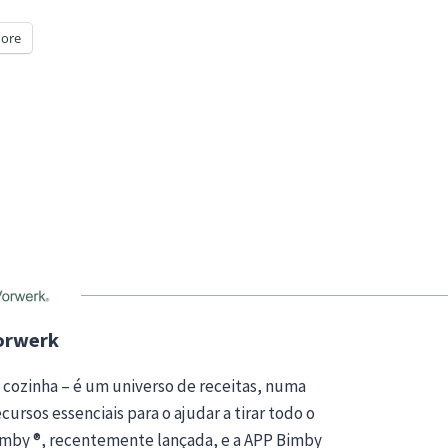
ore
orwerk
 cozinha – é um universo de receitas, numa
ursos essenciais para o ajudar a tirar todo o
Bimby ®, recentemente lançada, e a APP Bimby