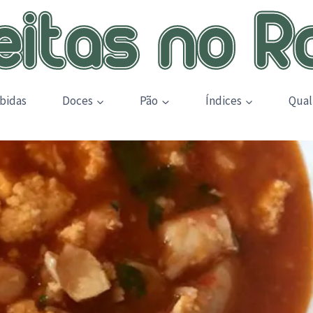
bidas
Doces
Pão
Índices
Qual