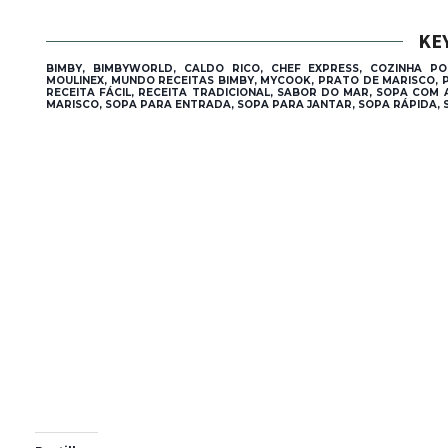
KE
BIMBY, BIMBYWORLD, CALDO RICO, CHEF EXPRESS, COZINHA PO
MOULINEX, MUNDO RECEITAS BIMBY, MYCOOK, PRATO DE MARISCO, PR
RECEITA FÁCIL, RECEITA TRADICIONAL, SABOR DO MAR, SOPA COM
MARISCO, SOPA PARA ENTRADA, SOPA PARA JANTAR, SOPA RÁPIDA,