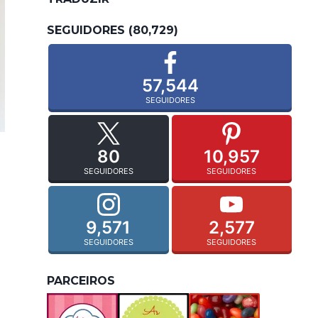
SEGUIDORES (80,729)
57,544
SEGUIDORES
80
10,957
SEGUIDORES
SEGUIDORES
9,571
2,577
SEGUIDORES
SEGUIDORES
PARCEIROS