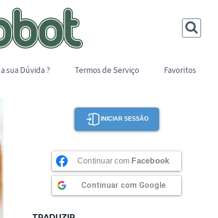
 a sua Dúvida ?
Termos de Serviço
Favoritos
INICIAR SESSÃO
Continuar com
Facebook
Continuar com
Google
TRADUZIR