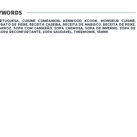
YWORDS
RTUGUESA, CUISINE COMPANION, KENWOOD KCOOK, MONSIEUR CUISINE,
ATO DE PEIXE, RECEITA CASEIRA, RECEITA DE MARISCO, RECEITA DE PEIXE,
 ARROZ, SOPA COM CAMARÃO, SOPA CREMOSA, SOPA DE INVERNO, SOPA DE
 SOPA RECONFORTANTE, SOPA SAUDÁVEL, THERMOMIX, YÄMMI