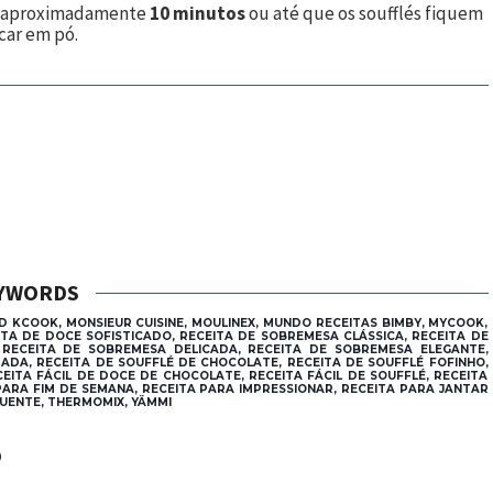
nte aproximadamente
10 minutos
ou até que os soufflés fiquem
car em pó.
YWORDS
D KCOOK, MONSIEUR CUISINE, MOULINEX, MUNDO RECEITAS BIMBY, MYCOOK,
EITA DE DOCE SOFISTICADO, RECEITA DE SOBREMESA CLÁSSICA, RECEITA DE
RECEITA DE SOBREMESA DELICADA, RECEITA DE SOBREMESA ELEGANTE,
DA, RECEITA DE SOUFFLÉ DE CHOCOLATE, RECEITA DE SOUFFLÉ FOFINHO,
CEITA FÁCIL DE DOCE DE CHOCOLATE, RECEITA FÁCIL DE SOUFFLÉ, RECEITA
ARA FIM DE SEMANA, RECEITA PARA IMPRESSIONAR, RECEITA PARA JANTAR
QUENTE, THERMOMIX, YÄMMI
®