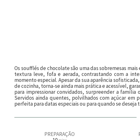
Os soufflés de chocolate são uma das sobremesas mais 
textura leve, fofa e aerada, contrastando com a in
momento especial. Apesar da sua aparência sofisticada,
de cozinha, torna-se ainda mais prática e acessível, gar
para impressionar convidados, surpreender a famíli
Servidos ainda quentes, polvilhados com açúcar em p
perfeita para datas especiais ou para quando se deseja
PREPARAÇÃO
m
10