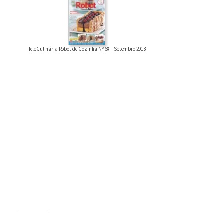
TeleCulinária Robot de Cozinha Nº 68 – Setembro 2013