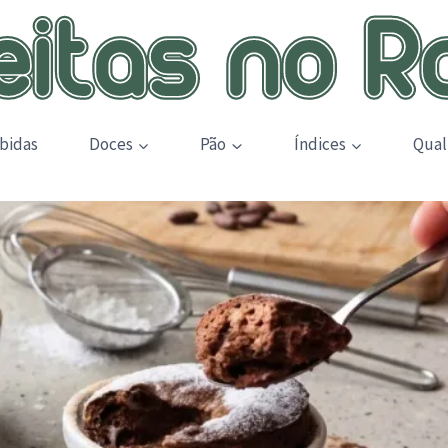
bidas
Doces
Pão
Índices
Qual