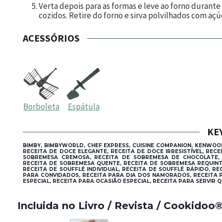
Verta depois para as formas e leve ao forno dura
cozidos. Retire do forno e sirva polvilhados com açú
ACESSÓRIOS
Borboleta
Espátula
KE
BIMBY, BIMBYWORLD, CHEF EXPRESS, CUISINE COMPANION, KENWOO
RECEITA DE DOCE ELEGANTE, RECEITA DE DOCE IRRESISTÍVEL, REC
SOBREMESA CREMOSA, RECEITA DE SOBREMESA DE CHOCOLATE, 
RECEITA DE SOBREMESA QUENTE, RECEITA DE SOBREMESA REQUINTA
RECEITA DE SOUFFLÉ INDIVIDUAL, RECEITA DE SOUFFLÉ RÁPIDO, RE
PARA CONVIDADOS, RECEITA PARA DIA DOS NAMORADOS, RECEITA P
ESPECIAL, RECEITA PARA OCASIÃO ESPECIAL, RECEITA PARA SERVIR 
Incluida no Livro / Revista / Cookidoo