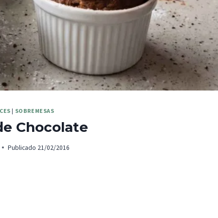
CES
|
SOBREMESAS
de Chocolate
Publicado
21/02/2016