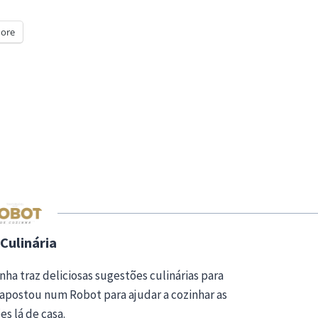
ore
Culinária
nha traz deliciosas sugestões culinárias para
apostou num Robot para ajudar a cozinhar as
es lá de casa.