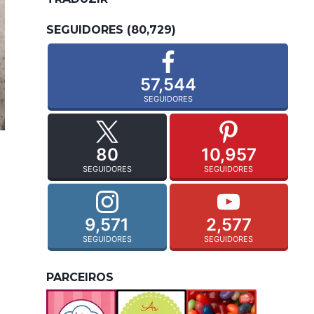
SEGUIDORES (80,729)
57,544
SEGUIDORES
80
10,957
SEGUIDORES
SEGUIDORES
9,571
2,577
SEGUIDORES
SEGUIDORES
PARCEIROS