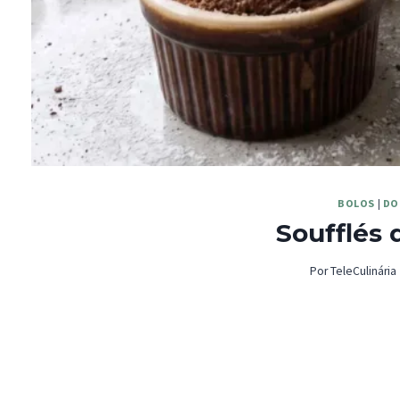
BOLOS
|
DO
Soufflés 
Por
TeleCulinária