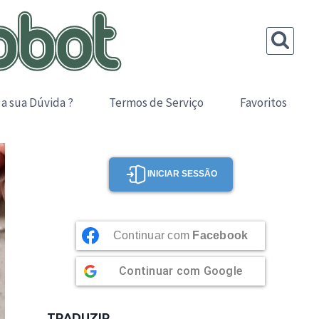
 a sua Dúvida ?
Termos de Serviço
Favoritos
INICIAR SESSÃO
Continuar com
Facebook
Continuar com
Google
TRADUZIR