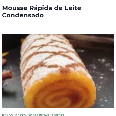
Mousse Rápida de Leite
Condensado
BOLOS
|
DOCES
|
SOBREMESAS
|
TORTAS