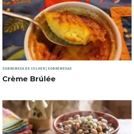
SOBREMESA DE COLHER
|
SOBREMESAS
Crème Brúlée