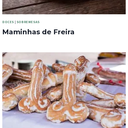
DOCES
|
SOBREMESAS
Maminhas de Freira