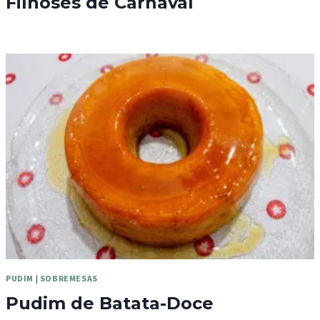
Filhoses de Carnaval
PUDIM
|
SOBREMESAS
Pudim de Batata-Doce