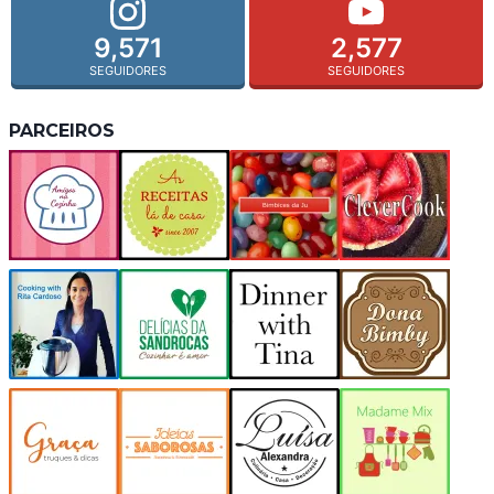
9,571
2,577
SEGUIDORES
SEGUIDORES
PARCEIROS