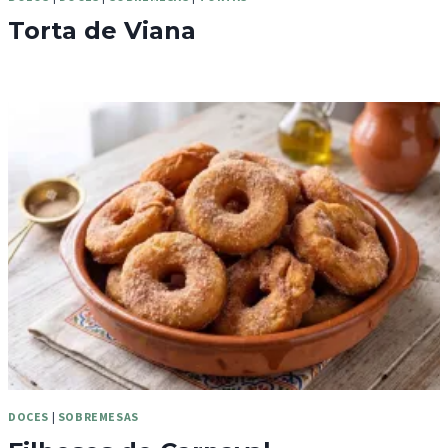
Torta de Viana
DOCES
|
SOBREMESAS