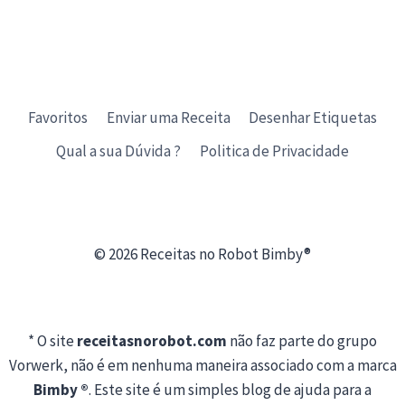
Favoritos
Enviar uma Receita
Desenhar Etiquetas
Qual a sua Dúvida ?
Politica de Privacidade
© 2026 Receitas no Robot Bimby®
* O site
receitasnorobot.com
não faz parte do grupo
Vorwerk, não é em nenhuma maneira associado com a marca
Bimby ®
. Este site é um simples blog de ajuda para a