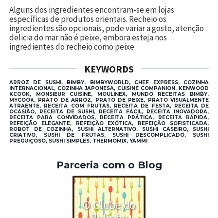
Alguns dos ingredientes encontram-se em lojas
específicas de produtos orientais.
Recheio os
ingredientes são opcionais, pode variar a gosto, atenção
delicia do mar não é peixe, embora esteja nos
ingredientes do recheio como peixe.
KEYWORDS
ARROZ DE SUSHI, BIMBY, BIMBYWORLD, CHEF EXPRESS, COZINHA
INTERNACIONAL, COZINHA JAPONESA, CUISINE COMPANION, KENWOOD
KCOOK, MONSIEUR CUISINE, MOULINEX, MUNDO RECEITAS BIMBY,
MYCOOK, PRATO DE ARROZ, PRATO DE PEIXE, PRATO VISUALMENTE
ATRAENTE, RECEITA COM FRUTAS, RECEITA DE FESTA, RECEITA DE
OCASIÃO, RECEITA DE SUSHI, RECEITA FÁCIL, RECEITA INOVADORA,
RECEITA PARA CONVIDADOS, RECEITA PRÁTICA, RECEITA RÁPIDA,
REFEIÇÃO ELEGANTE, REFEIÇÃO EXÓTICA, REFEIÇÃO SOFISTICADA,
ROBOT DE COZINHA, SUSHI ALTERNATIVO, SUSHI CASEIRO, SUSHI
CRIATIVO, SUSHI DE FRUTAS, SUSHI DESCOMPLICADO, SUSHI
PREGUIÇOSO, SUSHI SIMPLES, THERMOMIX, YÄMMI
Parceria com o Blog