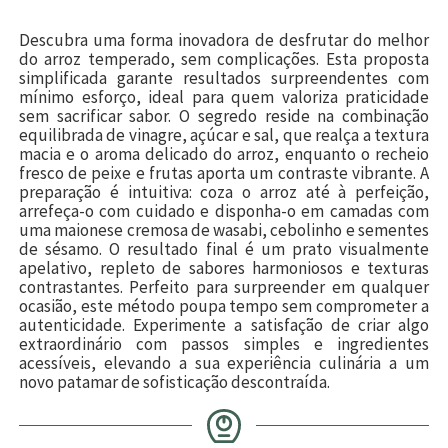
Descubra uma forma inovadora de desfrutar do melhor
do arroz temperado, sem complicações. Esta proposta
simplificada garante resultados surpreendentes com
mínimo esforço, ideal para quem valoriza praticidade
sem sacrificar sabor. O segredo reside na combinação
equilibrada de vinagre, açúcar e sal, que realça a textura
macia e o aroma delicado do arroz, enquanto o recheio
fresco de peixe e frutas aporta um contraste vibrante. A
preparação é intuitiva: coza o arroz até à perfeição,
arrefeça-o com cuidado e disponha-o em camadas com
uma maionese cremosa de wasabi, cebolinho e sementes
de sésamo. O resultado final é um prato visualmente
apelativo, repleto de sabores harmoniosos e texturas
contrastantes. Perfeito para surpreender em qualquer
ocasião, este método poupa tempo sem comprometer a
autenticidade. Experimente a satisfação de criar algo
extraordinário com passos simples e ingredientes
acessíveis, elevando a sua experiência culinária a um
novo patamar de sofisticação descontraída.