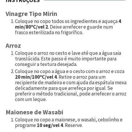
Vinagre Tipo Mirin
Coloque no copo todos os ingredientes e aqueça
4
min/80ºC/vel 2
. Deixe arrefecer e guarde num
frasco esterilizada no frigorífico.
Arroz
Coloque o arroz no cesto e lave até que a água saia
translúcida. Este passo é muito importante para
conseguir a textura desejada.
Coloque no copo a água e o cesto com o arroz e coza
20 min/100ºC/vel 4
. Retire o arroz para um
recipiente de madeira e com ajuda da espátula mexa
delicadamente para que arrefeça por igual. Se
preferir o método tradicional, pode arrefecer o arroz
com um leque.
Maionese de Wasabi
Coloque no copo a maionese, o wasabi, cebolinho e
programe
10 seg/vel 4
. Reserve.