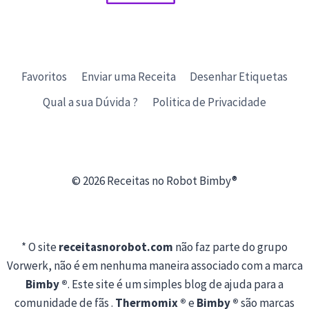
Favoritos
Enviar uma Receita
Desenhar Etiquetas
Qual a sua Dúvida ?
Politica de Privacidade
© 2026 Receitas no Robot Bimby®
* O site
receitasnorobot.com
não faz parte do grupo
Vorwerk, não é em nenhuma maneira associado com a marca
Bimby ®
. Este site é um simples blog de ajuda para a
comunidade de fãs .
Thermomix ®
e
Bimby ®
são marcas