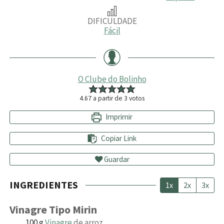
DIFICULDADE
Fácil
O Clube do Bolinho
4.67
a partir de
3
votos
Imprimir
Copiar Link
Guardar
INGREDIENTES
1x
2x
3x
Vinagre Tipo Mirin
100
g
Vinagre
de arroz