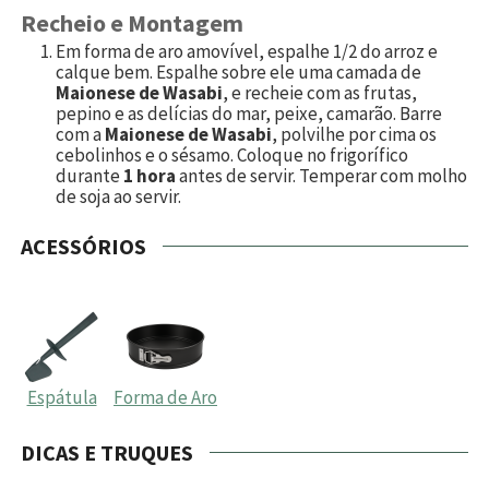
Recheio e Montagem
Em forma de aro amovível, espalhe 1/2 do arroz e
calque bem. Espalhe sobre ele uma camada de
Maionese de Wasabi
, e recheie com as frutas,
pepino e as delícias do mar, peixe, camarão. Barre
com a
Maionese de Wasabi
, polvilhe por cima os
cebolinhos e o sésamo. Coloque no frigorífico
durante
1 hora
antes de servir. Temperar com molho
de soja ao servir.
ACESSÓRIOS
Espátula
Forma de Aro
DICAS E TRUQUES