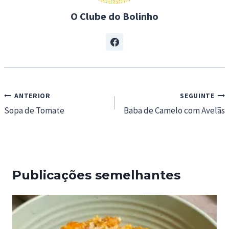
…
O Clube do Bolinho
Navegação
ANTERIOR
SEGUINTE
de
Sopa de Tomate
Baba de Camelo com Avelãs
artigos
Publicações semelhantes