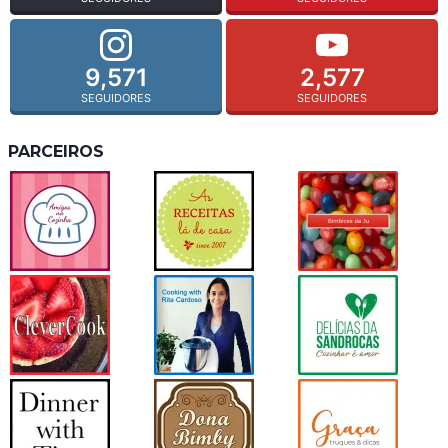
9,571
2,577
SEGUIDORES
SEGUIDORES
PARCEIROS