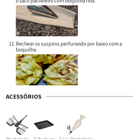
o saco pasteleiro com boquilha fina.
Rechear os suspiros perfurando por baixo com a
boquilha .
ACESSÓRIOS