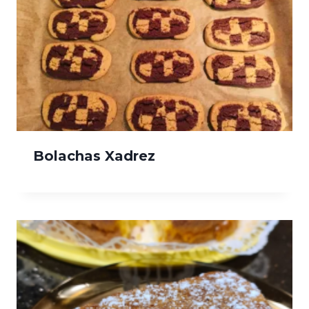
Bolachas Xadrez