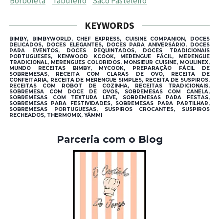
Borboleta
Tabuleiro
Saco Pasteleiro
KEYWORDS
BIMBY, BIMBYWORLD, CHEF EXPRESS, CUISINE COMPANION, DOCES
DELICADOS, DOCES ELEGANTES, DOCES PARA ANIVERSÁRIO, DOCES
PARA EVENTOS, DOCES REQUINTADOS, DOCES TRADICIONAIS
PORTUGUESES, KENWOOD KCOOK, MERENGUE FÁCIL, MERENGUE
TRADICIONAL, MERENGUES COLORIDOS, MONSIEUR CUISINE, MOULINEX,
MUNDO RECEITAS BIMBY, MYCOOK, PREPARAÇÃO FÁCIL DE
SOBREMESAS, RECEITA COM CLARAS DE OVO, RECEITA DE
CONFEITARIA, RECEITA DE MERENGUE SIMPLES, RECEITA DE SUSPIROS,
RECEITAS COM ROBOT DE COZINHA, RECEITAS TRADICIONAIS,
SOBREMESA COM DOCE DE OVOS, SOBREMESAS COM CANELA,
SOBREMESAS COM TEXTURA LEVE, SOBREMESAS PARA FESTAS,
SOBREMESAS PARA FESTIVIDADES, SOBREMESAS PARA PARTILHAR,
SOBREMESAS PORTUGUESAS, SUSPIROS CROCANTES, SUSPIROS
RECHEADOS, THERMOMIX, YÄMMI
Parceria com o Blog