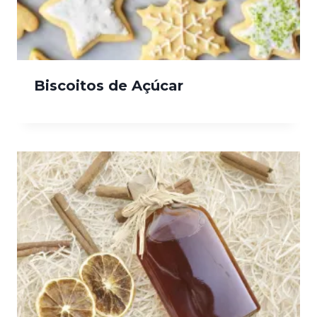
Biscoitos de Açúcar