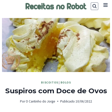
Skip
to
content
BISCOITOS
|
BOLOS
Suspiros com Doce de Ovos
Por
O Cantinho do Jorge
Publicado
10/06/2022