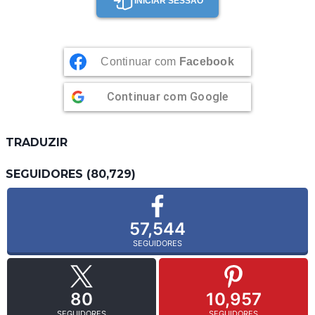
INICIAR SESSÃO
Continuar com
Facebook
Continuar com
Google
TRADUZIR
SEGUIDORES (80,729)
57,544
SEGUIDORES
80
10,957
SEGUIDORES
SEGUIDORES