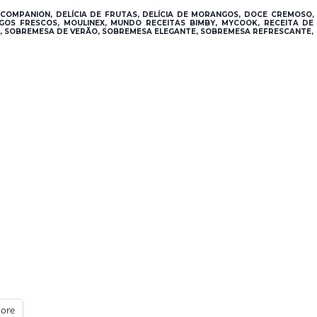
E COMPANION, DELÍCIA DE FRUTAS, DELÍCIA DE MORANGOS, DOCE CREMOSO,
OS FRESCOS, MOULINEX, MUNDO RECEITAS BIMBY, MYCOOK, RECEITA DE
RA, SOBREMESA DE VERÃO, SOBREMESA ELEGANTE, SOBREMESA REFRESCANTE,
ore