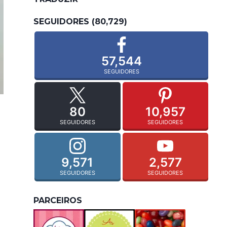
SEGUIDORES (80,729)
57,544
SEGUIDORES
80
10,957
SEGUIDORES
SEGUIDORES
9,571
2,577
SEGUIDORES
SEGUIDORES
PARCEIROS