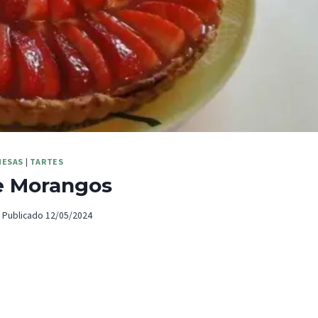
MESAS
|
TARTES
e Morangos
Publicado
12/05/2024