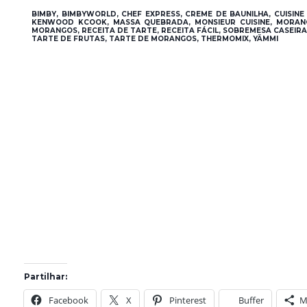
BIMBY, BIMBYWORLD, CHEF EXPRESS, CREME DE BAUNILHA, CUISIN
KENWOOD KCOOK, MASSA QUEBRADA, MONSIEUR CUISINE, MORANG
MORANGOS, RECEITA DE TARTE, RECEITA FÁCIL, SOBREMESA CASEI
TARTE DE FRUTAS, TARTE DE MORANGOS, THERMOMIX, YÄMMI
Partilhar:
Facebook
X
Pinterest
Buffer
M