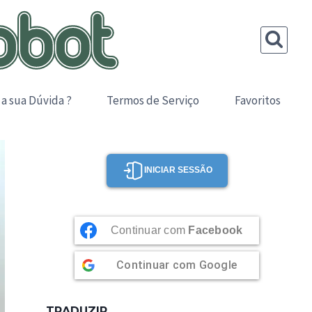
 a sua Dúvida ?
Termos de Serviço
Favoritos
INICIAR SESSÃO
Continuar com
Facebook
Continuar com
Google
TRADUZIR