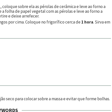
 coloque sobre ela as pérolas de cerâmica e leve ao forno a
 a folha de papel vegetal com as pérolas e leve ao forno a
tire e deixe arrefecer.
os por cima. Coloque no frigorífico cerca de
1 hora
. Sirva em
jão seco para colocar sobre a massa e evitar que forme bolhas.
YWORDS