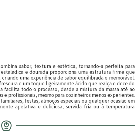
mbina sabor, textura e estética, tornando-a perfeita para
 estaladiça e dourada proporciona uma estrutura firme que
 criando uma experiência de sabor equilibrada e memorável.
 frescura e um toque ligeiramente ácido que realça o doce do
a facilita todo o processo, desde a mistura da massa até ao
s e profissionais, mesmo para cozinheiros menos experientes.
 familiares, festas, almoços especiais ou qualquer ocasião em
nte apelativa e deliciosa, servida fria ou à temperatura