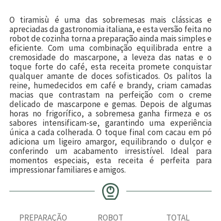
O tiramisù é uma das sobremesas mais clássicas e
apreciadas da gastronomia italiana, e esta versão feita no
robot de cozinha torna a preparação ainda mais simples e
eficiente. Com uma combinação equilibrada entre a
cremosidade do mascarpone, a leveza das natas e o
toque forte do café, esta receita promete conquistar
qualquer amante de doces sofisticados. Os palitos la
reine, humedecidos em café e brandy, criam camadas
macias que contrastam na perfeição com o creme
delicado de mascarpone e gemas. Depois de algumas
horas no frigorífico, a sobremesa ganha firmeza e os
sabores intensificam-se, garantindo uma experiência
única a cada colherada. O toque final com cacau em pó
adiciona um ligeiro amargor, equilibrando o dulçor e
conferindo um acabamento irresistível. Ideal para
momentos especiais, esta receita é perfeita para
impressionar familiares e amigos.
PREPARAÇÃO
ROBOT
TOTAL