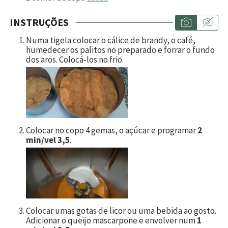
INSTRUÇÕES
Numa tigela colocar o cálice de brandy, o café,
humedecer os palitos no preparado e forrar o fundo
dos aros. Colocá-los no frio.
Colocar no copo 4 gemas, o açúcar e programar
2
min/vel 3,5
.
Colocar umas gotas de licor ou uma bebida ao gosto.
Adicionar o queijo mascarpone e envolver num
1