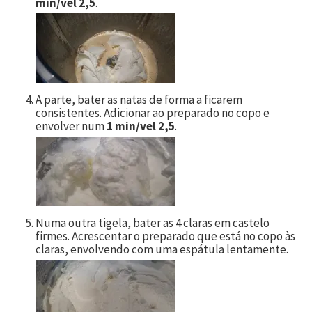
min/vel 2,5
.
A parte, bater as natas de forma a ficarem
consistentes. Adicionar ao preparado no copo e
envolver num
1 min/vel 2,5
.
Numa outra tigela, bater as 4 claras em castelo
firmes. Acrescentar o preparado que está no copo às
claras, envolvendo com uma espátula lentamente.