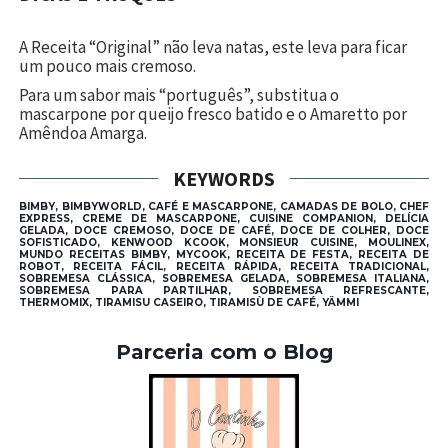
A Receita “Original” não leva natas, este leva para ficar
um pouco mais cremoso.
Para um sabor mais “português”, substitua o
mascarpone por queijo fresco batido e o Amaretto por
Amêndoa Amarga.
KEYWORDS
BIMBY, BIMBYWORLD, CAFÉ E MASCARPONE, CAMADAS DE BOLO, CHEF
EXPRESS, CREME DE MASCARPONE, CUISINE COMPANION, DELÍCIA
GELADA, DOCE CREMOSO, DOCE DE CAFÉ, DOCE DE COLHER, DOCE
SOFISTICADO, KENWOOD KCOOK, MONSIEUR CUISINE, MOULINEX,
MUNDO RECEITAS BIMBY, MYCOOK, RECEITA DE FESTA, RECEITA DE
ROBOT, RECEITA FÁCIL, RECEITA RÁPIDA, RECEITA TRADICIONAL,
SOBREMESA CLÁSSICA, SOBREMESA GELADA, SOBREMESA ITALIANA,
SOBREMESA PARA PARTILHAR, SOBREMESA REFRESCANTE,
THERMOMIX, TIRAMISU CASEIRO, TIRAMISÙ DE CAFÉ, YÄMMI
Parceria com o Blog