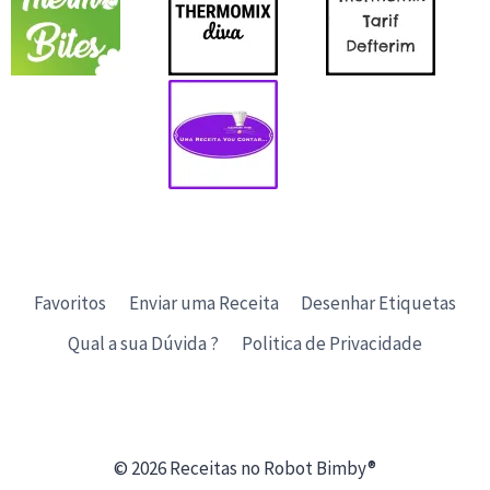
Favoritos
Enviar uma Receita
Desenhar Etiquetas
Qual a sua Dúvida ?
Politica de Privacidade
© 2026 Receitas no Robot Bimby®