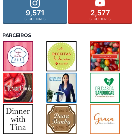
9,571
2,577
SEGUIDORES
SEGUIDORES
PARCEIROS