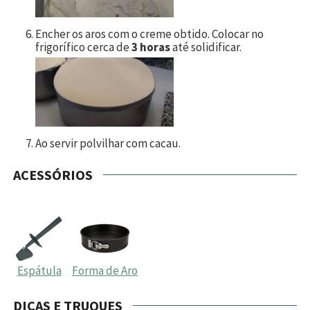
Encher os aros com o creme obtido. Colocar no
frigorífico cerca de
3 horas
até solidificar.
Ao servir polvilhar com cacau.
ACESSÓRIOS
Espátula
Forma de Aro
DICAS E TRUQUES