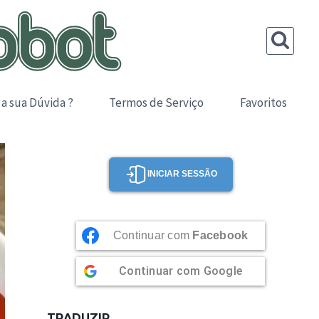
 a sua Dúvida ?
Termos de Serviço
Favoritos
INICIAR SESSÃO
Continuar com
Facebook
Continuar com
Google
TRADUZIR