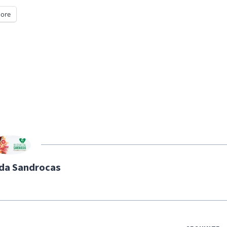
ore
 da Sandrocas