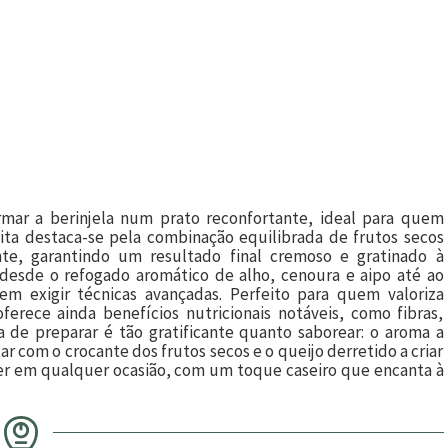
rmar a berinjela num prato reconfortante, ideal para quem
ita destaca-se pela combinação equilibrada de frutos secos
te, garantindo um resultado final cremoso e gratinado à
desde o refogado aromático de alho, cenoura e aipo até ao
sem exigir técnicas avançadas. Perfeito para quem valoriza
ferece ainda benefícios nutricionais notáveis, como fibras,
a de preparar é tão gratificante quanto saborear: o aroma a
tar com o crocante dos frutos secos e o queijo derretido a criar
der em qualquer ocasião, com um toque caseiro que encanta à