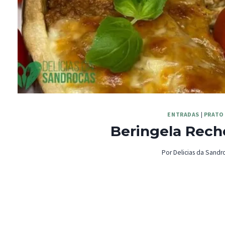
ENTRADAS
|
PRATO 
Beringela Rech
Por
Delicias da Sandr