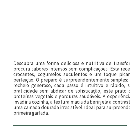
Descubra uma forma deliciosa e nutritiva de transfo
procura sabores intensos sem complicações. Esta rece
crocantes, cogumelos suculentos e um toque pican
perfeição. O preparo é surpreendentemente simples: 
recheio generoso, cada passo é intuitivo e rápido, 
praticidade sem abdicar de sofisticação, este prato o
proteínas vegetais e gorduras saudáveis. A experiênci
invadir a cozinha, a textura macia da berinjela a contras
uma camada dourada irresistível. Ideal para surpreen
primeira garfada.