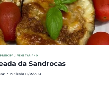
PRINCIPAL
|
VEGETARIANO
eada da Sandrocas
ocas
Publicado
12/05/2023