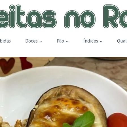
bidas
Doces
Pão
Índices
Qual