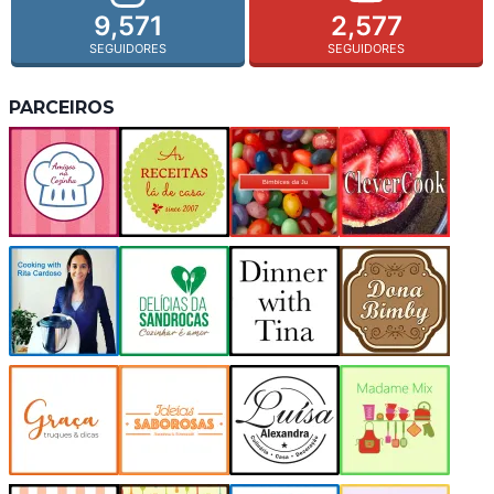
9,571
2,577
SEGUIDORES
SEGUIDORES
PARCEIROS