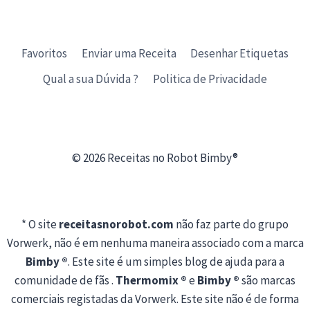
Favoritos
Enviar uma Receita
Desenhar Etiquetas
Qual a sua Dúvida ?
Politica de Privacidade
© 2026 Receitas no Robot Bimby®
* O site
receitasnorobot.com
não faz parte do grupo
Vorwerk, não é em nenhuma maneira associado com a marca
Bimby ®
. Este site é um simples blog de ajuda para a
comunidade de fãs .
Thermomix ®
e
Bimby ®
são marcas
comerciais registadas da Vorwerk. Este site não é de forma