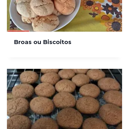
Broas ou Biscoitos