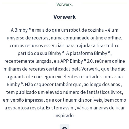
g
…
Vorwerk
A Bimby ® é mais do que um robot de cozinha – é um
universo de receitas, numa comunidade online e offline,
com os recursos essenciais para o ajudar a tirar todo o
partido da sua Bimby ®. A plataforma Bimby ®,
recentemente lançada, e a APP Bimby ® 2.0, reúnem online
milhares de receitas certificadas pela Vorwerk, que lhe dão
a garantia de conseguir excelentes resultados com a sua
Bimby ®. Não esquecer também que, ao longo dos anos ,
tem publicado um elevado número de fantásticos livros,
em versão impressa, que continuam disponíveis, bem como
a espantosa revista. Existem assim, várias maneiras de ficar
inspirado.