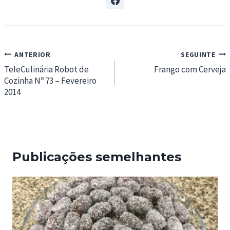
Navegação
ANTERIOR
SEGUINTE
de
TeleCulinária Robot de
Frango com Cerveja
Cozinha Nº 73 – Fevereiro
artigos
2014
Publicações semelhantes