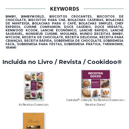
KEYWORDS
BIMBY, BIMBYWORLD, BISCOITOS CROCANTES, BISCOITOS DE
CHOCOLATE, BISCOITOS PARA CHÁ, BOLACHAS CASEIRAS, BOLACHAS
DE MANTEIGA, BOLACHAS PARA O CAFÉ, BOLACHAS SIMPLES, CHEF
EXPRESS, CUISINE COMPANION, DOCE CASEIRO, DOCE VERSÁTIL,
KENWOOD KCOOK, LANCHE ECONÔMICO, LANCHE RÁPIDO, LANCHE
SAUDÁVEL, MONSIEUR CUISINE, MOULINEX, MUNDO RECEITAS BIMBY,
MYCOOK, RECEITA DE CHOCOLATE, RECEITA DELICIOSA, RECEITA PARA
CRIANÇAS, RECEITA RÁPIDA, SOBREMESA DE CHOCOLATE, SOBREMESA
FÁCIL, SOBREMESA PARA FESTAS, SOBREMESA PRÁTICA, THERMOMIX,
YÄMMI
Incluida no Livro / Revista / Cookidoo®
Cookidoo®: Colecção “As Receitas Essenciais –
As Receitas Essenciais
Receitas Doces”