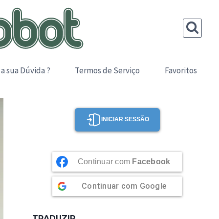
 a sua Dúvida ?
Termos de Serviço
Favoritos
INICIAR SESSÃO
Continuar com
Facebook
Continuar com
Google
TRADUZIR