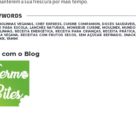
manterem a sua frescura por mais tempo.
YWORDS
BOLINHAS VEGANAS, CHEF EXPRESS, CUISINE COMPANION, DOCES SAUDÁVEIS,
PARA ESCOLA, LANCHES NATURAIS, MONSIEUR CUISINE, MOULINEX, MUNDO
INHAS, RECEITA ENERGÉTICA, RECEITA PARA CRIANÇAS, RECEITA PRÁTICA,
ITA VEGANA, RECEITAS COM FRUTOS SECOS, SEM AÇÚCAR REFINADO, SNACK
IX, YÄMMI
a com o Blog