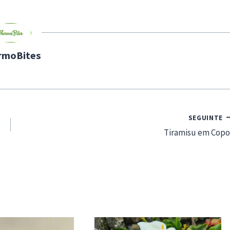
rmoBites
SEGUINTE
Tiramisu em Copo