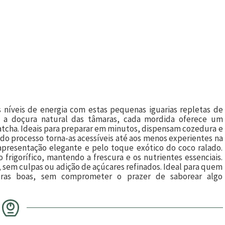
s níveis de energia com estas pequenas iguarias repletas de
m a doçura natural das tâmaras, cada mordida oferece um
matcha. Ideais para preparar em minutos, dispensam cozedura e
e do processo torna-as acessíveis até aos menos experientes na
apresentação elegante e pelo toque exótico do coco ralado.
 frigorífico, mantendo a frescura e os nutrientes essenciais.
 sem culpas ou adição de açúcares refinados. Ideal para quem
duras boas, sem comprometer o prazer de saborear algo