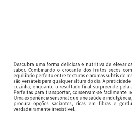
Descubra uma forma deliciosa e nutritiva de elevar o
sabor. Combinando o crocante dos frutos secos co
equilíbrio perfeito entre texturas e aromas subtis de 
são versáteis para qualquer altura do dia. A praticidad
cozinha, enquanto o resultado final surpreende pela 
Perfeitas para transportar, conservam-se facilmente no
Uma experiência sensorial que une saúde e indulgência,
procura opções saciantes, ricas em fibras e gor
verdadeiramente irresistível.