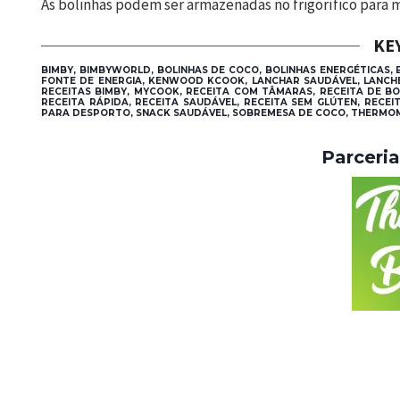
As bolinhas podem ser armazenadas no frigorífico para 
KE
BIMBY, BIMBYWORLD, BOLINHAS DE COCO, BOLINHAS ENERGÉTICAS, 
FONTE DE ENERGIA, KENWOOD KCOOK, LANCHAR SAUDÁVEL, LANCHE 
RECEITAS BIMBY, MYCOOK, RECEITA COM TÂMARAS, RECEITA DE BOL
RECEITA RÁPIDA, RECEITA SAUDÁVEL, RECEITA SEM GLÚTEN, RECE
PARA DESPORTO, SNACK SAUDÁVEL, SOBREMESA DE COCO, THERMOM
Parceri