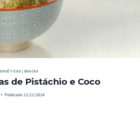
NERGÉTICAS
|
SNACKS
as de Pistáchio e Coco
Publicado
11/11/2024