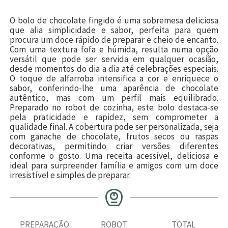
O bolo de chocolate fingido é uma sobremesa deliciosa
que alia simplicidade e sabor, perfeita para quem
procura um doce rápido de preparar e cheio de encanto.
Com uma textura fofa e húmida, resulta numa opção
versátil que pode ser servida em qualquer ocasião,
desde momentos do dia a dia até celebrações especiais.
O toque de alfarroba intensifica a cor e enriquece o
sabor, conferindo-lhe uma aparência de chocolate
autêntico, mas com um perfil mais equilibrado.
Preparado no robot de cozinha, este bolo destaca-se
pela praticidade e rapidez, sem comprometer a
qualidade final. A cobertura pode ser personalizada, seja
com ganache de chocolate, frutos secos ou raspas
decorativas, permitindo criar versões diferentes
conforme o gosto. Uma receita acessível, deliciosa e
ideal para surpreender família e amigos com um doce
irresistível e simples de preparar.
PREPARAÇÃO
ROBOT
TOTAL