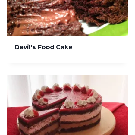
Devil’s Food Cake