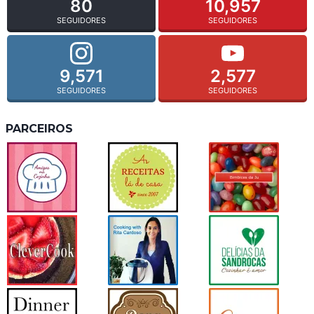
80
10,957
SEGUIDORES
SEGUIDORES
9,571
2,577
SEGUIDORES
SEGUIDORES
PARCEIROS