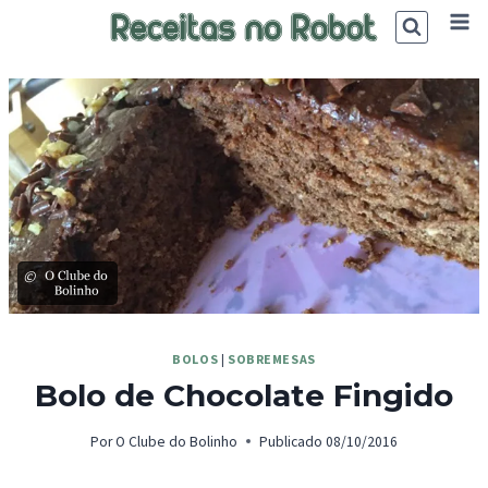
Skip
to
content
©
BOLOS
|
SOBREMESAS
Bolo de Chocolate Fingido
Por
O Clube do Bolinho
Publicado
08/10/2016