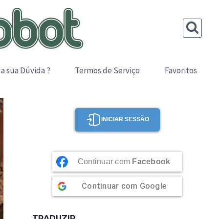
 a sua Dúvida ?
Termos de Serviço
Favoritos
INICIAR SESSÃO
Continuar com
Facebook
Continuar com
Google
TRADUZIR