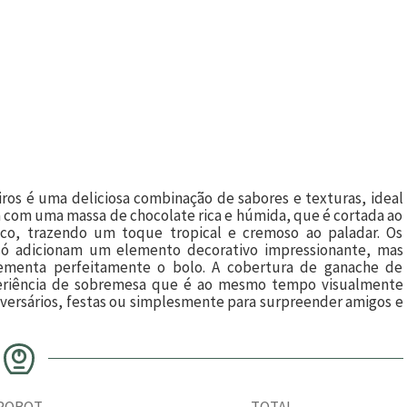
ros é uma deliciosa combinação de sabores e texturas, ideal
a com uma massa de chocolate rica e húmida, que é cortada ao
o, trazendo um toque tropical e cremoso ao paladar. Os
 só adicionam um elemento decorativo impressionante, mas
enta perfeitamente o bolo. A cobertura de ganache de
xperiência de sobremesa que é ao mesmo tempo visualmente
niversários, festas ou simplesmente para surpreender amigos e
ROBOT
TOTAL