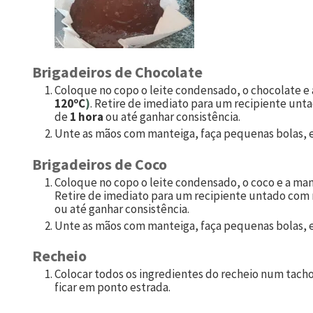
Brigadeiros de Chocolate
Coloque no copo o leite condensado, o chocolate e
120ºC
)
. Retire de imediato para um recipiente unta
de
1 hora
ou até ganhar consistência.
Unte as mãos com manteiga, faça pequenas bolas, e
Brigadeiros de Coco
Coloque no copo o leite condensado, o coco e a ma
Retire de imediato para um recipiente untado com m
ou até ganhar consistência.
Unte as mãos com manteiga, faça pequenas bolas, e
Recheio
Colocar todos os ingredientes do recheio num tach
ficar em ponto estrada.