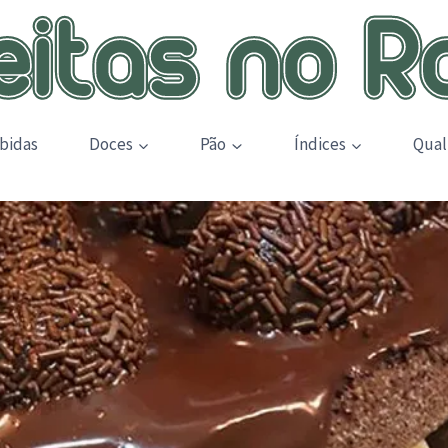
bidas
Doces
Pão
Índices
Qual