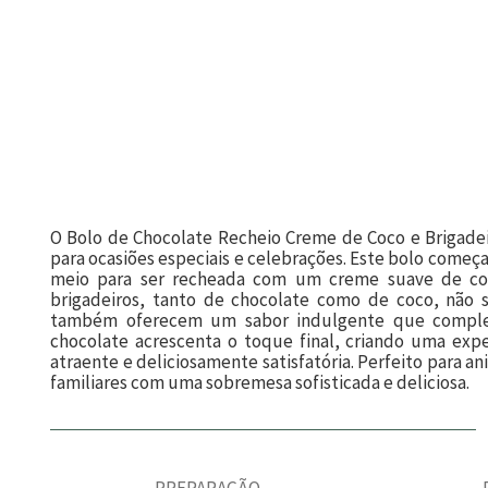
O Bolo de Chocolate Recheio Creme de Coco e Brigadei
para ocasiões especiais e celebrações. Este bolo começ
meio para ser recheada com um creme suave de coc
brigadeiros, tanto de chocolate como de coco, não
também oferecem um sabor indulgente que complem
chocolate acrescenta o toque final, criando uma e
atraente e deliciosamente satisfatória. Perfeito para a
familiares com uma sobremesa sofisticada e deliciosa.
PREPARAÇÃO