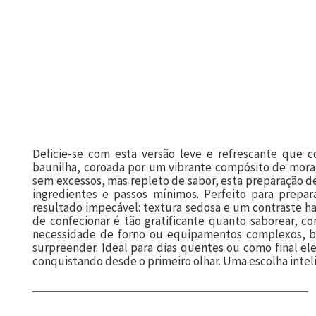
Delicie-se com esta versão leve e refrescante que
baunilha, coroada por um vibrante compósito de mora
sem excessos, mas repleto de sabor, esta preparação de
ingredientes e passos mínimos. Perfeito para prep
resultado impecável: textura sedosa e um contraste har
de confecionar é tão gratificante quanto saborear, c
necessidade de forno ou equipamentos complexos, ba
surpreender. Ideal para dias quentes ou como final ele
conquistando desde o primeiro olhar. Uma escolha intel