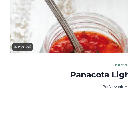
© Vorwerk
DOCES
Panacota Lig
Por
Vorwerk