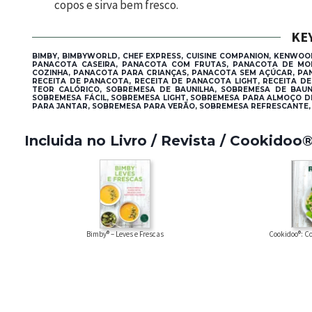
copos e sirva bem fresco.
KE
BIMBY, BIMBYWORLD, CHEF EXPRESS, CUISINE COMPANION, KENWOO
PANACOTA CASEIRA, PANACOTA COM FRUTAS, PANACOTA DE MO
COZINHA, PANACOTA PARA CRIANÇAS, PANACOTA SEM AÇÚCAR, PAN
RECEITA DE PANACOTA, RECEITA DE PANACOTA LIGHT, RECEITA 
TEOR CALÓRICO, SOBREMESA DE BAUNILHA, SOBREMESA DE BAUNI
SOBREMESA FÁCIL, SOBREMESA LIGHT, SOBREMESA PARA ALMOÇO DE
PARA JANTAR, SOBREMESA PARA VERÃO, SOBREMESA REFRESCANTE,
Incluida no Livro / Revista / Cookidoo
Cookidoo®: Co
Bimby® – Leves e Frescas