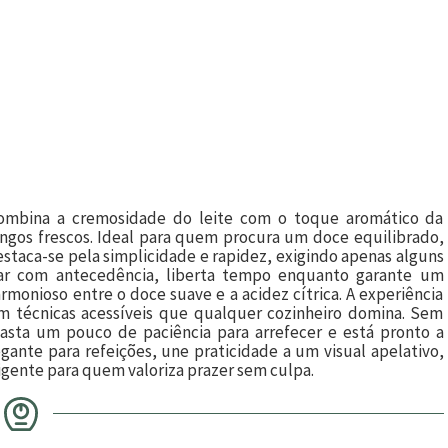
 combina a cremosidade do leite com o toque aromático da
ngos frescos. Ideal para quem procura um doce equilibrado,
staca-se pela simplicidade e rapidez, exigindo apenas alguns
arar com antecedência, liberta tempo enquanto garante um
monioso entre o doce suave e a acidez cítrica. A experiência
om técnicas acessíveis que qualquer cozinheiro domina. Sem
sta um pouco de paciência para arrefecer e está pronto a
gante para refeições, une praticidade a um visual apelativo,
igente para quem valoriza prazer sem culpa.