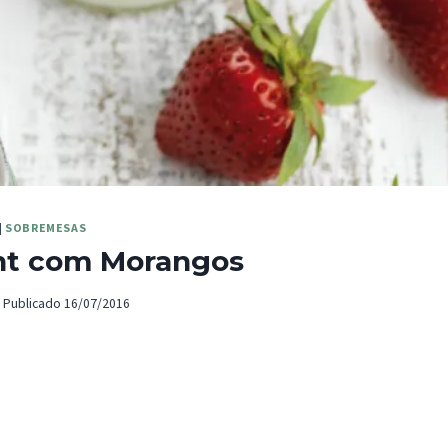
|
SOBREMESAS
ht com Morangos
Publicado
16/07/2016