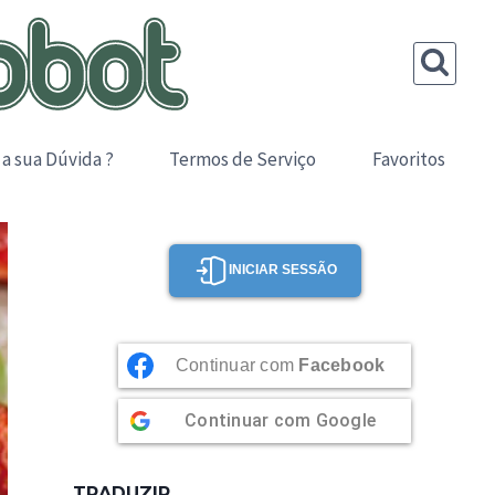
 a sua Dúvida ?
Termos de Serviço
Favoritos
INICIAR SESSÃO
Continuar com
Facebook
Continuar com
Google
TRADUZIR