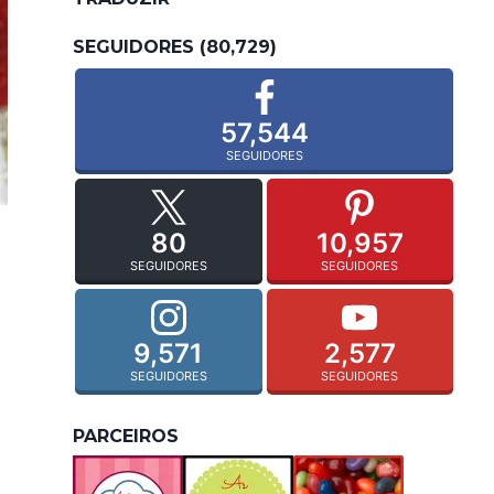
SEGUIDORES (80,729)
57,544
SEGUIDORES
80
10,957
SEGUIDORES
SEGUIDORES
9,571
2,577
SEGUIDORES
SEGUIDORES
PARCEIROS