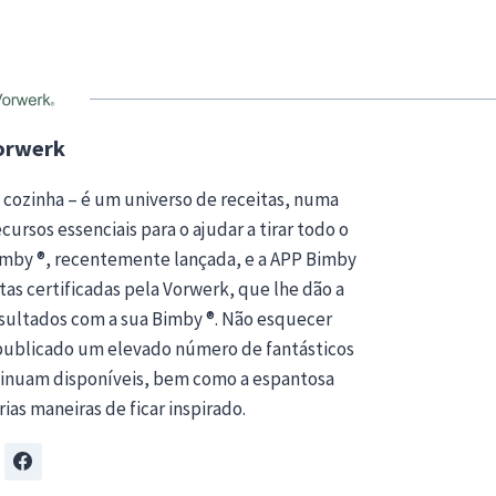
orwerk
 cozinha – é um universo de receitas, numa
ursos essenciais para o ajudar a tirar todo o
Bimby ®, recentemente lançada, e a APP Bimby
tas certificadas pela Vorwerk, que lhe dão a
esultados com a sua Bimby ®. Não esquecer
publicado um elevado número de fantásticos
ntinuam disponíveis, bem como a espantosa
rias maneiras de ficar inspirado.