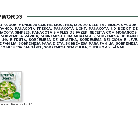
YWORDS
D KCOOK, MONSIEUR CUISINE, MOULINEX, MUNDO RECEITAS BIMBY, MYCOOK,
RANGO, PANACOTA FRESCA, PANACOTA LIGHT, PANACOTA NO ROBOT DE
ACOTA SIMPLES, PANACOTA SIMPLES DE FAZER, RECEITA COM MORANGOS,
DE SOBREMESA RÁPIDA, SOBREMESA COM MORANGOS, SOBREMESA DE BAIXO
LHA E FRUTA, SOBREMESA DE GELATINA, SOBREMESA DELICIOSA E LEVE,
 FAMÍLIA, SOBREMESA PARA DIETA, SOBREMESA PARA FAMÍLIA, SOBREMESA
 SOBREMESA SAUDÁVEL, SOBREMESA SEM CULPA, THERMOMIX, YÄMMI
®
lecção “Receitas light”