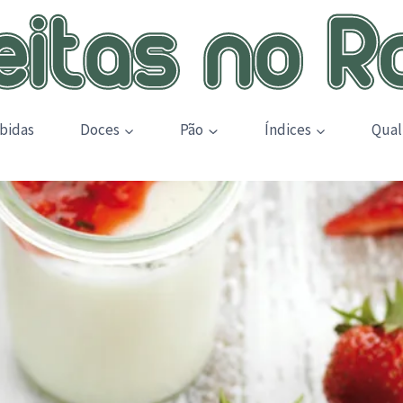
bidas
Doces
Pão
Índices
Qual