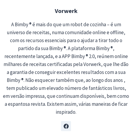
…
Vorwerk
A Bimby ® é mais do que um robot de cozinha – é um
universo de receitas, numa comunidade online e offline,
com os recursos essenciais para o ajudar a tirar todo o
partido da sua Bimby ®. A plataforma Bimby ®,
recentemente lançada, e a APP Bimby ® 2.0, reúnem online
milhares de receitas certificadas pela Vorwerk, que lhe dão
a garantia de conseguir excelentes resultados com a sua
Bimby ®. Não esquecer também que, ao longo dos anos ,
tem publicado um elevado número de fantásticos livros,
em versão impressa, que continuam disponíveis, bem como
a espantosa revista. Existem assim, várias maneiras de ficar
inspirado.