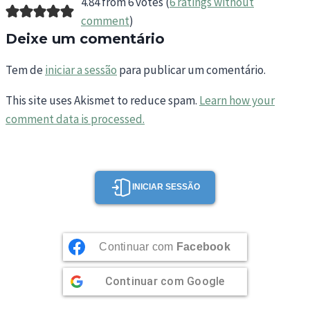
4.84 from 6 votes (
6 ratings without
comment
)
Deixe um comentário
Tem de
iniciar a sessão
para publicar um comentário.
This site uses Akismet to reduce spam.
Learn how your
comment data is processed.
INICIAR SESSÃO
Continuar com
Facebook
Continuar com
Google