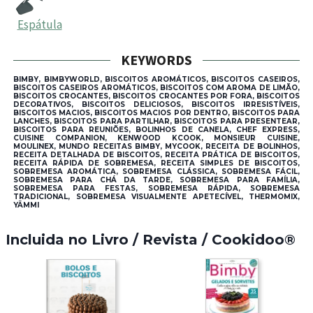
Espátula
KEYWORDS
BIMBY, BIMBYWORLD, BISCOITOS AROMÁTICOS, BISCOITOS CASEIROS,
BISCOITOS CASEIROS AROMÁTICOS, BISCOITOS COM AROMA DE LIMÃO,
BISCOITOS CROCANTES, BISCOITOS CROCANTES POR FORA, BISCOITOS
DECORATIVOS, BISCOITOS DELICIOSOS, BISCOITOS IRRESISTÍVEIS,
BISCOITOS MACIOS, BISCOITOS MACIOS POR DENTRO, BISCOITOS PARA
LANCHES, BISCOITOS PARA PARTILHAR, BISCOITOS PARA PRESENTEAR,
BISCOITOS PARA REUNIÕES, BOLINHOS DE CANELA, CHEF EXPRESS,
CUISINE COMPANION, KENWOOD KCOOK, MONSIEUR CUISINE,
MOULINEX, MUNDO RECEITAS BIMBY, MYCOOK, RECEITA DE BOLINHOS,
RECEITA DETALHADA DE BISCOITOS, RECEITA PRÁTICA DE BISCOITOS,
RECEITA RÁPIDA DE SOBREMESA, RECEITA SIMPLES DE BISCOITOS,
SOBREMESA AROMÁTICA, SOBREMESA CLÁSSICA, SOBREMESA FÁCIL,
SOBREMESA PARA CHÁ DA TARDE, SOBREMESA PARA FAMÍLIA,
SOBREMESA PARA FESTAS, SOBREMESA RÁPIDA, SOBREMESA
TRADICIONAL, SOBREMESA VISUALMENTE APETECÍVEL, THERMOMIX,
YÄMMI
Incluida no Livro / Revista / Cookidoo®