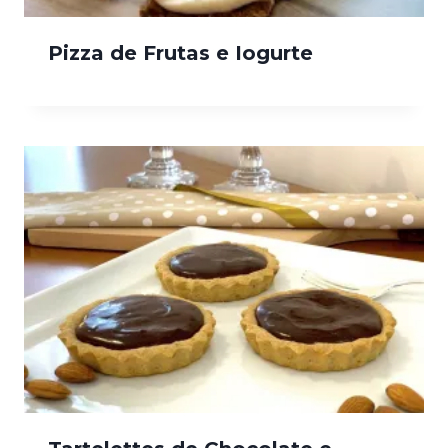
Pizza de Frutas e Iogurte