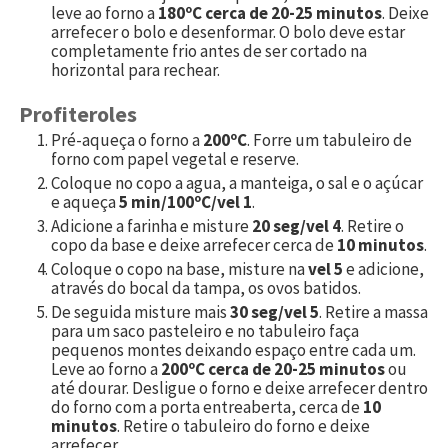
leve ao forno a
180ºC cerca de 20-25 minutos
. Deixe
arrefecer o bolo e desenformar. O bolo deve estar
completamente frio antes de ser cortado na
horizontal para rechear.
Profiteroles
Pré-aqueça o forno a
200ºC
. Forre um tabuleiro de
forno com papel vegetal e reserve.
Coloque no copo a agua, a manteiga, o sal e o açúcar
e aqueça
5 min/100ºC/vel 1
.
Adicione a farinha e misture
20 seg/vel 4
. Retire o
copo da base e deixe arrefecer cerca de
10 minutos
.
Coloque o copo na base, misture na
vel 5
e adicione,
através do bocal da tampa, os ovos batidos.
De seguida misture mais
30 seg/vel 5
. Retire a massa
para um saco pasteleiro e no tabuleiro faça
pequenos montes deixando espaço entre cada um.
Leve ao forno a
200ºC cerca de 20-25 minutos
ou
até dourar. Desligue o forno e deixe arrefecer dentro
do forno com a porta entreaberta, cerca de
10
minutos
. Retire o tabuleiro do forno e deixe
arrefecer.