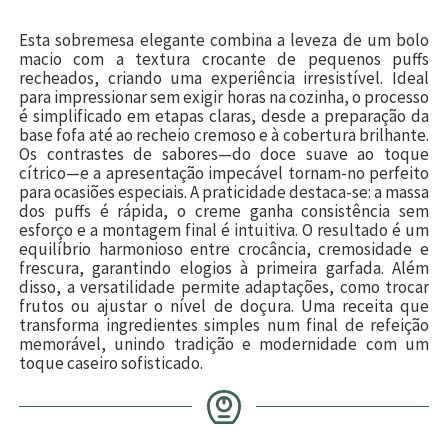
Esta sobremesa elegante combina a leveza de um bolo
macio com a textura crocante de pequenos puffs
recheados, criando uma experiência irresistível. Ideal
para impressionar sem exigir horas na cozinha, o processo
é simplificado em etapas claras, desde a preparação da
base fofa até ao recheio cremoso e à cobertura brilhante.
Os contrastes de sabores—do doce suave ao toque
cítrico—e a apresentação impecável tornam-no perfeito
para ocasiões especiais. A praticidade destaca-se: a massa
dos puffs é rápida, o creme ganha consistência sem
esforço e a montagem final é intuitiva. O resultado é um
equilíbrio harmonioso entre crocância, cremosidade e
frescura, garantindo elogios à primeira garfada. Além
disso, a versatilidade permite adaptações, como trocar
frutos ou ajustar o nível de doçura. Uma receita que
transforma ingredientes simples num final de refeição
memorável, unindo tradição e modernidade com um
toque caseiro sofisticado.