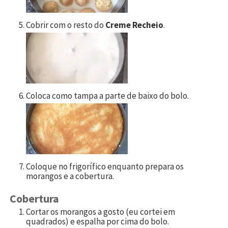
Cobrir com o resto do
Creme Recheio
.
Coloca como tampa a parte de baixo do bolo.
Coloque no frigorífico enquanto prepara os
morangos e a cobertura.
Cobertura
Cortar os morangos a gosto (eu cortei em
quadrados) e espalha por cima do bolo.