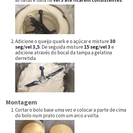
Adicione o queijo quark e o açúcar e misture
30
seg/vel 3,5
. De seguida misture
15 seg/vel 3
e
adicione através do bocal da tampa a gelatina
derretida.
Montagem
Cortar o bolo base uma vez e colocar a parte de cima
do bolo num prato com um arco a volta.