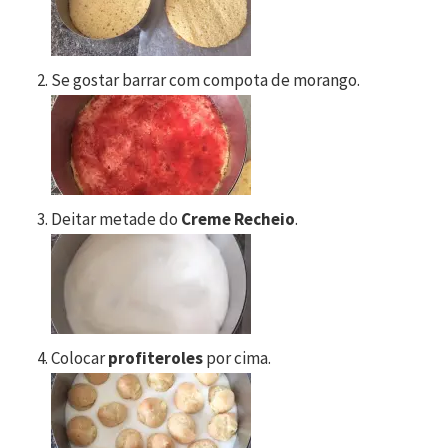
Se gostar barrar com compota de morango.
Deitar metade do
Creme Recheio
.
Colocar
profiteroles
por cima.