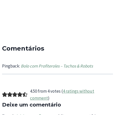
Comentários
Pingback:
Bolo com Profiteroles – Tachos & Robots
4.50 from 4 votes (
4 ratings without
comment
)
Deixe um comentário