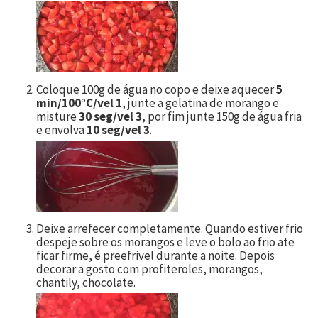
Coloque 100g de água no copo e deixe aquecer
5
min/100°C/vel 1
, junte a gelatina de morango e
misture
30 seg/vel 3
, por fim junte 150g de água fria
e envolva
10 seg/vel 3
.
Deixe arrefecer completamente. Quando estiver frio
despeje sobre os morangos e leve o bolo ao frio ate
ficar firme, é preefrivel durante a noite. Depois
decorar a gosto com profiteroles, morangos,
chantily, chocolate.