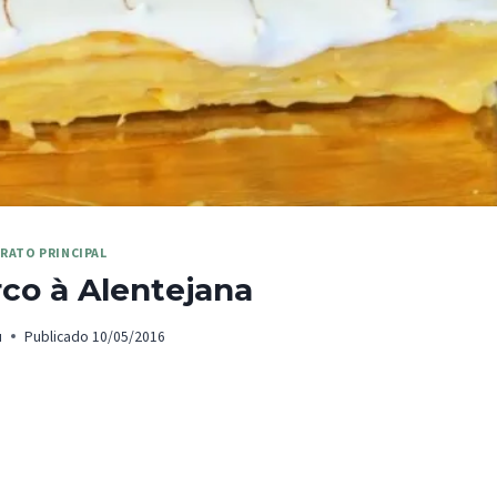
RATO PRINCIPAL
co à Alentejana
u
Publicado
10/05/2016