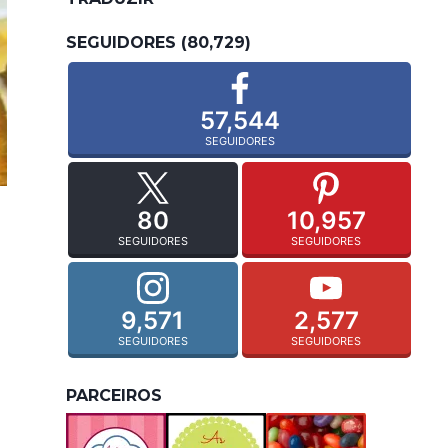
SEGUIDORES (80,729)
57,544
SEGUIDORES
80
10,957
SEGUIDORES
SEGUIDORES
9,571
2,577
SEGUIDORES
SEGUIDORES
PARCEIROS