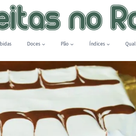
bidas
Doces
Pão
Índices
Qual