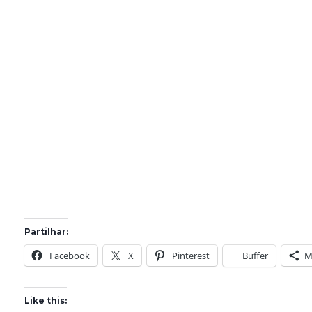
Partilhar:
Facebook
X
Pinterest
Buffer
M
Like this: