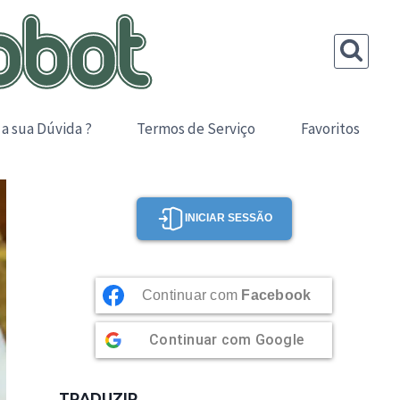
 a sua Dúvida ?
Termos de Serviço
Favoritos
INICIAR SESSÃO
Continuar com
Facebook
Continuar com
Google
TRADUZIR