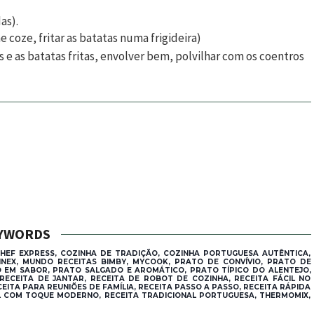
as).
 coze, fritar as batatas numa frigideira)
 e as batatas fritas, envolver bem, polvilhar com os coentros
YWORDS
HEF EXPRESS, COZINHA DE TRADIÇÃO, COZINHA PORTUGUESA AUTÊNTICA,
INEX, MUNDO RECEITAS BIMBY, MYCOOK, PRATO DE CONVÍVIO, PRATO DE
 EM SABOR, PRATO SALGADO E AROMÁTICO, PRATO TÍPICO DO ALENTEJO,
RECEITA DE JANTAR, RECEITA DE ROBOT DE COZINHA, RECEITA FÁCIL NO
EITA PARA REUNIÕES DE FAMÍLIA, RECEITA PASSO A PASSO, RECEITA RÁPIDA
L COM TOQUE MODERNO, RECEITA TRADICIONAL PORTUGUESA, THERMOMIX,