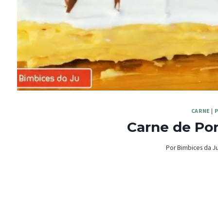
CARNE
|
P
Carne de Por
Por
Bimbices da J