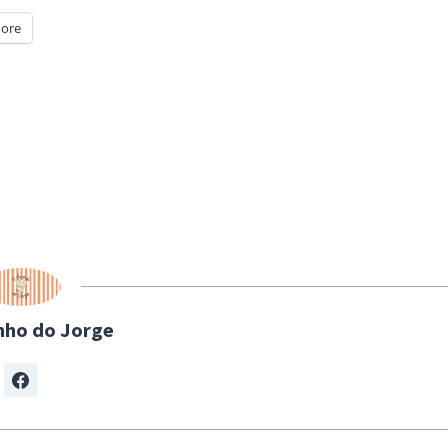
ore
nho do Jorge