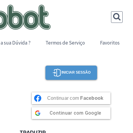
 a sua Dúvida ?
Termos de Serviço
Favoritos
INICIAR SESSÃO
Continuar com
Facebook
Continuar com
Google
TRADUZIR