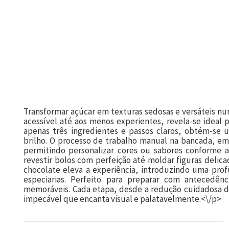
Transformar açúcar em texturas sedosas e versáteis nun
acessível até aos menos experientes, revela-se ideal p
apenas três ingredientes e passos claros, obtém-se 
brilho. O processo de trabalho manual na bancada, emb
permitindo personalizar cores ou sabores conforme a
revestir bolos com perfeição até moldar figuras delic
chocolate eleva a experiência, introduzindo uma pro
especiarias. Perfeito para preparar com antecedên
memoráveis. Cada etapa, desde a redução cuidadosa da
impecável que encanta visual e palatavelmente.<\/p>