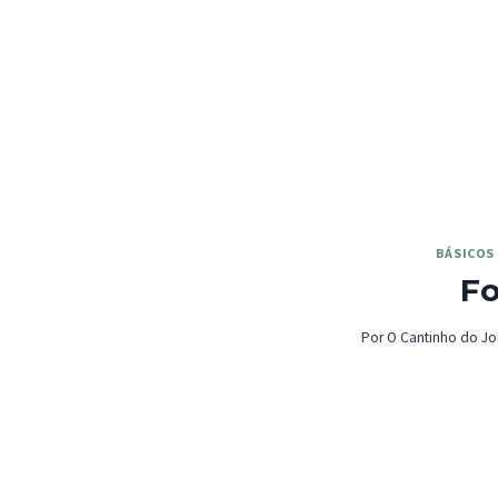
BÁSICOS
F
Por
O Cantinho do Jo