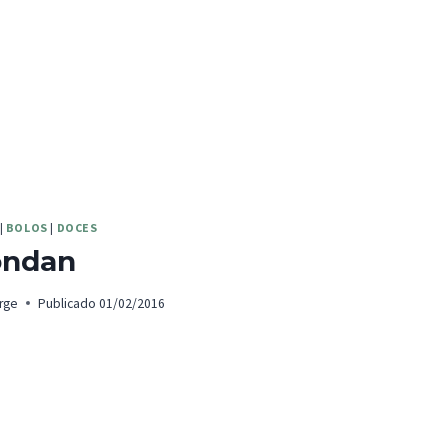
|
BOLOS
|
DOCES
ondan
rge
Publicado
01/02/2016