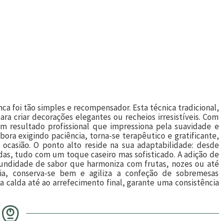
ca foi tão simples e recompensador. Esta técnica tradicional,
ara criar decorações elegantes ou recheios irresistíveis. Com
um resultado profissional que impressiona pela suavidade e
ora exigindo paciência, torna-se terapêutico e gratificante,
 ocasião. O ponto alto reside na sua adaptabilidade: desde
adas, tudo com um toque caseiro mas sofisticado. A adição de
fundidade de sabor que harmoniza com frutas, nozes ou até
cia, conserva-se bem e agiliza a confeção de sobremesas
 calda até ao arrefecimento final, garante uma consistência