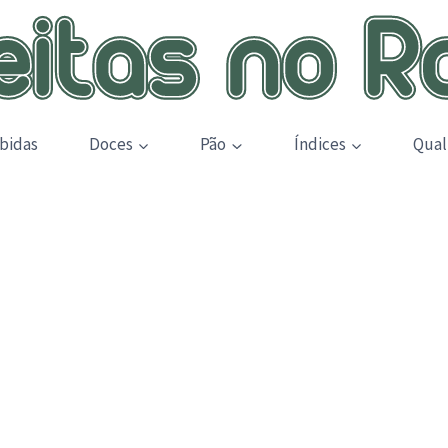
bidas
Doces
Pão
Índices
Qual