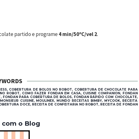
colate partido e programe
4 min/50ºC/vel 2
.
YWORDS
RESS, COBERTURA DE BOLOS NO ROBOT, COBERTURA DE CHOCOLATE PARA
NO ROBOT, COMO FAZER FONDAN EM CASA, CUISINE COMPANION, FONDAN
T, FONDAN PARA COBERTURA DE BOLOS, FONDAN RÁPIDO COM CHOCOLATE,
NSIEUR CUISINE, MOULINEX, MUNDO RECEITAS BIMBY, MYCOOK, RECEITA
 COBERTURA DOCE, RECEITA DE CONFEITARIA NO ROBOT, RECEITA DE FONDAN
a com o Blog