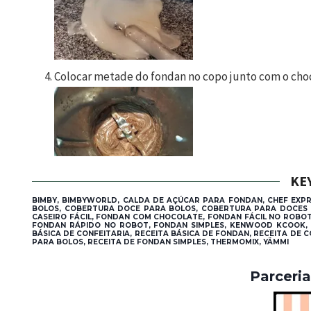
Colocar metade do fondan no copo junto com o cho
KE
BIMBY, BIMBYWORLD, CALDA DE AÇÚCAR PARA FONDAN, CHEF EXP
BOLOS, COBERTURA DOCE PARA BOLOS, COBERTURA PARA DOCES 
CASEIRO FÁCIL, FONDAN COM CHOCOLATE, FONDAN FÁCIL NO ROBO
FONDAN RÁPIDO NO ROBOT, FONDAN SIMPLES, KENWOOD KCOOK, MO
BÁSICA DE CONFEITARIA, RECEITA BÁSICA DE FONDAN, RECEITA DE
PARA BOLOS, RECEITA DE FONDAN SIMPLES, THERMOMIX, YÄMMI
Parceri