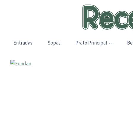
Skip
to
content
Entradas
Sopas
Prato Principal
Be