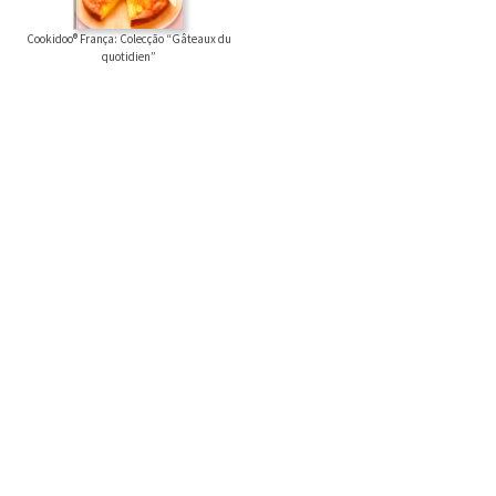
Cookidoo® França: Colecção “Gâteaux du
quotidien”