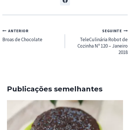
Navegação
ANTERIOR
SEGUINTE
de
Broas de Chocolate
TeleCulinária Robot de
Cozinha Nº 120 – Janeiro
artigos
2018
Publicações semelhantes