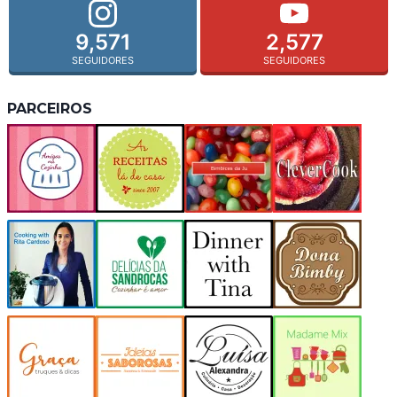
9,571
2,577
SEGUIDORES
SEGUIDORES
PARCEIROS