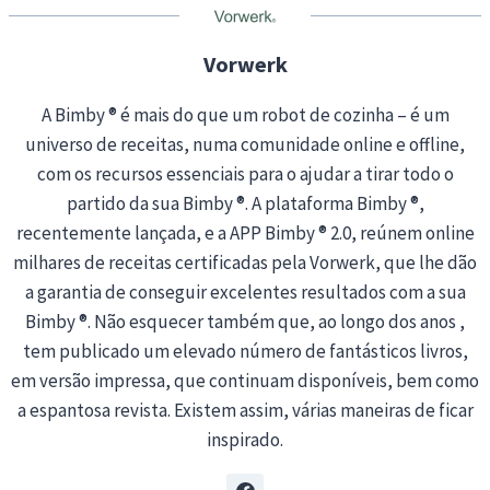
g
…
Vorwerk
A Bimby ® é mais do que um robot de cozinha – é um
universo de receitas, numa comunidade online e offline,
com os recursos essenciais para o ajudar a tirar todo o
partido da sua Bimby ®. A plataforma Bimby ®,
recentemente lançada, e a APP Bimby ® 2.0, reúnem online
milhares de receitas certificadas pela Vorwerk, que lhe dão
a garantia de conseguir excelentes resultados com a sua
Bimby ®. Não esquecer também que, ao longo dos anos ,
tem publicado um elevado número de fantásticos livros,
em versão impressa, que continuam disponíveis, bem como
a espantosa revista. Existem assim, várias maneiras de ficar
inspirado.