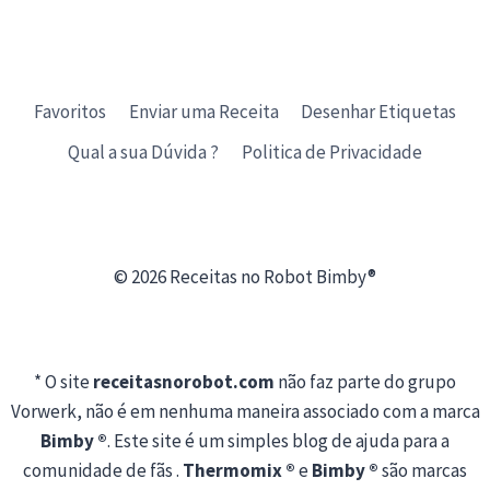
Favoritos
Enviar uma Receita
Desenhar Etiquetas
Qual a sua Dúvida ?
Politica de Privacidade
© 2026 Receitas no Robot Bimby®
* O site
receitasnorobot.com
não faz parte do grupo
Vorwerk, não é em nenhuma maneira associado com a marca
Bimby ®
. Este site é um simples blog de ajuda para a
comunidade de fãs .
Thermomix ®
e
Bimby ®
são marcas