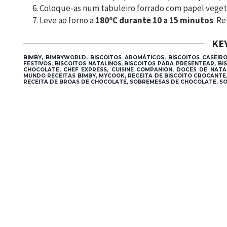
Coloque-as num tabuleiro forrado com papel vegeta
Leve ao forno a
180ºC durante 10 a 15 minutos
. R
KE
BIMBY, BIMBYWORLD, BISCOITOS AROMÁTICOS, BISCOITOS CASEIRO
FESTIVOS, BISCOITOS NATALINOS, BISCOITOS PARA PRESENTEAR, 
CHOCOLATE, CHEF EXPRESS, CUISINE COMPANION, DOCES DE NATA
MUNDO RECEITAS BIMBY, MYCOOK, RECEITA DE BISCOITO CROCANTE, 
RECEITA DE BROAS DE CHOCOLATE, SOBREMESAS DE CHOCOLATE, SO