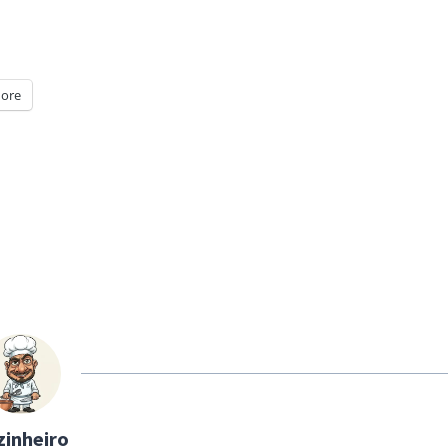
ore
zinheiro