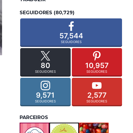
SEGUIDORES (80,729)
57,544
SEGUIDORES
80
10,957
SEGUIDORES
SEGUIDORES
9,571
2,577
SEGUIDORES
SEGUIDORES
PARCEIROS