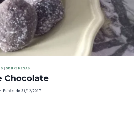
OS
|
SOBREMESAS
e Chocolate
Publicado
31/12/2017