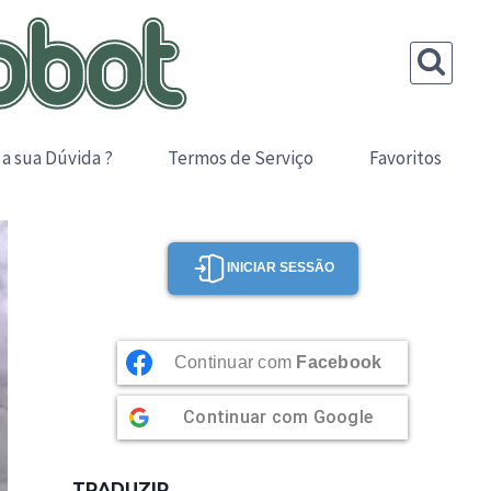
 a sua Dúvida ?
Termos de Serviço
Favoritos
INICIAR SESSÃO
Continuar com
Facebook
Continuar com
Google
TRADUZIR