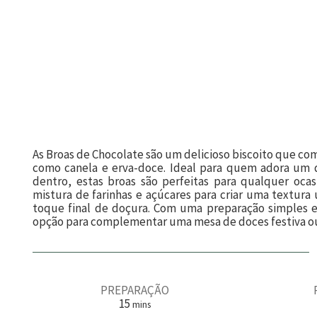
As Broas de Chocolate são um delicioso biscoito que co
como canela e erva-doce. Ideal para quem adora um
dentro, estas broas são perfeitas para qualquer ocas
mistura de farinhas e açúcares para criar uma textura
toque final de doçura. Com uma preparação simples 
opção para complementar uma mesa de doces festiva ou
PREPARAÇÃO
m
15
mins
i