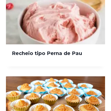
Recheio tipo Perna de Pau