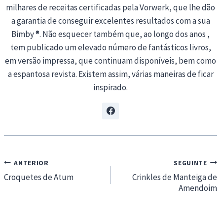
milhares de receitas certificadas pela Vorwerk, que lhe dão
a garantia de conseguir excelentes resultados com a sua
Bimby ®. Não esquecer também que, ao longo dos anos ,
tem publicado um elevado número de fantásticos livros,
em versão impressa, que continuam disponíveis, bem como
a espantosa revista. Existem assim, várias maneiras de ficar
inspirado.
Navegação
ANTERIOR
SEGUINTE
de
Croquetes de Atum
Crinkles de Manteiga de
Amendoim
artigos