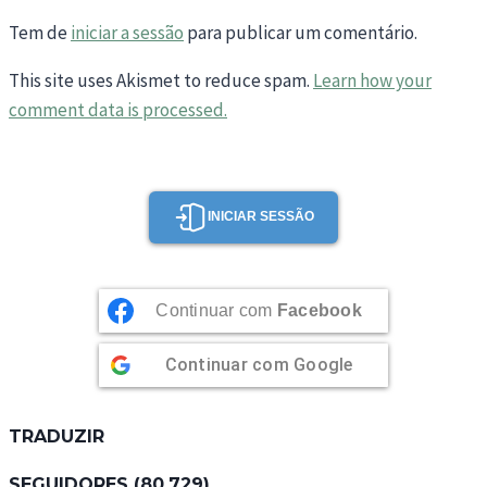
Tem de
iniciar a sessão
para publicar um comentário.
This site uses Akismet to reduce spam.
Learn how your
comment data is processed.
INICIAR SESSÃO
Continuar com
Facebook
Continuar com
Google
TRADUZIR
SEGUIDORES (80,729)