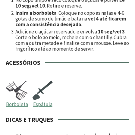
10 seg/vel 10
. Retire e reserve.
Insira a borboleta
. Coloque no copo as natas e 4-6
gotas de sumo de limão e bata na
vel 4 até ficarem
com a consistência desejada
.
Adicione o açúcar reservado e envolva
10 seg/vel 3
.
Corte o bolo ao meio, recheie com o chantilly. Cubra
com a outra metade e finalize com a mousse. Leve ao
frigorífico até ao momento de servir.
ACESSÓRIOS
Borboleta
Espátula
DICAS E TRUQUES