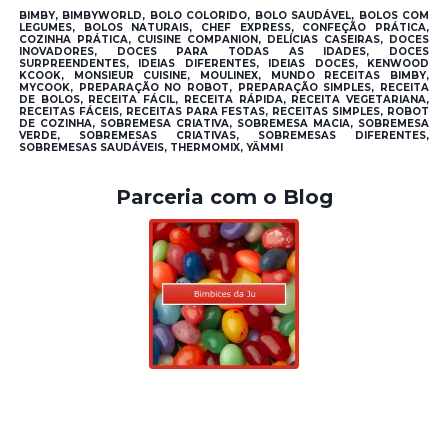
BIMBY, BIMBYWORLD, BOLO COLORIDO, BOLO SAUDÁVEL, BOLOS COM
LEGUMES, BOLOS NATURAIS, CHEF EXPRESS, CONFEÇÃO PRÁTICA,
COZINHA PRÁTICA, CUISINE COMPANION, DELÍCIAS CASEIRAS, DOCES
INOVADORES, DOCES PARA TODAS AS IDADES, DOCES
SURPREENDENTES, IDEIAS DIFERENTES, IDEIAS DOCES, KENWOOD
KCOOK, MONSIEUR CUISINE, MOULINEX, MUNDO RECEITAS BIMBY,
MYCOOK, PREPARAÇÃO NO ROBOT, PREPARAÇÃO SIMPLES, RECEITA
DE BOLOS, RECEITA FÁCIL, RECEITA RÁPIDA, RECEITA VEGETARIANA,
RECEITAS FÁCEIS, RECEITAS PARA FESTAS, RECEITAS SIMPLES, ROBOT
DE COZINHA, SOBREMESA CRIATIVA, SOBREMESA MACIA, SOBREMESA
VERDE, SOBREMESAS CRIATIVAS, SOBREMESAS DIFERENTES,
SOBREMESAS SAUDÁVEIS, THERMOMIX, YÄMMI
Parceria com o Blog