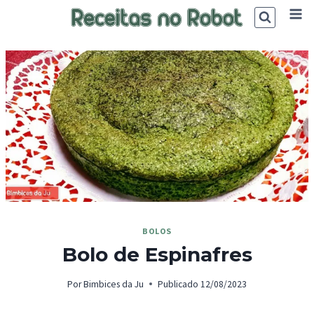
Skip
to
content
BOLOS
Bolo de Espinafres
Por
Bimbices da Ju
Publicado
12/08/2023