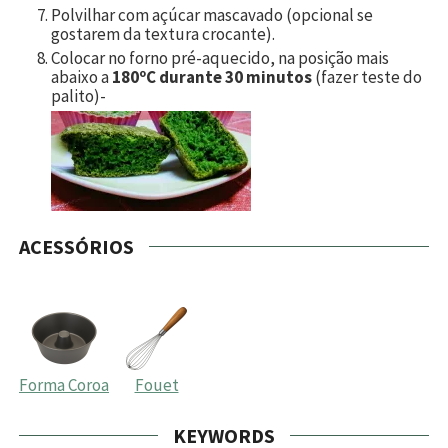
Polvilhar com açúcar mascavado (opcional se
gostarem da textura crocante).
Colocar no forno pré-aquecido, na posição mais
abaixo a
180ºC durante 30 minutos
(fazer teste do
palito)-
ACESSÓRIOS
Forma Coroa
Fouet
KEYWORDS