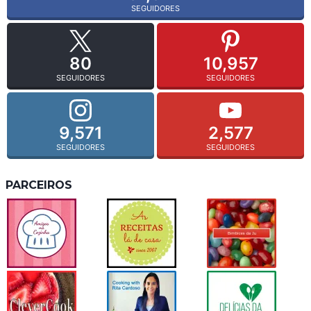
SEGUIDORES
80
10,957
SEGUIDORES
SEGUIDORES
9,571
2,577
SEGUIDORES
SEGUIDORES
PARCEIROS