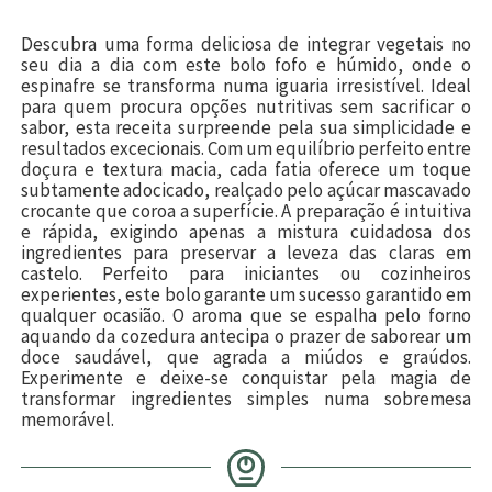
Descubra uma forma deliciosa de integrar vegetais no
seu dia a dia com este bolo fofo e húmido, onde o
espinafre se transforma numa iguaria irresistível. Ideal
para quem procura opções nutritivas sem sacrificar o
sabor, esta receita surpreende pela sua simplicidade e
resultados excecionais. Com um equilíbrio perfeito entre
doçura e textura macia, cada fatia oferece um toque
subtamente adocicado, realçado pelo açúcar mascavado
crocante que coroa a superfície. A preparação é intuitiva
e rápida, exigindo apenas a mistura cuidadosa dos
ingredientes para preservar a leveza das claras em
castelo. Perfeito para iniciantes ou cozinheiros
experientes, este bolo garante um sucesso garantido em
qualquer ocasião. O aroma que se espalha pelo forno
aquando da cozedura antecipa o prazer de saborear um
doce saudável, que agrada a miúdos e graúdos.
Experimente e deixe-se conquistar pela magia de
transformar ingredientes simples numa sobremesa
memorável.