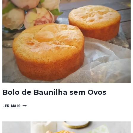
Bolo de Baunilha sem Ovos
BOLO
LER MAIS
DE
BAUNILHA
SEM
OVOS