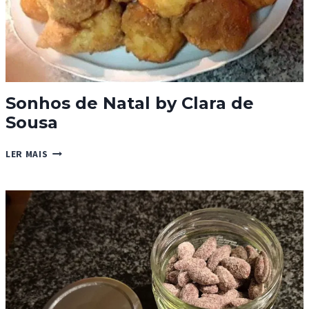
Sonhos de Natal by Clara de
Sousa
SONHOS
LER MAIS
DE
NATAL
BY
CLARA
DE
SOUSA