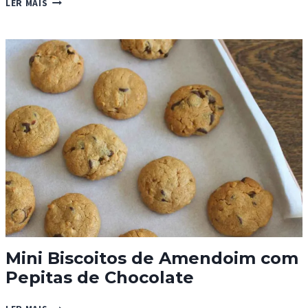
LER MAIS
HOTCROSS
Mini Biscoitos de Amendoim com
Pepitas de Chocolate
MINI