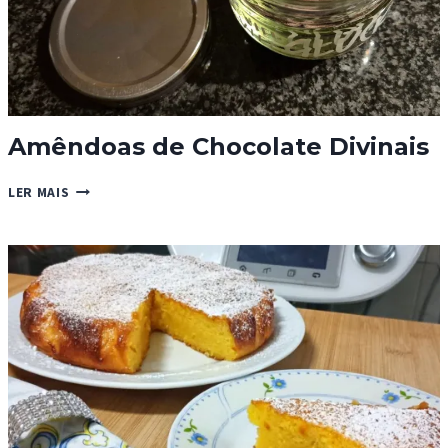
Amêndoas de Chocolate Divinais
AMÊNDOAS
LER MAIS
DE
CHOCOLATE
DIVINAIS