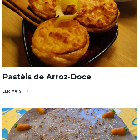
Pastéis de Arroz-Doce
PASTÉIS
LER MAIS
DE
ARROZ-
DOCE