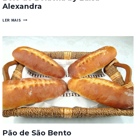
Alexandra
BOLO
LER MAIS
DE
BOLACHA
BY
LUISA
ALEXANDRA
Pão de São Bento