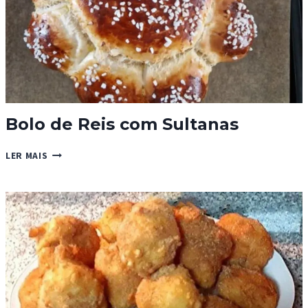
Bolo de Reis com Sultanas
BOLO
LER MAIS
DE
REIS
COM
SULTANAS