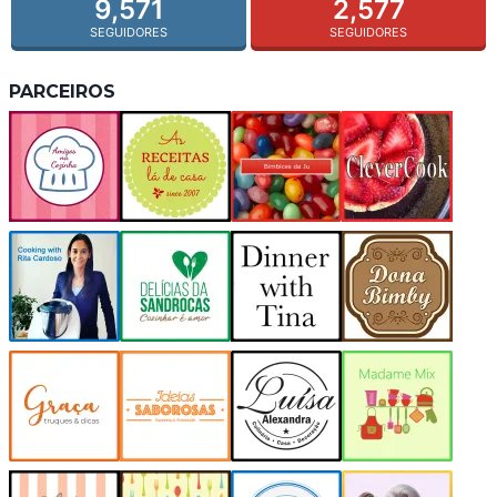
9,571
2,577
SEGUIDORES
SEGUIDORES
PARCEIROS