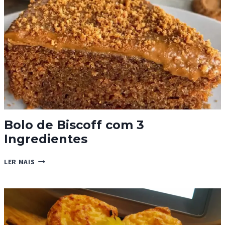
Bolo de Biscoff com 3
Ingredientes
BOLO
LER MAIS
DE
BISCOFF
COM
3
INGREDIENTES