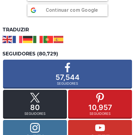
Continuar com
Google
TRADUZIR
SEGUIDORES (80,729)
57,544
SEGUIDORES
80
10,957
SEGUIDORES
SEGUIDORES