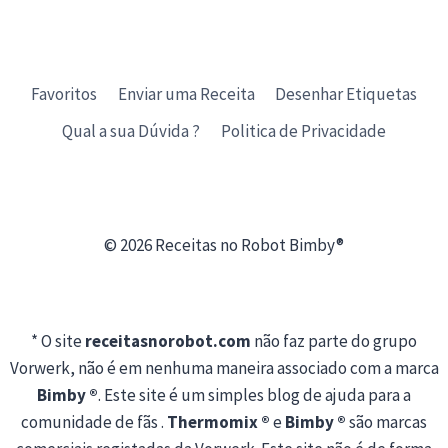
Favoritos
Enviar uma Receita
Desenhar Etiquetas
Qual a sua Dúvida ?
Politica de Privacidade
© 2026 Receitas no Robot Bimby®
* O site
receitasnorobot.com
não faz parte do grupo
Vorwerk, não é em nenhuma maneira associado com a marca
Bimby ®
. Este site é um simples blog de ajuda para a
comunidade de fãs .
Thermomix ®
e
Bimby ®
são marcas