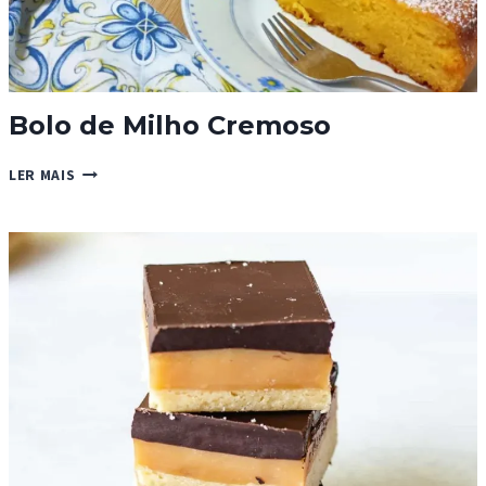
Bolo de Milho Cremoso
BOLO
LER MAIS
DE
MILHO
CREMOSO