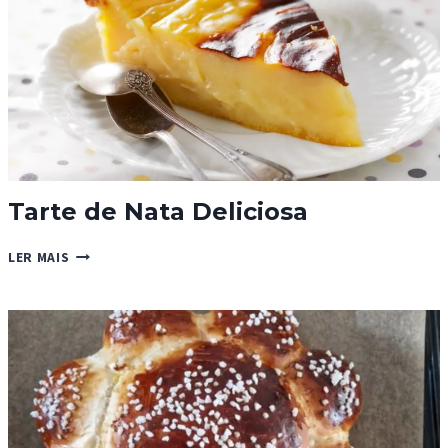
Tarte de Nata Deliciosa
TARTE
LER MAIS
DE
NATA
DELICIOSA