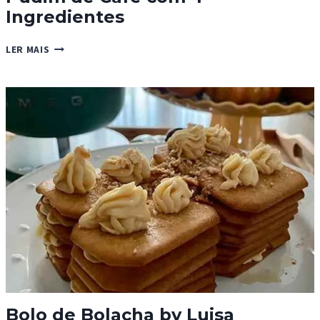
Ingredientes
PUDIM
LER MAIS
DE
CAFÉ
COM
4
INGREDIENTES
Bolo de Bolacha by Luisa