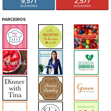
9,571
2,577
SEGUIDORES
SEGUIDORES
PARCEIROS