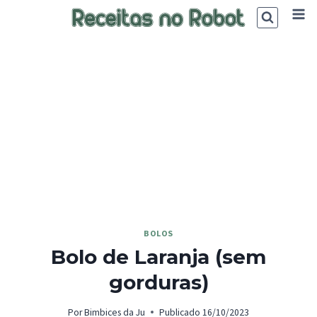
Skip
to
content
BOLOS
Bolo de Laranja (sem
gorduras)
Por
Bimbices da Ju
Publicado
16/10/2023