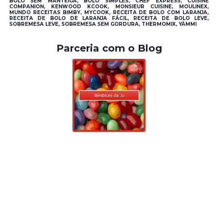
BOLO SEM MANTEIGA, BOLO SIMPLES, CHEF EXPRESS, CUISINE
COMPANION, KENWOOD KCOOK, MONSIEUR CUISINE, MOULINEX,
MUNDO RECEITAS BIMBY, MYCOOK, RECEITA DE BOLO COM LARANJA,
RECEITA DE BOLO DE LARANJA FÁCIL, RECEITA DE BOLO LEVE,
SOBREMESA LEVE, SOBREMESA SEM GORDURA, THERMOMIX, YÄMMI
Parceria com o Blog