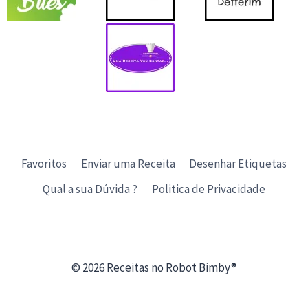
Favoritos
Enviar uma Receita
Desenhar Etiquetas
Qual a sua Dúvida ?
Politica de Privacidade
© 2026 Receitas no Robot Bimby®