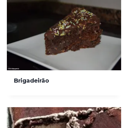
Brigadeirão