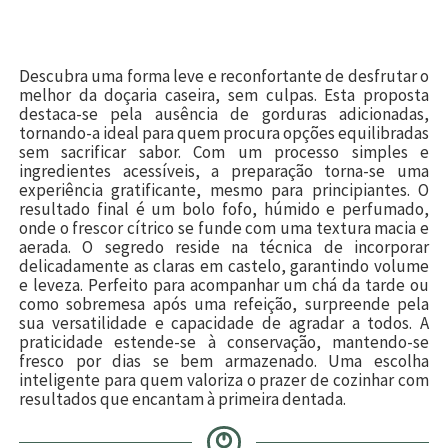
Descubra uma forma leve e reconfortante de desfrutar o
melhor da doçaria caseira, sem culpas. Esta proposta
destaca-se pela ausência de gorduras adicionadas,
tornando-a ideal para quem procura opções equilibradas
sem sacrificar sabor. Com um processo simples e
ingredientes acessíveis, a preparação torna-se uma
experiência gratificante, mesmo para principiantes. O
resultado final é um bolo fofo, húmido e perfumado,
onde o frescor cítrico se funde com uma textura macia e
aerada. O segredo reside na técnica de incorporar
delicadamente as claras em castelo, garantindo volume
e leveza. Perfeito para acompanhar um chá da tarde ou
como sobremesa após uma refeição, surpreende pela
sua versatilidade e capacidade de agradar a todos. A
praticidade estende-se à conservação, mantendo-se
fresco por dias se bem armazenado. Uma escolha
inteligente para quem valoriza o prazer de cozinhar com
resultados que encantam à primeira dentada.