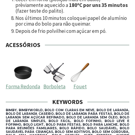
prèviamente aquecido a
180ºC por uns 35 minutos
(fazer teste do palito).
Nos últimos 10 minutos coloquei papel de alumínio
por cima do bolo para não queimar.
Depois de frio polvilhei com açúcar em pó.
ACESSÓRIOS
Forma Redonda
Borboleta
Fouet
KEYWORDS
BIMBY, BIMBYWORLD, BOLO COM CLARAS EM NEVE, BOLO DE LARANJA,
BOLO DE LARANJA CASEIRO, BOLO DE LARANJA PARA FESTAS, BOLO DE
LARANJA SEM AÇÚCAR REFINADO, BOLO DE LARANJA SEM ÓLEO, BOLO
DE LARANJA SIMPLES, BOLO FÁCIL, BOLO FOFINHO, BOLO LEVE E
FOFINHO, BOLO LIGHT, BOLO PARA FESTAS, BOLO PARA LANCHE, BOLO
PARA REUNIÕES FAMILIARES, BOLO RÁPIDO, BOLO SAUDÁVEL, BOLO
SAUDÁVEL PARA CRIANÇAS, BOLO SEM ADITIVOS, BOLO SEM GORDURA,