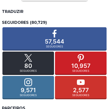
TRADUZIR
SEGUIDORES (80,729)
57,544
SEGUIDORES
80
10,957
SEGUIDORES
SEGUIDORES
9,571
2,577
SEGUIDORES
SEGUIDORES
PARCEIROS