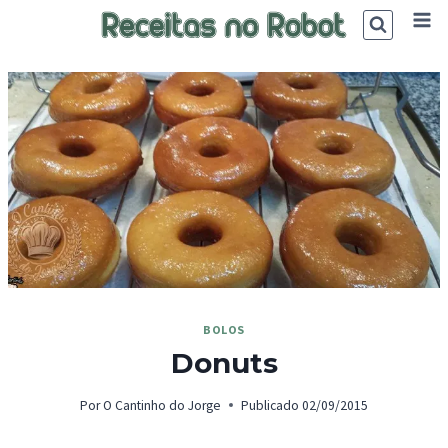
Skip
to
content
BOLOS
Donuts
Por
O Cantinho do Jorge
Publicado
02/09/2015