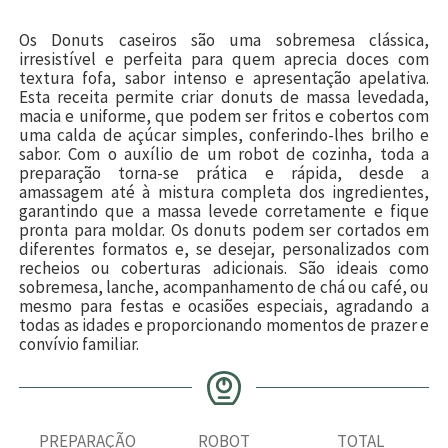
Os Donuts caseiros são uma sobremesa clássica,
irresistível e perfeita para quem aprecia doces com
textura fofa, sabor intenso e apresentação apelativa.
Esta receita permite criar donuts de massa levedada,
macia e uniforme, que podem ser fritos e cobertos com
uma calda de açúcar simples, conferindo-lhes brilho e
sabor. Com o auxílio de um robot de cozinha, toda a
preparação torna-se prática e rápida, desde a
amassagem até à mistura completa dos ingredientes,
garantindo que a massa levede corretamente e fique
pronta para moldar. Os donuts podem ser cortados em
diferentes formatos e, se desejar, personalizados com
recheios ou coberturas adicionais. São ideais como
sobremesa, lanche, acompanhamento de chá ou café, ou
mesmo para festas e ocasiões especiais, agradando a
todas as idades e proporcionando momentos de prazer e
convívio familiar.
PREPARAÇÃO
ROBOT
TOTAL