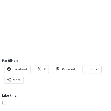
Partilhar:
Facebook
X
Pinterest
Buffer
More
Like this:
L
o