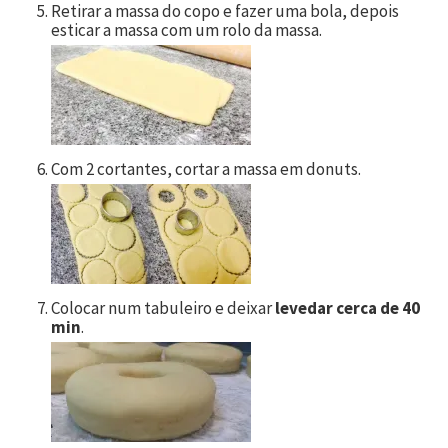
Retirar a massa do copo e fazer uma bola, depois
esticar a massa com um rolo da massa.
Com 2 cortantes, cortar a massa em donuts.
Colocar num tabuleiro e deixar
levedar cerca de 40
min
.