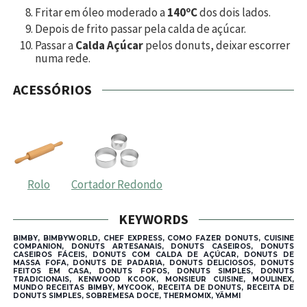
Fritar em óleo moderado a
140ºC
dos dois lados.
Depois de frito passar pela calda de açúcar.
Passar a
Calda Açúcar
pelos donuts, deixar escorrer
numa rede.
ACESSÓRIOS
Rolo
Cortador Redondo
KEYWORDS
BIMBY, BIMBYWORLD, CHEF EXPRESS, COMO FAZER DONUTS, CUISINE
COMPANION, DONUTS ARTESANAIS, DONUTS CASEIROS, DONUTS
CASEIROS FÁCEIS, DONUTS COM CALDA DE AÇÚCAR, DONUTS DE
MASSA FOFA, DONUTS DE PADARIA, DONUTS DELICIOSOS, DONUTS
FEITOS EM CASA, DONUTS FOFOS, DONUTS SIMPLES, DONUTS
TRADICIONAIS, KENWOOD KCOOK, MONSIEUR CUISINE, MOULINEX,
MUNDO RECEITAS BIMBY, MYCOOK, RECEITA DE DONUTS, RECEITA DE
DONUTS SIMPLES, SOBREMESA DOCE, THERMOMIX, YÄMMI