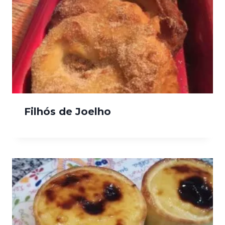
Filhós de Joelho