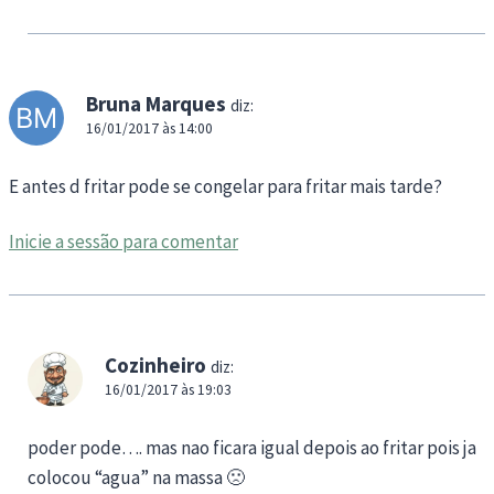
Bruna Marques
diz:
16/01/2017 às 14:00
E antes d fritar pode se congelar para fritar mais tarde?
Inicie a sessão para comentar
Cozinheiro
diz:
16/01/2017 às 19:03
poder pode…. mas nao ficara igual depois ao fritar pois ja
colocou “agua” na massa 🙁