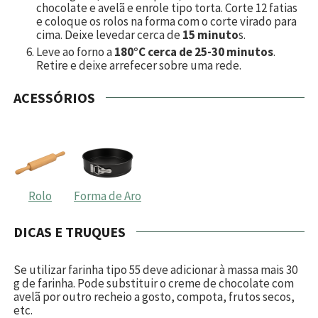
chocolate e avelã e enrole tipo torta. Corte
12
fatias
e coloque os rolos na forma com o corte virado para
cima. Deixe levedar cerca de
15 minuto
s.
Leve ao forno a
180°C cerca de 25-30 minutos
.
Retire e deixe arrefecer sobre uma rede.
ACESSÓRIOS
Rolo
Forma de Aro
DICAS E TRUQUES
Se utilizar farinha tipo 55 deve adicionar à massa mais 30
g de farinha.
Pode substituir o creme de chocolate com
avelã por outro recheio a gosto, compota, frutos secos,
etc.