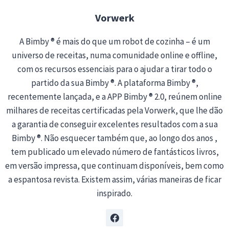
…
Vorwerk
A Bimby ® é mais do que um robot de cozinha – é um
universo de receitas, numa comunidade online e offline,
com os recursos essenciais para o ajudar a tirar todo o
partido da sua Bimby ®. A plataforma Bimby ®,
recentemente lançada, e a APP Bimby ® 2.0, reúnem online
milhares de receitas certificadas pela Vorwerk, que lhe dão
a garantia de conseguir excelentes resultados com a sua
Bimby ®. Não esquecer também que, ao longo dos anos ,
tem publicado um elevado número de fantásticos livros,
em versão impressa, que continuam disponíveis, bem como
a espantosa revista. Existem assim, várias maneiras de ficar
inspirado.