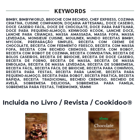
KEYWORDS
BIMBY, BIMBYWORLD, BRIOCHE COM RECHEIO, CHEF EXPRESS, COZINHA
CRIATIVA, CUISINE COMPANION, DOÇARIA ARTESANAL, DOCE CASEIRO,
DOCE CASEIRO FÁCIL, DOCE DE CHOCOLATE, DOCE PARA PARTILHAR,
DOCE PARA PEQUENO-ALMOÇO, KENWOOD KCOOK, LANCHE DOCE,
LANCHE PARA CRIANÇAS, MASSA AMASSADA, MASSA FOFA, MASSA
LEVEDADA, MONSIEUR CUISINE, MOULINEX, MUNDO RECEITAS BIMBY,
MYCOOK, PREPARAÇÃO SIMPLES, RECEITA COM CREME DE
CHOCOLATE, RECEITA COM FERMENTO FRESCO, RECEITA COM MASSA
FOFA, RECEITA COM RECHEIO CREMOSO, RECEITA COM ROBOT,
RECEITA COM ROBOT DE COZINHA, RECEITA CONVIDATIVA, RECEITA DE
BOLOS CASEIROS, RECEITA DE BRIOCHE, RECEITA DE DOCE CASEIRO,
RECEITA DE FORNO, RECEITA DE MASSA, RECEITA DE MASSA
ENROLADA, RECEITA DE MASSA LEVEDADA, RECEITA DE SOBREMESA,
RECEITA FÁCIL, RECEITA FÁCIL DE BRIOCHE, RECEITA PARA CONVÍVIOS,
RECEITA PARA FESTAS, RECEITA PARA LANCHE, RECEITA PARA
PEQUENO-ALMOÇO, RECEITA PARA ROBOT, RECEITA PRÁTICA, RECEITA
RÁPIDA, RECEITA TRADICIONAL, RECHEIO CREMOSO, RECHEIO DE
AVELÃ, SOBREMESA DELICIOSA, SOBREMESA PARA FAMÍLIA,
SOBREMESA PARA FESTAS, THERMOMIX, YÄMMI
Incluida no Livro / Revista / Cookidoo®