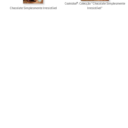
Cookidoo®: Colecção “Chocolate Simplesmente
Chocolate Simplesmente Irresistível
Irresistível”