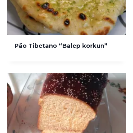
Pão Tibetano “Balep korkun”