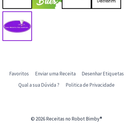
Favoritos
Enviar uma Receita
Desenhar Etiquetas
Qual a sua Dúvida ?
Politica de Privacidade
© 2026 Receitas no Robot Bimby®