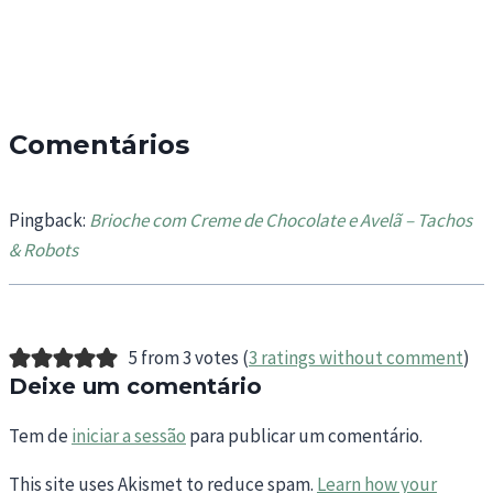
Comentários
Pingback:
Brioche com Creme de Chocolate e Avelã – Tachos
& Robots
5 from 3 votes (
3 ratings without comment
)
Deixe um comentário
Tem de
iniciar a sessão
para publicar um comentário.
This site uses Akismet to reduce spam.
Learn how your