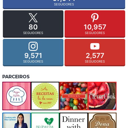
SEGUIDORES
80
10,957
SEGUIDORES
SEGUIDORES
9,571
2,577
SEGUIDORES
SEGUIDORES
PARCEIROS