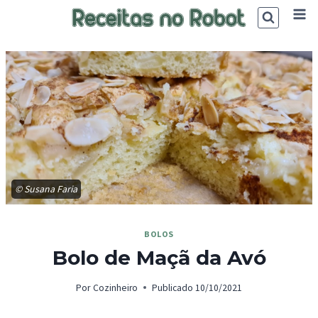
Skip
to
content
© Susana Faria
BOLOS
Bolo de Maçã da Avó
Por
Cozinheiro
Publicado
10/10/2021