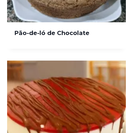
Pão-de-ló de Chocolate