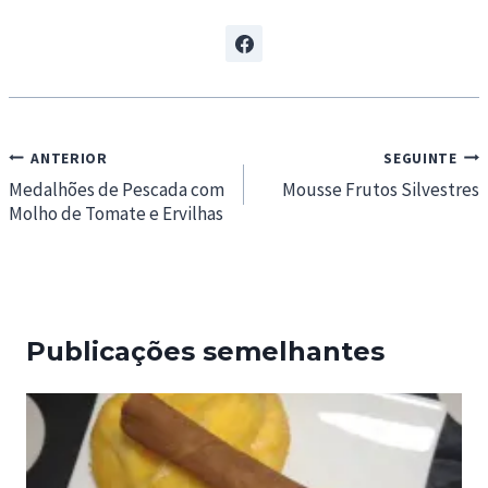
Navegação
ANTERIOR
SEGUINTE
de
Medalhões de Pescada com
Mousse Frutos Silvestres
Molho de Tomate e Ervilhas
artigos
Publicações semelhantes