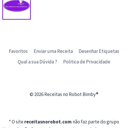
Favoritos
Enviar uma Receita
Desenhar Etiquetas
Qual a sua Dúvida ?
Politica de Privacidade
© 2026 Receitas no Robot Bimby®
* O site
receitasnorobot.com
não faz parte do grupo