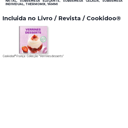
NATAL, SOBREMESA ELEGANTE, SOBREMESA GELADA, SOBREMESA
INDIVIDUAL, THERMOMIX, YÄMMI
Incluida no Livro / Revista / Cookidoo®
Cookidoo® França: Colecção “Verrines desserts”