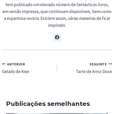
tem publicado um elevado número de fantásticos livros,
em versão impressa, que continuam disponíveis, bem como
a espantosa revista. Existem assim, várias maneiras de ficar
inspirado.
Navegação
ANTERIOR
SEGUINTE
de
Gelado de Kiwi
Tarte de Arroz Doce
artigos
Publicações semelhantes