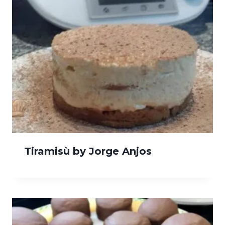
Tiramisù by Jorge Anjos