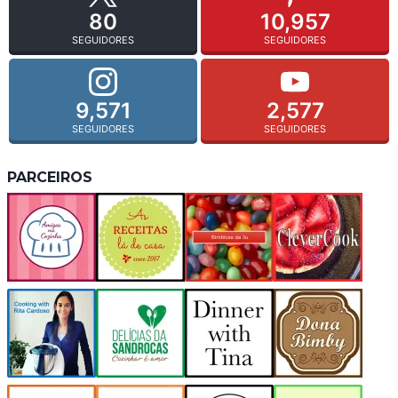
80
10,957
SEGUIDORES
SEGUIDORES
9,571
2,577
SEGUIDORES
SEGUIDORES
PARCEIROS