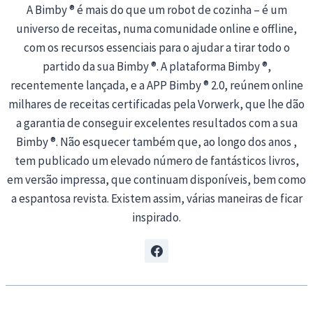
A Bimby ® é mais do que um robot de cozinha – é um
universo de receitas, numa comunidade online e offline,
com os recursos essenciais para o ajudar a tirar todo o
partido da sua Bimby ®. A plataforma Bimby ®,
recentemente lançada, e a APP Bimby ® 2.0, reúnem online
milhares de receitas certificadas pela Vorwerk, que lhe dão
a garantia de conseguir excelentes resultados com a sua
Bimby ®. Não esquecer também que, ao longo dos anos ,
tem publicado um elevado número de fantásticos livros,
em versão impressa, que continuam disponíveis, bem como
a espantosa revista. Existem assim, várias maneiras de ficar
inspirado.