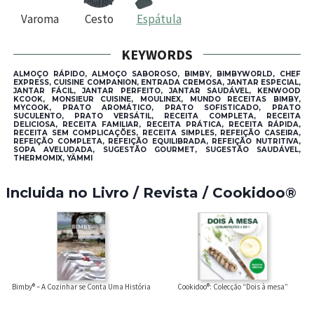
Varoma
Cesto
Espátula
KEYWORDS
ALMOÇO RÁPIDO, ALMOÇO SABOROSO, BIMBY, BIMBYWORLD, CHEF
EXPRESS, CUISINE COMPANION, ENTRADA CREMOSA, JANTAR ESPECIAL,
JANTAR FÁCIL, JANTAR PERFEITO, JANTAR SAUDÁVEL, KENWOOD
KCOOK, MONSIEUR CUISINE, MOULINEX, MUNDO RECEITAS BIMBY,
MYCOOK, PRATO AROMÁTICO, PRATO SOFISTICADO, PRATO
SUCULENTO, PRATO VERSÁTIL, RECEITA COMPLETA, RECEITA
DELICIOSA, RECEITA FAMILIAR, RECEITA PRÁTICA, RECEITA RÁPIDA,
RECEITA SEM COMPLICAÇÕES, RECEITA SIMPLES, REFEIÇÃO CASEIRA,
REFEIÇÃO COMPLETA, REFEIÇÃO EQUILIBRADA, REFEIÇÃO NUTRITIVA,
SOPA AVELUDADA, SUGESTÃO GOURMET, SUGESTÃO SAUDÁVEL,
THERMOMIX, YÄMMI
Incluida no Livro / Revista / Cookidoo®
Bimby® – A Cozinhar se Conta Uma História
Cookidoo®: Colecção “Dois à mesa”