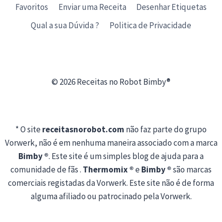
Favoritos
Enviar uma Receita
Desenhar Etiquetas
Qual a sua Dúvida ?
Politica de Privacidade
© 2026 Receitas no Robot Bimby®
* O site
receitasnorobot.com
não faz parte do grupo
Vorwerk, não é em nenhuma maneira associado com a marca
Bimby ®
. Este site é um simples blog de ajuda para a
comunidade de fãs .
Thermomix ®
e
Bimby ®
são marcas
comerciais registadas da Vorwerk. Este site não é de forma
alguma afiliado ou patrocinado pela Vorwerk.