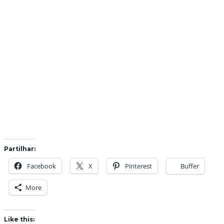
Partilhar:
Facebook
X
Pinterest
Buffer
More
Like this: