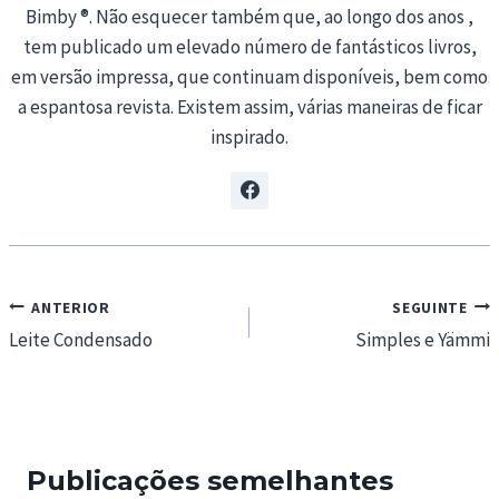
Bimby ®. Não esquecer também que, ao longo dos anos ,
tem publicado um elevado número de fantásticos livros,
em versão impressa, que continuam disponíveis, bem como
a espantosa revista. Existem assim, várias maneiras de ficar
inspirado.
Navegação
ANTERIOR
SEGUINTE
de
Leite Condensado
Simples e Yämmi
artigos
Publicações semelhantes