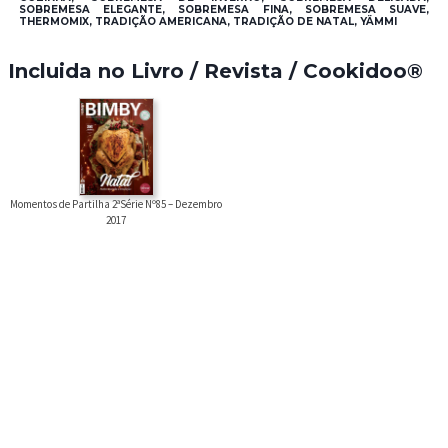
SOBREMESA ELEGANTE, SOBREMESA FINA, SOBREMESA SUAVE,
THERMOMIX, TRADIÇÃO AMERICANA, TRADIÇÃO DE NATAL, YÄMMI
Incluida no Livro / Revista / Cookidoo®
Momentos de Partilha 2ªSérie Nº85 – Dezembro
2017