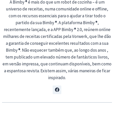
A Bimby ® é mais do que um robot de cozinha – é um
universo de receitas, numa comunidade online e offline,
com os recursos essenciais para o ajudar a tirar todo o
partido da sua Bimby ®. A plataforma Bimby ®,
recentemente lançada, e a APP Bimby ® 2.0, reúnem online
milhares de receitas certificadas pela Vorwerk, que lhe dão
a garantia de conseguir excelentes resultados com a sua
Bimby ®. Não esquecer também que, ao longo dos anos ,
tem publicado um elevado número de fantásticos livros,
em versão impressa, que continuam disponíveis, bem como
a espantosa revista. Existem assim, várias maneiras de ficar
inspirado.