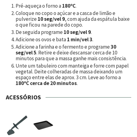
Pré-aqueça o forno a
180ºC
.
Coloque no copo o açúcar e a casca de limão e
pulverize
10 seg/vel 9
, com ajuda da espátula baixe
o que ficou na parede do copo.
De seguida programe
10 seg/vel 9
.
Adicione os ovos e bata
1 min/vel 3
.
Adicione a farinha e o fermento e programe
30
seg/vel 5
. Retire e deixe descansar cerca de 10
minutos para que a massa ganhe mais consistência.
Unte um tabuleiro com manteiga e forre com papel
vegetal. Deite colheradas de massa deixando um
espaço entre elas de aprox. 3 cm. Leve ao forno a
180ºC cerca de 20 minutos
.
ACESSÓRIOS