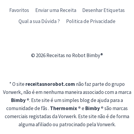
Favoritos
Enviar uma Receita
Desenhar Etiquetas
Qual a sua Dúvida ?
Politica de Privacidade
© 2026 Receitas no Robot Bimby®
* O site
receitasnorobot.com
não faz parte do grupo
Vorwerk, não é em nenhuma maneira associado com a marca
Bimby ®
. Este site é um simples blog de ajuda para a
comunidade de fãs .
Thermomix ®
e
Bimby ®
são marcas
comerciais registadas da Vorwerk. Este site não é de forma
alguma afiliado ou patrocinado pela Vorwerk.