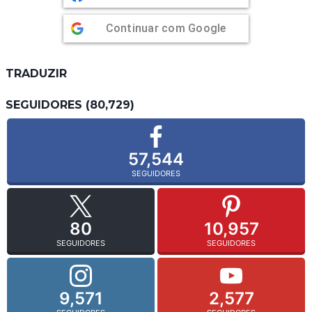
Continuar com
Google
TRADUZIR
SEGUIDORES (80,729)
57,544
SEGUIDORES
80
10,957
SEGUIDORES
SEGUIDORES
9,571
2,577