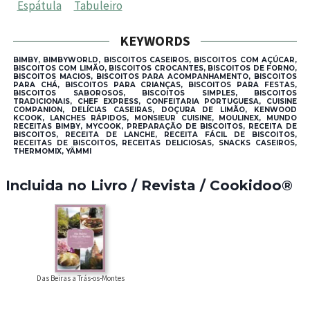
Espátula
Tabuleiro
KEYWORDS
BIMBY, BIMBYWORLD, BISCOITOS CASEIROS, BISCOITOS COM AÇÚCAR,
BISCOITOS COM LIMÃO, BISCOITOS CROCANTES, BISCOITOS DE FORNO,
BISCOITOS MACIOS, BISCOITOS PARA ACOMPANHAMENTO, BISCOITOS
PARA CHÁ, BISCOITOS PARA CRIANÇAS, BISCOITOS PARA FESTAS,
BISCOITOS SABOROSOS, BISCOITOS SIMPLES, BISCOITOS
TRADICIONAIS, CHEF EXPRESS, CONFEITARIA PORTUGUESA, CUISINE
COMPANION, DELÍCIAS CASEIRAS, DOÇURA DE LIMÃO, KENWOOD
KCOOK, LANCHES RÁPIDOS, MONSIEUR CUISINE, MOULINEX, MUNDO
RECEITAS BIMBY, MYCOOK, PREPARAÇÃO DE BISCOITOS, RECEITA DE
BISCOITOS, RECEITA DE LANCHE, RECEITA FÁCIL DE BISCOITOS,
RECEITAS DE BISCOITOS, RECEITAS DELICIOSAS, SNACKS CASEIROS,
THERMOMIX, YÄMMI
Incluida no Livro / Revista / Cookidoo®
Das Beiras a Trás-os-Montes