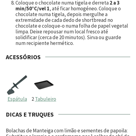
Coloque o chocolate numa tigela e derreta
2 a 3
min/50°C/vel 1
, até ficar homogéneo. Coloque o
chocolate numa tigela, depois mergulhe a
extremidade de cada dedo de shortbread no
chocolate e coloque-o numa folha de papel vegetal
limpa. Deixe repousar num local fresco até
solidificar (cerca de 20 minutos). Sirva ou guarde
num recipiente hermético.
ACESSÓRIOS
Espátula
2
Tabuleiro
DICAS E TRUQUES
Bolachas de Manteiga com limão e sementes de papoila: