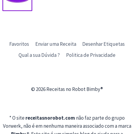
Favoritos
Enviar uma Receita
Desenhar Etiquetas
Qual a sua Dúvida ?
Politica de Privacidade
© 2026 Receitas no Robot Bimby®
* O site
receitasnorobot.com
não faz parte do grupo
Vorwerk, não é em nenhuma maneira associado com a marca
Bimby ®
. Este site é um simples blog de ajuda para a