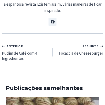
a espantosa revista. Existem assim, várias maneiras de ficar
inspirado.
Navegação
ANTERIOR
SEGUINTE
de
Pudim de Café com 4
Focaccia de Cheeseburger
Ingredientes
artigos
Publicações semelhantes