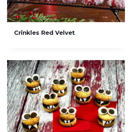
Crinkles Red Velvet