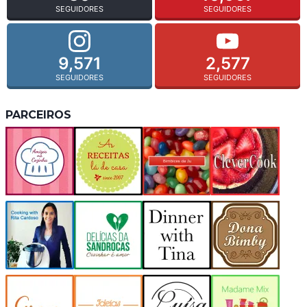
SEGUIDORES
SEGUIDORES
9,571
2,577
SEGUIDORES
SEGUIDORES
PARCEIROS