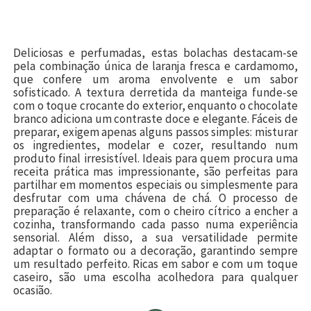
Deliciosas e perfumadas, estas bolachas destacam-se
pela combinação única de laranja fresca e cardamomo,
que confere um aroma envolvente e um sabor
sofisticado. A textura derretida da manteiga funde-se
com o toque crocante do exterior, enquanto o chocolate
branco adiciona um contraste doce e elegante. Fáceis de
preparar, exigem apenas alguns passos simples: misturar
os ingredientes, modelar e cozer, resultando num
produto final irresistível. Ideais para quem procura uma
receita prática mas impressionante, são perfeitas para
partilhar em momentos especiais ou simplesmente para
desfrutar com uma chávena de chá. O processo de
preparação é relaxante, com o cheiro cítrico a encher a
cozinha, transformando cada passo numa experiência
sensorial. Além disso, a sua versatilidade permite
adaptar o formato ou a decoração, garantindo sempre
um resultado perfeito. Ricas em sabor e com um toque
caseiro, são uma escolha acolhedora para qualquer
ocasião.