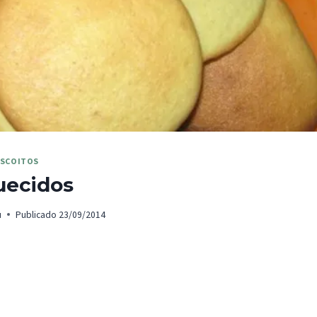
ISCOITOS
uecidos
u
Publicado
23/09/2014