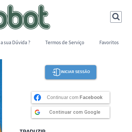
 a sua Dúvida ?
Termos de Serviço
Favoritos
INICIAR SESSÃO
Continuar com
Facebook
Continuar com
Google
TRADUZIR