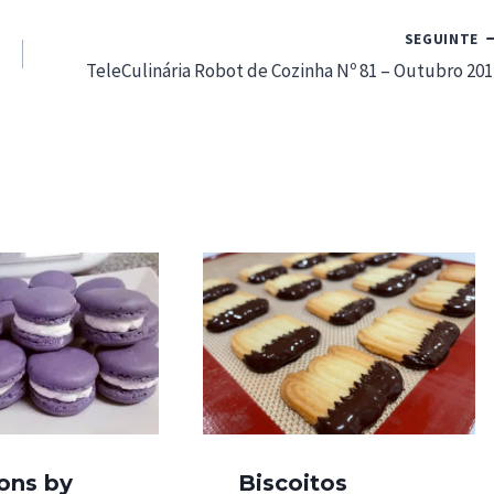
SEGUINTE
TeleCulinária Robot de Cozinha Nº 81 – Outubro 201
ons by
Biscoitos