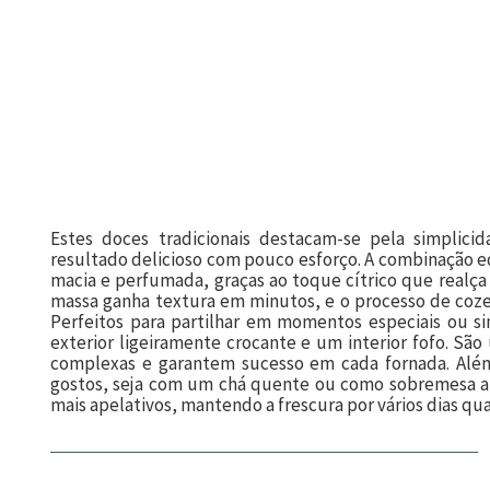
Estes doces tradicionais destacam-se pela simplic
resultado delicioso com pouco esforço. A combinação e
macia e perfumada, graças ao toque cítrico que realça 
massa ganha textura em minutos, e o processo de cozed
Perfeitos para partilhar em momentos especiais ou s
exterior ligeiramente crocante e um interior fofo. São
complexas e garantem sucesso em cada fornada. Além 
gostos, seja com um chá quente ou como sobremesa apó
mais apelativos, mantendo a frescura por vários dias 