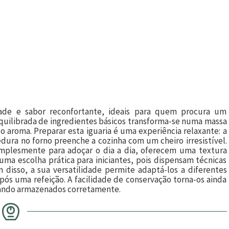
idade e sabor reconfortante, ideais para quem procura um
quilibrada de ingredientes básicos transforma-se numa massa
o aroma. Preparar esta iguaria é uma experiência relaxante: a
ura no forno preenche a cozinha com um cheiro irresistível.
implesmente para adoçar o dia a dia, oferecem uma textura
 uma escolha prática para iniciantes, pois dispensam técnicas
disso, a sua versatilidade permite adaptá-los a diferentes
s uma refeição. A facilidade de conservação torna-os ainda
quando armazenados corretamente.