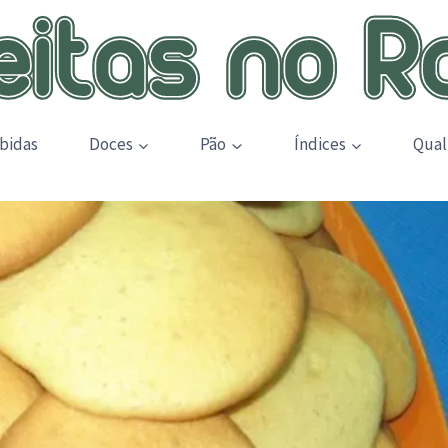
bidas
Doces
Pão
Índices
Qual