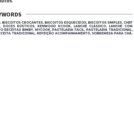
inutos
.
YWORDS
, BISCOITOS CROCANTES, BISCOITOS ESQUECIDOS, BISCOITOS SIMPLES, CHEF
OS, DOCES RÚSTICOS, KENWOOD KCOOK, LANCHE CLÁSSICO, LANCHE COM
DO RECEITAS BIMBY, MYCOOK, PASTELARIA FÁCIL, PASTELARIA TRADICIONAL,
 RECEITA TRADICIONAL, REFEIÇÃO ACOMPANHAMENTO, SOBREMESA PARA CHÁ,