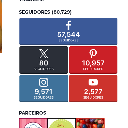
SEGUIDORES (80,729)
57,544
SEGUIDORES
80
10,957
SEGUIDORES
SEGUIDORES
9,571
2,577
SEGUIDORES
SEGUIDORES
PARCEIROS