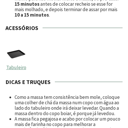
15 minutos
antes de colocar recheio se esse for
mais molhado, e depois terminar de assar por mais
10 a 15 minutos
.
ACESSÓRIOS
Tabuleiro
DICAS E TRUQUES
Como a massa tem consistência bem mole, coloque
uma colher de chá da massa num copo com água ao
lado do tabuleiro onde irá deixar levedar. Quando a
massa dentro do copo boiar, é porque já levedou.
A massa fica pegajosa e acabo por colocar um pouco
mais de farinha no copo para melhorar a