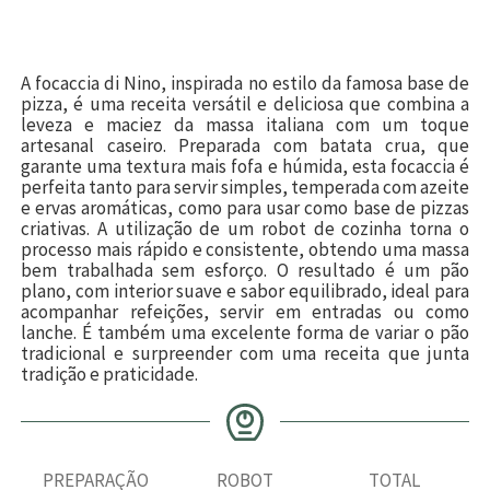
A focaccia di Nino, inspirada no estilo da famosa base de
pizza, é uma receita versátil e deliciosa que combina a
leveza e maciez da massa italiana com um toque
artesanal caseiro. Preparada com batata crua, que
garante uma textura mais fofa e húmida, esta focaccia é
perfeita tanto para servir simples, temperada com azeite
e ervas aromáticas, como para usar como base de pizzas
criativas. A utilização de um robot de cozinha torna o
processo mais rápido e consistente, obtendo uma massa
bem trabalhada sem esforço. O resultado é um pão
plano, com interior suave e sabor equilibrado, ideal para
acompanhar refeições, servir em entradas ou como
lanche. É também uma excelente forma de variar o pão
tradicional e surpreender com uma receita que junta
tradição e praticidade.
PREPARAÇÃO
ROBOT
TOTAL