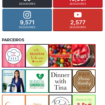
SEGUIDORES
SEGUIDORES
9,571
2,577
SEGUIDORES
SEGUIDORES
PARCEIROS