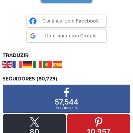
Continuar com
Facebook
Continuar com
Google
TRADUZIR
SEGUIDORES (80,729)
57,544
SEGUIDORES
80
10,957