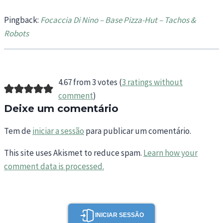
Pingback:
Focaccia Di Nino – Base Pizza-Hut – Tachos &
Robots
4.67 from 3 votes (
3 ratings without
comment
)
Deixe um comentário
Tem de
iniciar a sessão
para publicar um comentário.
This site uses Akismet to reduce spam.
Learn how your
comment data is processed.
INICIAR SESSÃO