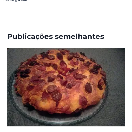
artigos
Publicações semelhantes