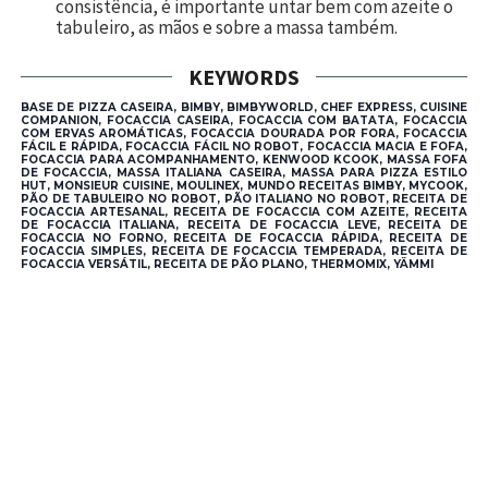
consistência, é importante untar bem com azeite o
tabuleiro, as mãos e sobre a massa também.
KEYWORDS
BASE DE PIZZA CASEIRA, BIMBY, BIMBYWORLD, CHEF EXPRESS, CUISINE
COMPANION, FOCACCIA CASEIRA, FOCACCIA COM BATATA, FOCACCIA
COM ERVAS AROMÁTICAS, FOCACCIA DOURADA POR FORA, FOCACCIA
FÁCIL E RÁPIDA, FOCACCIA FÁCIL NO ROBOT, FOCACCIA MACIA E FOFA,
FOCACCIA PARA ACOMPANHAMENTO, KENWOOD KCOOK, MASSA FOFA
DE FOCACCIA, MASSA ITALIANA CASEIRA, MASSA PARA PIZZA ESTILO
HUT, MONSIEUR CUISINE, MOULINEX, MUNDO RECEITAS BIMBY, MYCOOK,
PÃO DE TABULEIRO NO ROBOT, PÃO ITALIANO NO ROBOT, RECEITA DE
FOCACCIA ARTESANAL, RECEITA DE FOCACCIA COM AZEITE, RECEITA
DE FOCACCIA ITALIANA, RECEITA DE FOCACCIA LEVE, RECEITA DE
FOCACCIA NO FORNO, RECEITA DE FOCACCIA RÁPIDA, RECEITA DE
FOCACCIA SIMPLES, RECEITA DE FOCACCIA TEMPERADA, RECEITA DE
FOCACCIA VERSÁTIL, RECEITA DE PÃO PLANO, THERMOMIX, YÄMMI