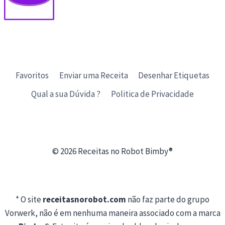
Favoritos
Enviar uma Receita
Desenhar Etiquetas
Qual a sua Dúvida ?
Politica de Privacidade
© 2026 Receitas no Robot Bimby®
* O site
receitasnorobot.com
não faz parte do grupo
Vorwerk, não é em nenhuma maneira associado com a marca