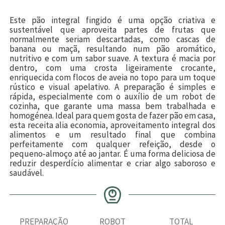
Este pão integral fingido é uma opção criativa e
sustentável que aproveita partes de frutas que
normalmente seriam descartadas, como cascas de
banana ou maçã, resultando num pão aromático,
nutritivo e com um sabor suave. A textura é macia por
dentro, com uma crosta ligeiramente crocante,
enriquecida com flocos de aveia no topo para um toque
rústico e visual apelativo. A preparação é simples e
rápida, especialmente com o auxílio de um robot de
cozinha, que garante uma massa bem trabalhada e
homogénea. Ideal para quem gosta de fazer pão em casa,
esta receita alia economia, aproveitamento integral dos
alimentos e um resultado final que combina
perfeitamente com qualquer refeição, desde o
pequeno-almoço até ao jantar. É uma forma deliciosa de
reduzir desperdício alimentar e criar algo saboroso e
saudável.
PREPARAÇÃO
ROBOT
TOTAL