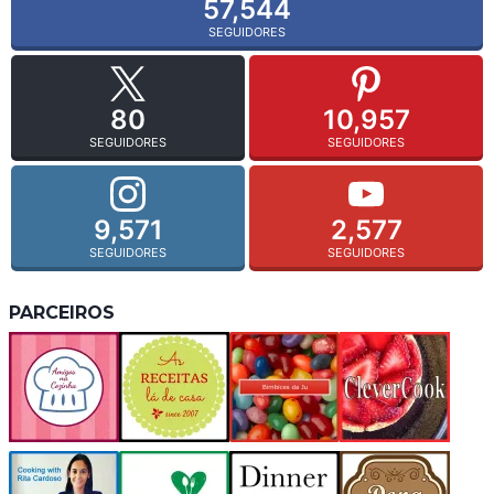
57,544
SEGUIDORES
80
10,957
SEGUIDORES
SEGUIDORES
9,571
2,577
SEGUIDORES
SEGUIDORES
PARCEIROS