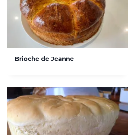
Brioche de Jeanne