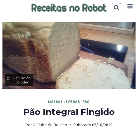
Skip
to
content
©
MASSAS LEVEDAS
|
PÃO
Pão Integral Fingido
Por
O Clube do Bolinho
Publicado
05/10/2020