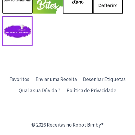
Favoritos
Enviar uma Receita
Desenhar Etiquetas
Qual a sua Dúvida ?
Politica de Privacidade
© 2026 Receitas no Robot Bimby®